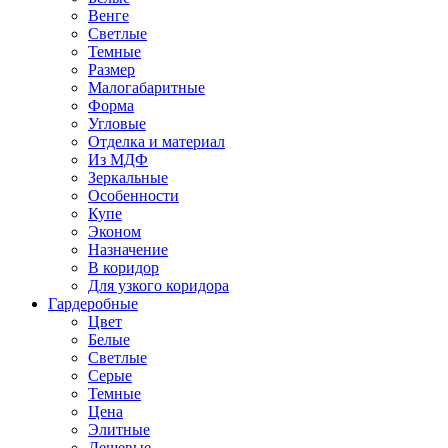
Венге
Светлые
Темные
Размер
Малогабаритные
Форма
Угловые
Отделка и материал
Из МДФ
Зеркальные
Особенности
Купе
Эконом
Назначение
В коридор
Для узкого коридора
Гардеробные
Цвет
Белые
Светлые
Серые
Темные
Цена
Элитные
Дешевые