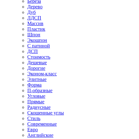
Береза
Дерево
Дуб
ЛДСП
Массив
Пластик
Шпон
Экошпон
С патиной
ДСП
Стоимость
Дешевые
Дорогие
Эконом-класс
Элитные
Форма
П-образные
Угловые
Прямые
Радиусные
Скошенные углы
Стиль
Современные
Евро
Английские