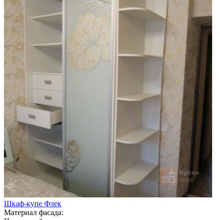
Шкаф-купе Флек
Материал фасада: