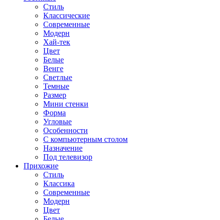
Стиль
Классические
Современные
Модерн
Хай-тек
Цвет
Белые
Венге
Светлые
Темные
Размер
Мини стенки
Форма
Угловые
Особенности
С компьютерным столом
Назначение
Под телевизор
Прихожие
Стиль
Классика
Современные
Модерн
Цвет
Белые