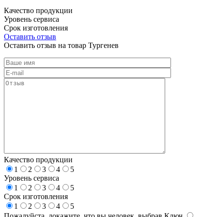
Качество продукции
Уровень сервиса
Срок изготовления
Оставить отзыв
Оставить отзыв на товар Тургенев
Качество продукции
1
2
3
4
5
Уровень сервиса
1
2
3
4
5
Срок изготовления
1
2
3
4
5
Пожалуйста, докажите, что вы человек, выбрав
Ключ
.