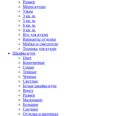
Размер
Мини-кухни
Узкие
3 кв. м.
5 кв. м.
6 кв. м.
9 кв. м.
Все для кухни
Варианты отделки
Мойки и смесители
Техника для кухни
Шкафы-купе
Цвет
Коричневые
Серые
Темные
Черные
Светлые
Белые шкафы-купе
Венге
Размер
Маленькие
Большие
Средние
Отделка и материал