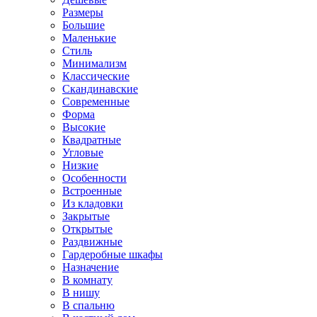
Размеры
Большие
Маленькие
Стиль
Минимализм
Классические
Скандинавские
Современные
Форма
Высокие
Квадратные
Угловые
Низкие
Особенности
Встроенные
Из кладовки
Закрытые
Открытые
Раздвижные
Гардеробные шкафы
Назначение
В комнату
В нишу
В спальню