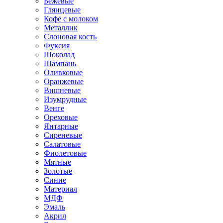
Бежевые
Глянцевые
Кофе с молоком
Металлик
Слоновая кость
Фуксия
Шоколад
Шампань
Оливковые
Оранжевые
Вишневые
Изумрудные
Венге
Ореховые
Янтарные
Сиреневые
Салатовые
Фиолетовые
Мятные
Золотые
Синие
Материал
МДФ
Эмаль
Акрил