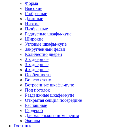
Форма
Высокие
Г-образные
Длинные
Низкие
П-образные
Радиусные шкафы-купе
Широкие
Угловые шкафы-купе
Закругленный фасад
Количество дверей
2-х дверные
3-х дверные
4-х дверные
Особенности
Во всю стену
Встроенные шкафы-купе
Под потолок
Раздвижные шкафы-купе
Открытая секция посередине
Распашные
Гардероб
Для маленького помещения
Эконом
Гостиные