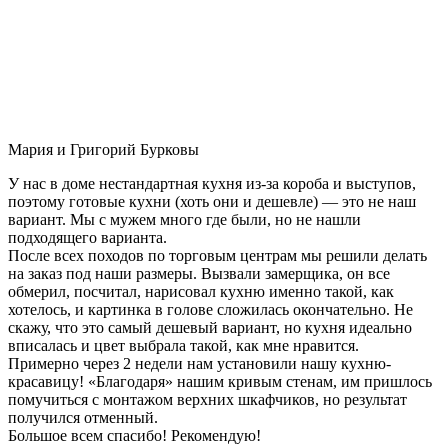
Мария и Григорий Бурковы
У нас в доме нестандартная кухня из-за короба и выступов,
поэтому готовые кухни (хоть они и дешевле) — это не наш
вариант. Мы с мужем много где были, но не нашли
подходящего варианта.
После всех походов по торговым центрам мы решили делать
на заказ под наши размеры. Вызвали замерщика, он все
обмерил, посчитал, нарисовал кухню именно такой, как
хотелось, и картинка в голове сложилась окончательно. Не
скажу, что это самый дешевый вариант, но кухня идеально
вписалась и цвет выбрала такой, как мне нравится.
Примерно через 2 недели нам установили нашу кухню-
красавицу! «Благодаря» нашим кривым стенам, им пришлось
помучиться с монтажом верхних шкафчиков, но результат
получился отменный.
Большое всем спасибо! Рекомендую!