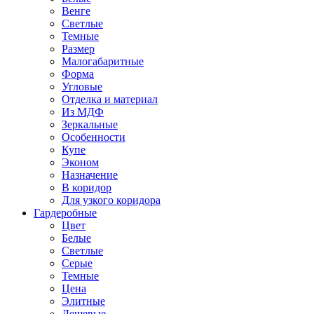
Венге
Светлые
Темные
Размер
Малогабаритные
Форма
Угловые
Отделка и материал
Из МДФ
Зеркальные
Особенности
Купе
Эконом
Назначение
В коридор
Для узкого коридора
Гардеробные
Цвет
Белые
Светлые
Серые
Темные
Цена
Элитные
Дешевые