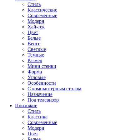
Стиль
Классические
Современные
Модерн
Хай-тек
Цвет
Белые
Венге
Светлые
Темные
Размер
Мини стенки
Форма
Угловые
Особенности
С компьютерным столом
Назначение
Под телевизор
Прихожие
Стиль
Классика
Современные
Модерн
Цвет
Белые