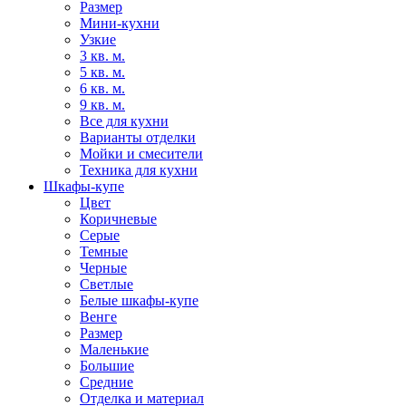
Размер
Мини-кухни
Узкие
3 кв. м.
5 кв. м.
6 кв. м.
9 кв. м.
Все для кухни
Варианты отделки
Мойки и смесители
Техника для кухни
Шкафы-купе
Цвет
Коричневые
Серые
Темные
Черные
Светлые
Белые шкафы-купе
Венге
Размер
Маленькие
Большие
Средние
Отделка и материал