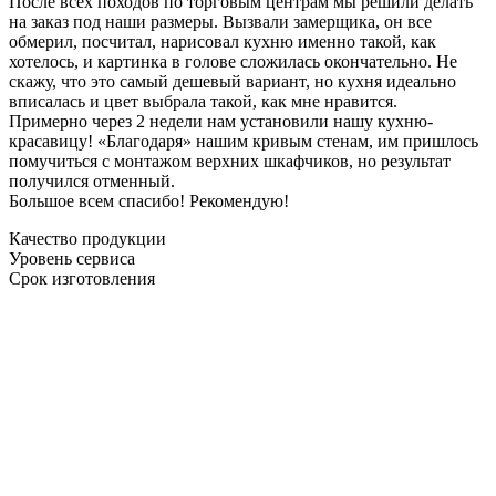
После всех походов по торговым центрам мы решили делать
на заказ под наши размеры. Вызвали замерщика, он все
обмерил, посчитал, нарисовал кухню именно такой, как
хотелось, и картинка в голове сложилась окончательно. Не
скажу, что это самый дешевый вариант, но кухня идеально
вписалась и цвет выбрала такой, как мне нравится.
Примерно через 2 недели нам установили нашу кухню-
красавицу! «Благодаря» нашим кривым стенам, им пришлось
помучиться с монтажом верхних шкафчиков, но результат
получился отменный.
Большое всем спасибо! Рекомендую!
Качество продукции
Уровень сервиса
Срок изготовления