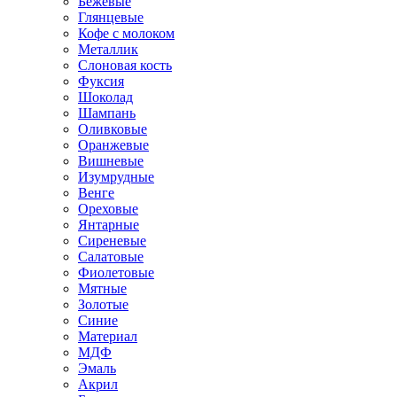
Бежевые
Глянцевые
Кофе с молоком
Металлик
Слоновая кость
Фуксия
Шоколад
Шампань
Оливковые
Оранжевые
Вишневые
Изумрудные
Венге
Ореховые
Янтарные
Сиреневые
Салатовые
Фиолетовые
Мятные
Золотые
Синие
Материал
МДФ
Эмаль
Акрил