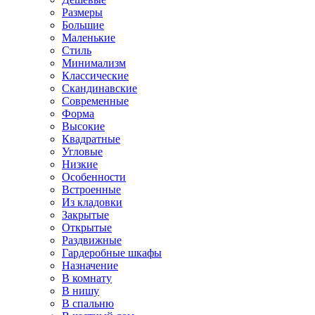
Размеры
Большие
Маленькие
Стиль
Минимализм
Классические
Скандинавские
Современные
Форма
Высокие
Квадратные
Угловые
Низкие
Особенности
Встроенные
Из кладовки
Закрытые
Открытые
Раздвижные
Гардеробные шкафы
Назначение
В комнату
В нишу
В спальню