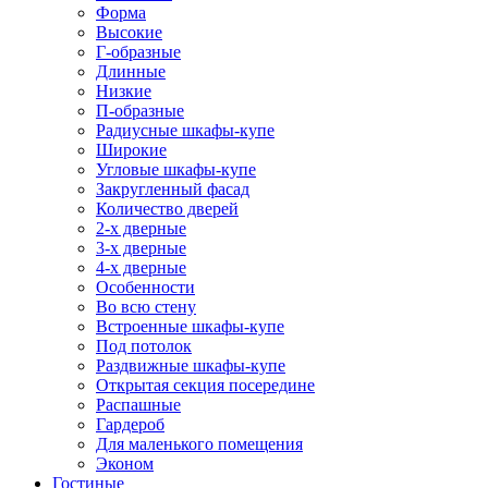
Форма
Высокие
Г-образные
Длинные
Низкие
П-образные
Радиусные шкафы-купе
Широкие
Угловые шкафы-купе
Закругленный фасад
Количество дверей
2-х дверные
3-х дверные
4-х дверные
Особенности
Во всю стену
Встроенные шкафы-купе
Под потолок
Раздвижные шкафы-купе
Открытая секция посередине
Распашные
Гардероб
Для маленького помещения
Эконом
Гостиные