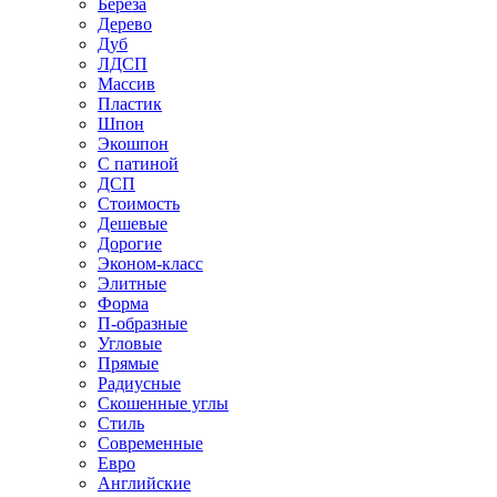
Береза
Дерево
Дуб
ЛДСП
Массив
Пластик
Шпон
Экошпон
С патиной
ДСП
Стоимость
Дешевые
Дорогие
Эконом-класс
Элитные
Форма
П-образные
Угловые
Прямые
Радиусные
Скошенные углы
Стиль
Современные
Евро
Английские