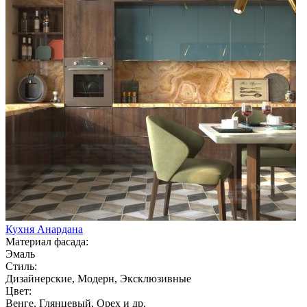
Кухня Анардана
Материал фасада:
Эмаль
Стиль:
Дизайнерские, Модерн, Эксклюзивные
Цвет:
Венге, Глянцевый, Орех и др.