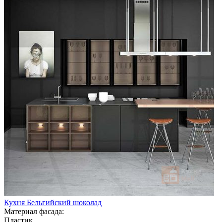
Кухня Бельгийский шоколад
Материал фасада:
Пластик