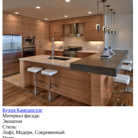
Кухня Кампанелле
Материал фасада:
Экошпон
Стиль:
Лофт, Модерн, Современный
Цвет: