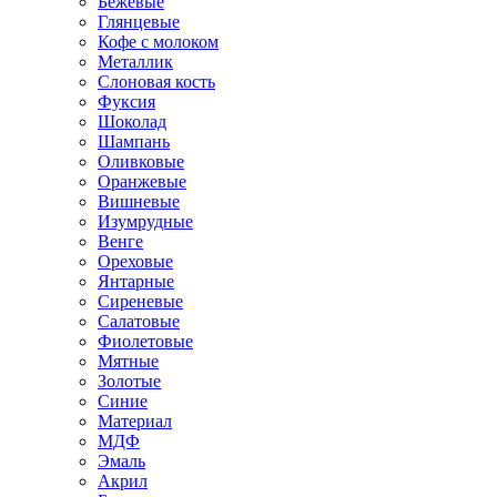
Бежевые
Глянцевые
Кофе с молоком
Металлик
Слоновая кость
Фуксия
Шоколад
Шампань
Оливковые
Оранжевые
Вишневые
Изумрудные
Венге
Ореховые
Янтарные
Сиреневые
Салатовые
Фиолетовые
Мятные
Золотые
Синие
Материал
МДФ
Эмаль
Акрил