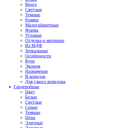
Венге
Светлые
Темные
Размер
Малогабаритные
Форма
Угловые
Отделка и материал
Из МДФ
Зеркальные
Особенности
Купе
Эконом
Назначение
В коридор
Для узкого коридора
Гардеробные
Цвет
Белые
Светлые
Серые
Темные
Цена
Элитные
Дешевые