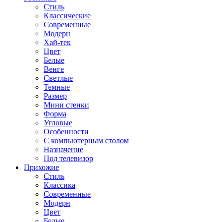
Стиль
Классические
Современные
Модерн
Хай-тек
Цвет
Белые
Венге
Светлые
Темные
Размер
Мини стенки
Форма
Угловые
Особенности
С компьютерным столом
Назначение
Под телевизор
Прихожие
Стиль
Классика
Современные
Модерн
Цвет
Белые