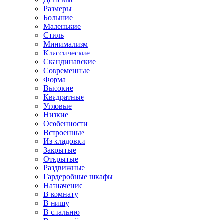
Размеры
Большие
Маленькие
Стиль
Минимализм
Классические
Скандинавские
Современные
Форма
Высокие
Квадратные
Угловые
Низкие
Особенности
Встроенные
Из кладовки
Закрытые
Открытые
Раздвижные
Гардеробные шкафы
Назначение
В комнату
В нишу
В спальню