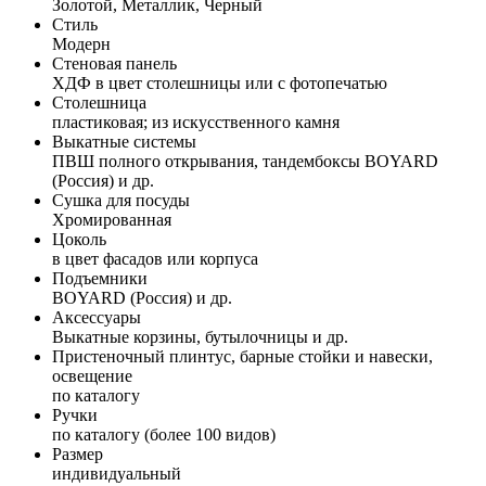
Золотой, Металлик, Черный
Стиль
Модерн
Стеновая панель
ХДФ в цвет столешницы или с фотопечатью
Столешница
пластиковая; из искусственного камня
Выкатные системы
ПВШ полного открывания, тандембоксы BOYARD
(Россия) и др.
Сушка для посуды
Хромированная
Цоколь
в цвет фасадов или корпуса
Подъемники
BOYARD (Россия) и др.
Аксессуары
Выкатные корзины, бутылочницы и др.
Пристеночный плинтус, барные стойки и навески,
освещение
по каталогу
Ручки
по каталогу (более 100 видов)
Размер
индивидуальный