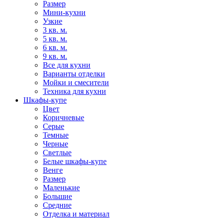
Размер
Мини-кухни
Узкие
3 кв. м.
5 кв. м.
6 кв. м.
9 кв. м.
Все для кухни
Варианты отделки
Мойки и смесители
Техника для кухни
Шкафы-купе
Цвет
Коричневые
Серые
Темные
Черные
Светлые
Белые шкафы-купе
Венге
Размер
Маленькие
Большие
Средние
Отделка и материал