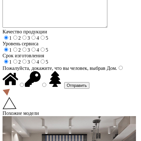
Качество продукции
1
2
3
4
5
Уровень сервиса
1
2
3
4
5
Срок изготовления
1
2
3
4
5
Пожалуйста, докажите, что вы человек, выбрав
Дом
.
Похожие модели