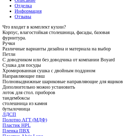
Описание
Отделка
Информация
Отзывы
Что входит в комплект кухни?
Корпус, влагостойкая столешница, фасады, базовая
фурнитура.
Ручки
Различные варианты дизайна и материала на выбор
Петли
С доводчиком или без доводчика от компании Boyard
Сушка для посуды
Хромированная сушка с двойным поддоном
Направляющие пвш
Полновыдвижные шариковые направляющие для ящиков
Дополнительно можно установить
лоток для стол. приборов
тандембоксы
столешница из камня
бутылочница
ЛДСП
Полотно АГТ (МДФ)
Пластик HPL
Пленка ПВХ