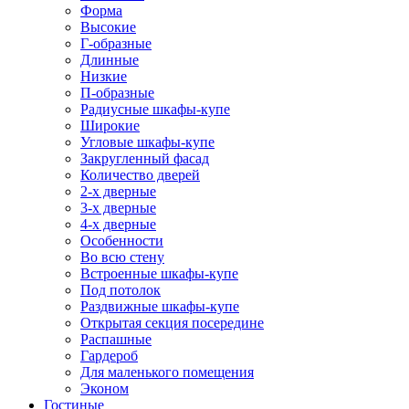
Форма
Высокие
Г-образные
Длинные
Низкие
П-образные
Радиусные шкафы-купе
Широкие
Угловые шкафы-купе
Закругленный фасад
Количество дверей
2-х дверные
3-х дверные
4-х дверные
Особенности
Во всю стену
Встроенные шкафы-купе
Под потолок
Раздвижные шкафы-купе
Открытая секция посередине
Распашные
Гардероб
Для маленького помещения
Эконом
Гостиные