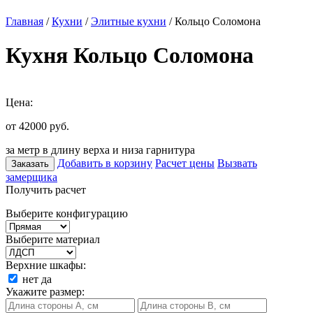
Главная
/
Кухни
/
Элитные кухни
/ Кольцо Соломона
Кухня Кольцо Соломона
Цена:
от 42000
руб.
за метр в длину верха и низа гарнитура
Добавить в корзину
Расчет цены
Вызвать
Заказать
замерщика
Получить расчет
Выберите конфигурацию
Выберите материал
Верхние шкафы:
нет
да
Укажите размер: