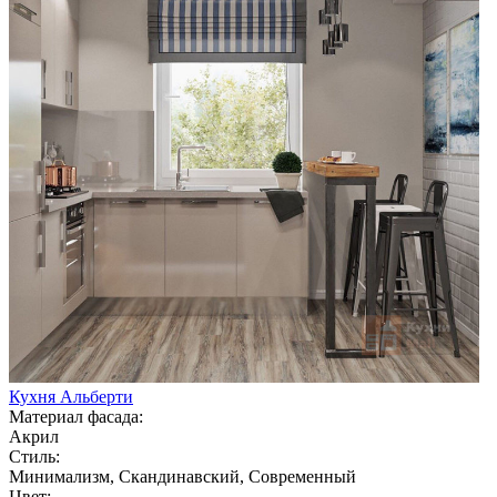
Кухня Альберти
Материал фасада:
Акрил
Стиль:
Минимализм, Скандинавский, Современный
Цвет: