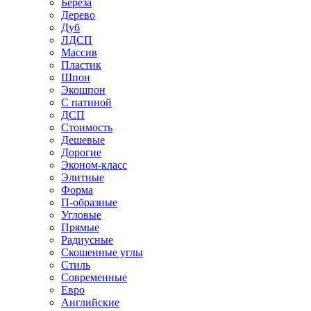
Береза
Дерево
Дуб
ЛДСП
Массив
Пластик
Шпон
Экошпон
С патиной
ДСП
Стоимость
Дешевые
Дорогие
Эконом-класс
Элитные
Форма
П-образные
Угловые
Прямые
Радиусные
Скошенные углы
Стиль
Современные
Евро
Английские