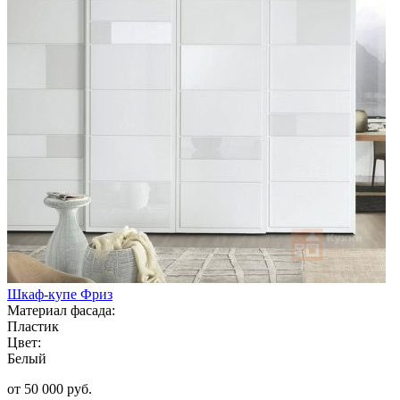
Шкаф-купе Фриз
Материал фасада:
Пластик
Цвет:
Белый
от 50 000 руб.