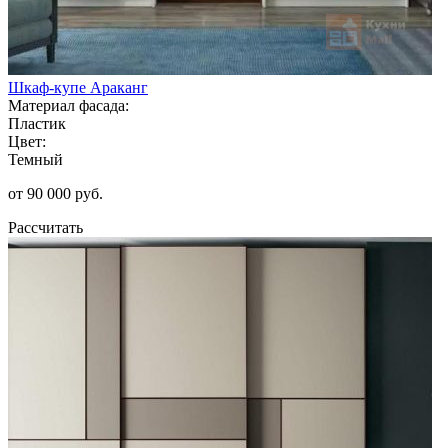
Шкаф-купе Араканг
Материал фасада:
Пластик
Цвет:
Темный
от 90 000 руб.
Рассчитать