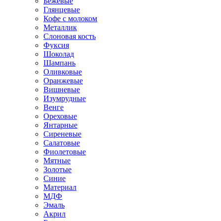
Бежевые
Глянцевые
Кофе с молоком
Металлик
Слоновая кость
Фуксия
Шоколад
Шампань
Оливковые
Оранжевые
Вишневые
Изумрудные
Венге
Ореховые
Янтарные
Сиреневые
Салатовые
Фиолетовые
Мятные
Золотые
Синие
Материал
МДФ
Эмаль
Акрил