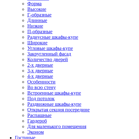
Форма
Высокие
Г-образные
Длинные
Низкие
П-образные
Радиусные шкафы-купе
Широкие
Угловые шкафы-купе
Закругленный фасад
Количество дверей
2-х дверные
3-х дверные
4-х дверные
Особенности
Во всю стену
Встроенные шкафы-купе
Под потолок
Раздвижные шкафы-купе
Открытая секция посередине
Распашные
Гардероб
Для маленького помещения
Эконом
Гостиные