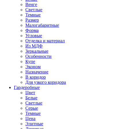
Венге
Светлые
Темные
Размер
Малогабаритные
Форма
Угловые
Отделка и материал
Из МДФ
Зеркальные
Особенности
Купе
Эконом
Назначение
В коридор
Для узкого коридора
Гардеробные
Цвет
Белые
Светлые
Серые
Темные
Цена
Элитные
Дешевые