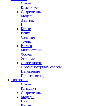
Стиль
Классические
Современные
Модерн
Хай-тек
Цвет
Белые
Венге
Светлые
Темные
Размер
Мини стенки
Форма
Угловые
Особенности
С компьютерным столом
Назначение
Под телевизор
Прихожие
Стиль
Классика
Современные
Модерн
Цвет
Белые