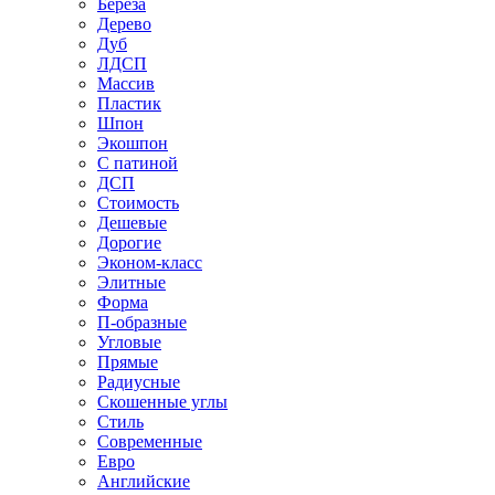
Береза
Дерево
Дуб
ЛДСП
Массив
Пластик
Шпон
Экошпон
С патиной
ДСП
Стоимость
Дешевые
Дорогие
Эконом-класс
Элитные
Форма
П-образные
Угловые
Прямые
Радиусные
Скошенные углы
Стиль
Современные
Евро
Английские