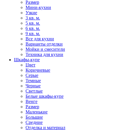
Размер
Мини-кухни
Узкие
3 кв. м.
5 кв. м.
6 кв. м.
9 кв. м.
Все для кухни
Варианты отделки
Мойки и смесители
Техника для кухни
Шкафы-купе
Цвет
Коричневые
Серые
Темные
Черные
Светлые
Белые шкафы-купе
Венге
Размер
Маленькие
Большие
Средние
Отделка и материал