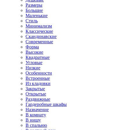
Размеры
Большие
Маленькие
Стиль
Минимализм
Классические
Скандинавские
Современные
Форма
Высокие
Квадратные
Угловые
Низкие
Особенности
Встроенные
Из кладовки
Закрытые
Открытые
Раздвижные
Гардеробные шкафы
Назначение
В комнату
В нишу
В спальню