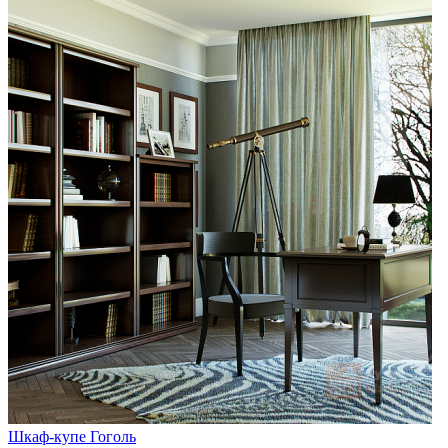
Шкаф-купе Гоголь