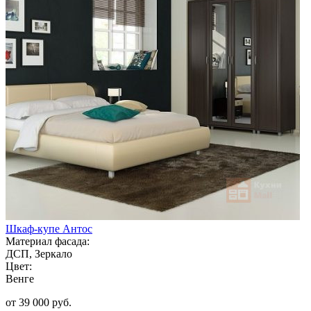
Шкаф-купе Антос
Материал фасада:
ДСП, Зеркало
Цвет:
Венге
от 39 000 руб.