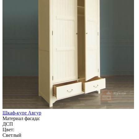
Шкаф-купе Авгур
Материал фасада:
ДСП
Цвет:
Светлый