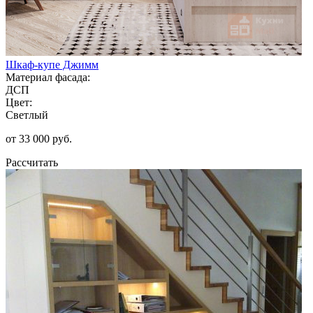
Шкаф-купе Джимм
Материал фасада:
ДСП
Цвет:
Светлый
от 33 000 руб.
Рассчитать