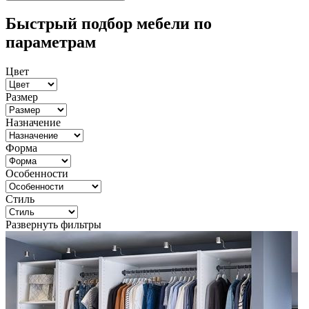
Быстрый подбор мебели по
параметрам
Цвет
Размер
Назначение
Форма
Особенности
Стиль
Развернуть фильтры