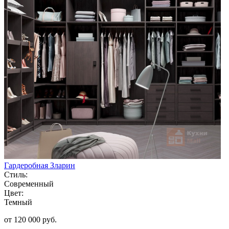
Гардеробная Зларин
Стиль:
Современный
Цвет:
Темный
от 120 000 руб.