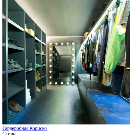
Гардеробная Кориско
Стиль: