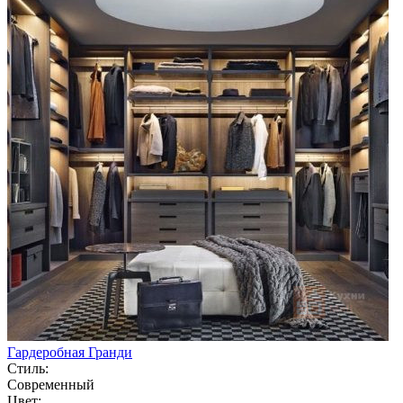
Гардеробная Гранди
Стиль:
Современный
Цвет: