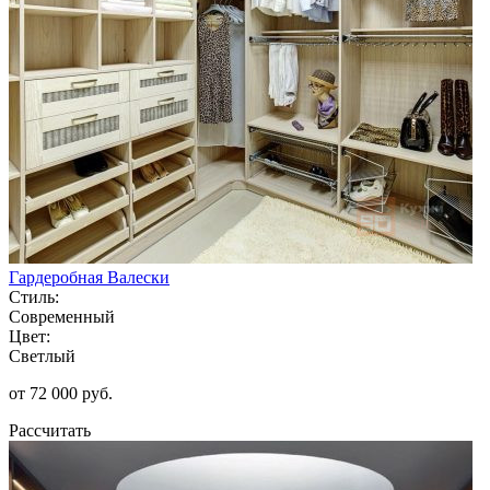
Гардеробная Валески
Стиль:
Современный
Цвет:
Светлый
от 72 000 руб.
Рассчитать