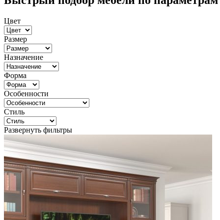
Быстрый подбор мебели по параметрам
Цвет
Размер
Назначение
Форма
Особенности
Стиль
Развернуть фильтры