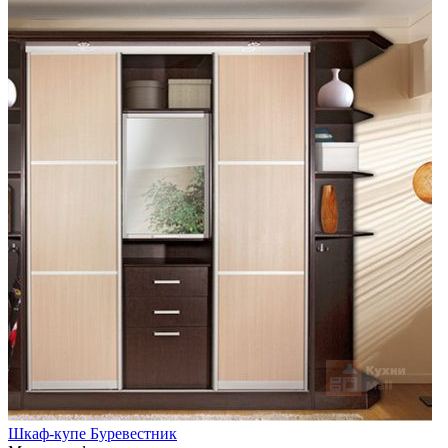
Шкаф-купе Буревестник