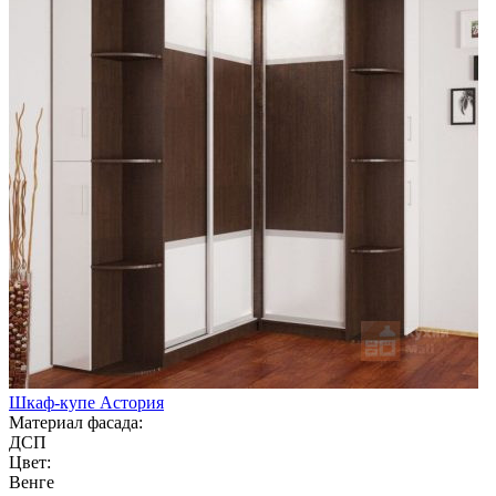
Шкаф-купе Астория
Материал фасада:
ДСП
Цвет:
Венге