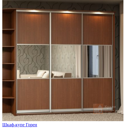
Шкаф-купе Горен