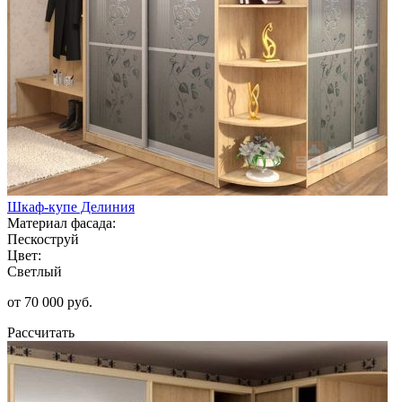
Шкаф-купе Делиния
Материал фасада:
Пескоструй
Цвет:
Светлый
от 70 000 руб.
Рассчитать