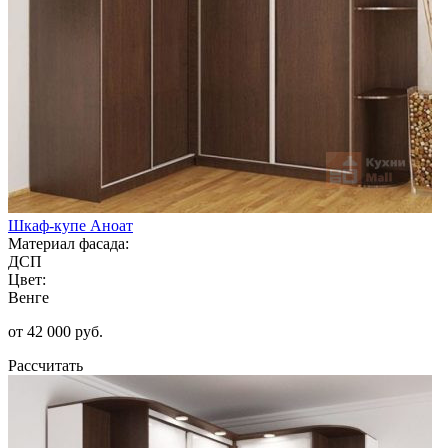
Шкаф-купе Аноат
Материал фасада:
ДСП
Цвет:
Венге
от 42 000 руб.
Рассчитать