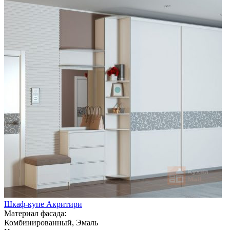
Шкаф-купе Акритири
Материал фасада:
Комбинированный, Эмаль