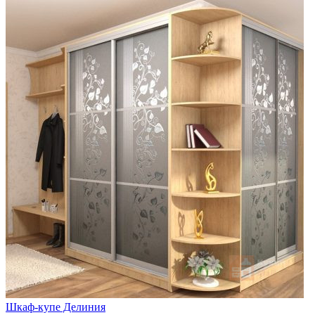
Шкаф-купе Делиния