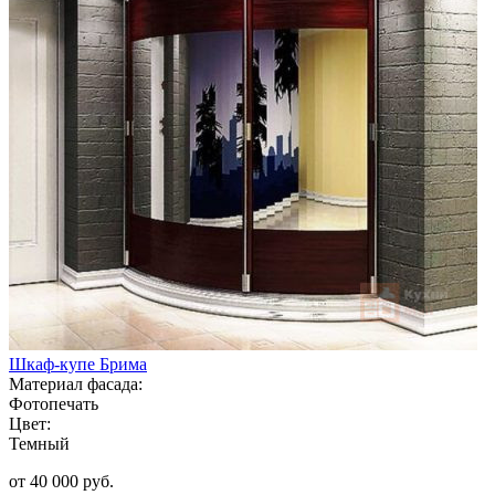
Шкаф-купе Брима
Материал фасада:
Фотопечать
Цвет:
Темный
от 40 000 руб.