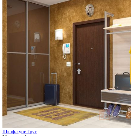
Шкаф-купе Грут