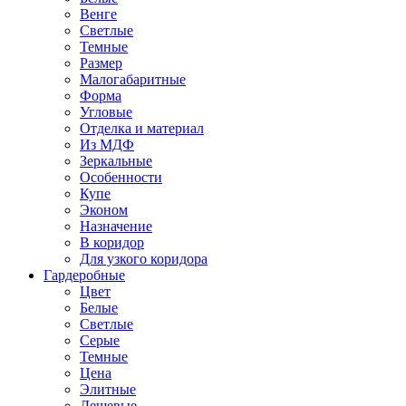
Венге
Светлые
Темные
Размер
Малогабаритные
Форма
Угловые
Отделка и материал
Из МДФ
Зеркальные
Особенности
Купе
Эконом
Назначение
В коридор
Для узкого коридора
Гардеробные
Цвет
Белые
Светлые
Серые
Темные
Цена
Элитные
Дешевые