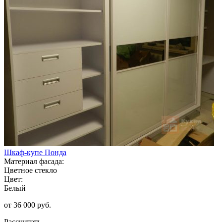
Шкаф-купе Понда
Материал фасада:
Цветное стекло
Цвет:
Белый
от 36 000 руб.
Рассчитать