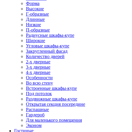
Форма
Высокие
Г-образные
Длинные
Низкие
П-образные
Радиусные шкафы-купе
Широкие
Угловые шкафы-купе
Закругленный фасад
Количество дверей
2-х дверные
3-х дверные
4-х дверные
Особенности
Во всю стену
Встроенные шкафы-купе
Под потолок
Раздвижные шкафы-купе
Открытая секция посередине
Распашные
Гардероб
Для маленького помещения
Эконом
Гостиные