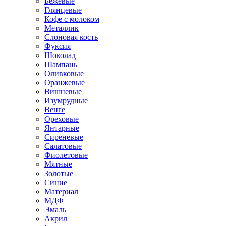
Бежевые
Глянцевые
Кофе с молоком
Металлик
Слоновая кость
Фуксия
Шоколад
Шампань
Оливковые
Оранжевые
Вишневые
Изумрудные
Венге
Ореховые
Янтарные
Сиреневые
Салатовые
Фиолетовые
Мятные
Золотые
Синие
Материал
МДФ
Эмаль
Акрил