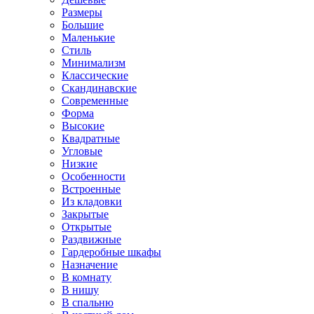
Размеры
Большие
Маленькие
Стиль
Минимализм
Классические
Скандинавские
Современные
Форма
Высокие
Квадратные
Угловые
Низкие
Особенности
Встроенные
Из кладовки
Закрытые
Открытые
Раздвижные
Гардеробные шкафы
Назначение
В комнату
В нишу
В спальню