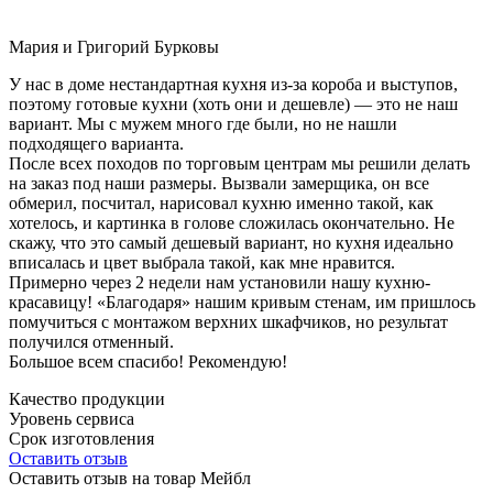
Мария и Григорий Бурковы
У нас в доме нестандартная кухня из-за короба и выступов,
поэтому готовые кухни (хоть они и дешевле) — это не наш
вариант. Мы с мужем много где были, но не нашли
подходящего варианта.
После всех походов по торговым центрам мы решили делать
на заказ под наши размеры. Вызвали замерщика, он все
обмерил, посчитал, нарисовал кухню именно такой, как
хотелось, и картинка в голове сложилась окончательно. Не
скажу, что это самый дешевый вариант, но кухня идеально
вписалась и цвет выбрала такой, как мне нравится.
Примерно через 2 недели нам установили нашу кухню-
красавицу! «Благодаря» нашим кривым стенам, им пришлось
помучиться с монтажом верхних шкафчиков, но результат
получился отменный.
Большое всем спасибо! Рекомендую!
Качество продукции
Уровень сервиса
Срок изготовления
Оставить отзыв
Оставить отзыв на товар Мейбл