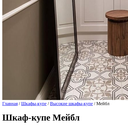
Главная
/
Шкафы-купе
/
Высокие шкафы-купе
/ Мейбл
Шкаф-купе Мейбл