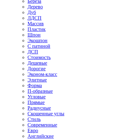
Береза
Дерево
Дуб
ЛДСП
Массив
Пластик
Шпон
Экошпон
С патиной
ДСП
Стоимость
Дешевые
Дорогие
Эконом-класс
Элитные
Форма
П-образные
Угловые
Прямые
Радиусные
Скошенные углы
Стиль
Современные
Евро
Английские