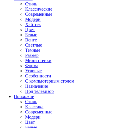
Стиль
Классические
Современные
Модерн
Хай-тек
Цвет
Белые
Венге
Светлые
Темные
Размер
Мини стенки
Форма
Угловые
Особенности
С компьютерным столом
Назначение
Под телевизор
Прихожие
Стиль
Классика
Современные
Модерн
Цвет
Белые