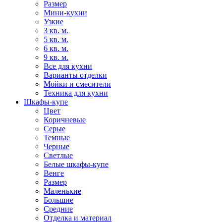
Размер
Мини-кухни
Узкие
3 кв. м.
5 кв. м.
6 кв. м.
9 кв. м.
Все для кухни
Варианты отделки
Мойки и смесители
Техника для кухни
Шкафы-купе
Цвет
Коричневые
Серые
Темные
Черные
Светлые
Белые шкафы-купе
Венге
Размер
Маленькие
Большие
Средние
Отделка и материал