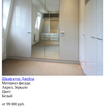
Шкаф-купе Джейла
Материал фасада:
Акрил, Зеркало
Цвет:
Белый
от 99 000 руб.