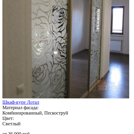
Шкаф-купе Лотал
Материал фасада:
Комбинированный, Пескоструй
Цвет:
Светлый
от 36 000 руб.