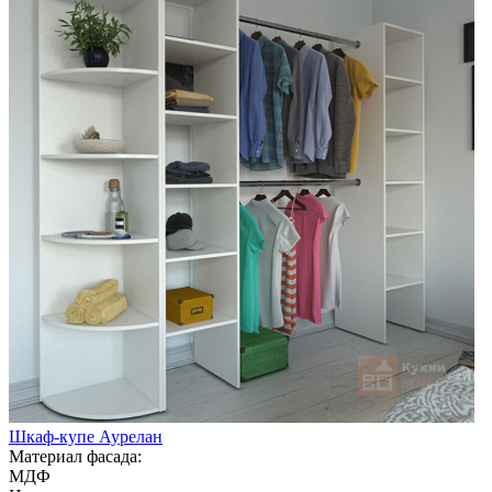
Шкаф-купе Аурелан
Материал фасада:
МДФ