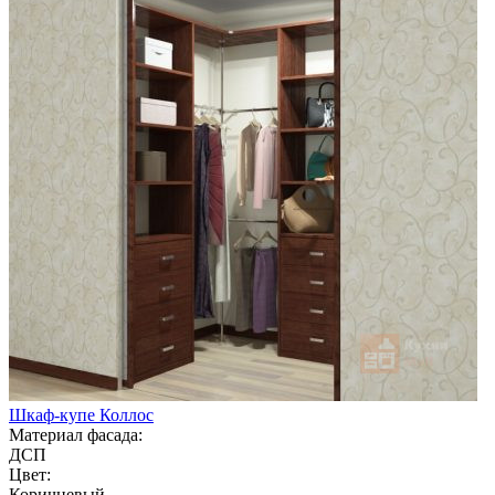
Шкаф-купе Коллос
Материал фасада:
ДСП
Цвет:
Коричневый