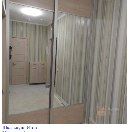
Шкаф-купе Итор