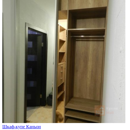
Шкаф-купе Каньон