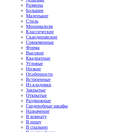
Размеры
Большие
Маленькие
Стиль
Минимализм
Классические
Скандинавские
Современные
Форма
Высокие
Квадратные
Угловые
Низкие
Особенности
Встроенные
Из кладовки
Закрытые
Открытые
Раздвижные
Гардеробные шкафы
Назначение
В комнату
В нишу
В спальню