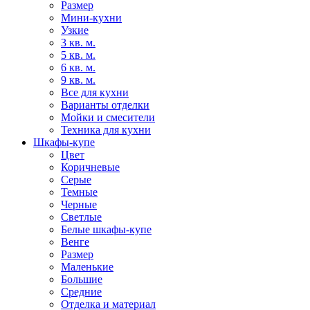
Размер
Мини-кухни
Узкие
3 кв. м.
5 кв. м.
6 кв. м.
9 кв. м.
Все для кухни
Варианты отделки
Мойки и смесители
Техника для кухни
Шкафы-купе
Цвет
Коричневые
Серые
Темные
Черные
Светлые
Белые шкафы-купе
Венге
Размер
Маленькие
Большие
Средние
Отделка и материал