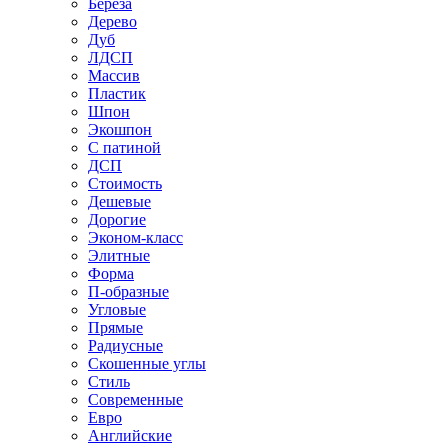
Береза
Дерево
Дуб
ЛДСП
Массив
Пластик
Шпон
Экошпон
С патиной
ДСП
Стоимость
Дешевые
Дорогие
Эконом-класс
Элитные
Форма
П-образные
Угловые
Прямые
Радиусные
Скошенные углы
Стиль
Современные
Евро
Английские