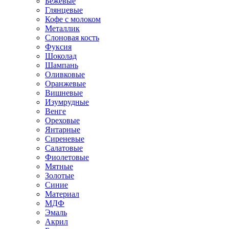
Бежевые
Глянцевые
Кофе с молоком
Металлик
Слоновая кость
Фуксия
Шоколад
Шампань
Оливковые
Оранжевые
Вишневые
Изумрудные
Венге
Ореховые
Янтарные
Сиреневые
Салатовые
Фиолетовые
Мятные
Золотые
Синие
Материал
МДФ
Эмаль
Акрил