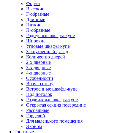
Форма
Высокие
Г-образные
Длинные
Низкие
П-образные
Радиусные шкафы-купе
Широкие
Угловые шкафы-купе
Закругленный фасад
Количество дверей
2-х дверные
3-х дверные
4-х дверные
Особенности
Во всю стену
Встроенные шкафы-купе
Под потолок
Раздвижные шкафы-купе
Открытая секция посередине
Распашные
Гардероб
Для маленького помещения
Эконом
Гостиные