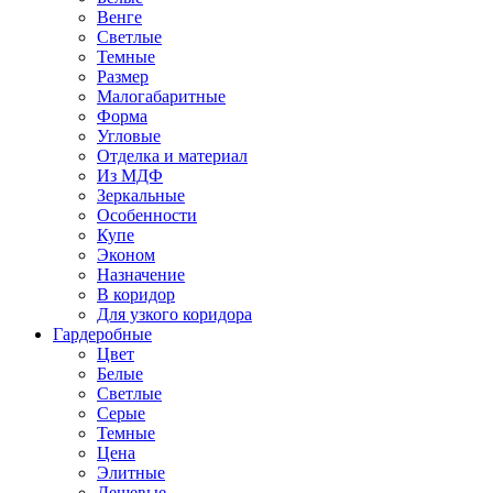
Венге
Светлые
Темные
Размер
Малогабаритные
Форма
Угловые
Отделка и материал
Из МДФ
Зеркальные
Особенности
Купе
Эконом
Назначение
В коридор
Для узкого коридора
Гардеробные
Цвет
Белые
Светлые
Серые
Темные
Цена
Элитные
Дешевые