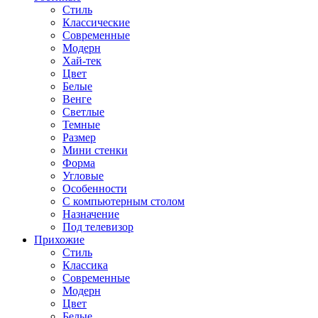
Стиль
Классические
Современные
Модерн
Хай-тек
Цвет
Белые
Венге
Светлые
Темные
Размер
Мини стенки
Форма
Угловые
Особенности
С компьютерным столом
Назначение
Под телевизор
Прихожие
Стиль
Классика
Современные
Модерн
Цвет
Белые