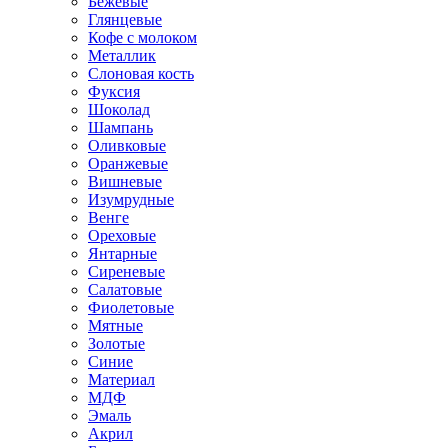
Бежевые
Глянцевые
Кофе с молоком
Металлик
Слоновая кость
Фуксия
Шоколад
Шампань
Оливковые
Оранжевые
Вишневые
Изумрудные
Венге
Ореховые
Янтарные
Сиреневые
Салатовые
Фиолетовые
Мятные
Золотые
Синие
Материал
МДФ
Эмаль
Акрил