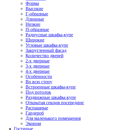
Форма
Высокие
Г-образные
Длинные
Низкие
П-образные
Радиусные шкафы-купе
Широкие
Угловые шкафы-купе
Закругленный фасад
Количество дверей
2-х дверные
3-х дверные
4-х дверные
Особенности
Во всю стену
Встроенные шкафы-купе
Под потолок
Раздвижные шкафы-купе
Открытая секция посередине
Распашные
Гардероб
Для маленького помещения
Эконом
Гостиные