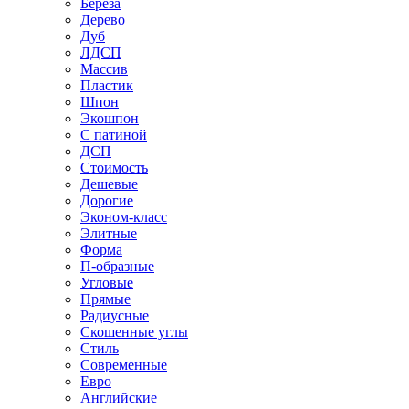
Береза
Дерево
Дуб
ЛДСП
Массив
Пластик
Шпон
Экошпон
С патиной
ДСП
Стоимость
Дешевые
Дорогие
Эконом-класс
Элитные
Форма
П-образные
Угловые
Прямые
Радиусные
Скошенные углы
Стиль
Современные
Евро
Английские