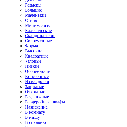
Размеры
Большие
Маленькие
Стиль
Минимализм
Классические
Скандинавские
Современные
Форма
Высокие
Квадратные
Угловые
Низкие
Особенности
Встроенные
Из кладовки
Закрытые
Открытые
Раздвижные
Гардеробные шкафы
Назначение
В комнату
В нишу
В спальню