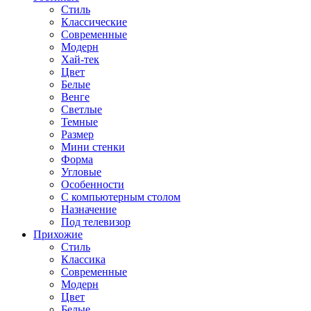
Стиль
Классические
Современные
Модерн
Хай-тек
Цвет
Белые
Венге
Светлые
Темные
Размер
Мини стенки
Форма
Угловые
Особенности
С компьютерным столом
Назначение
Под телевизор
Прихожие
Стиль
Классика
Современные
Модерн
Цвет
Белые