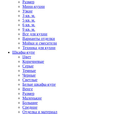
Размер
Мини-кухни
Узкие
3 кв. м.
5 кв. м.
6 кв. м.
9 кв. м.
Все для кухни
Варианты отделки
Мойки и смесители
Техника для кухни
Шкафы-купе
Цвет
Коричневые
Серые
Темные
Черные
Светлые
Белые шкафы-купе
Венге
Размер
Маленькие
Большие
Средние
Отделка и материал