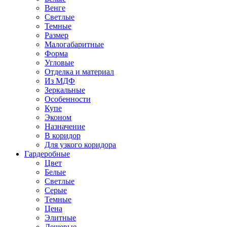
Венге
Светлые
Темные
Размер
Малогабаритные
Форма
Угловые
Отделка и материал
Из МДФ
Зеркальные
Особенности
Купе
Эконом
Назначение
В коридор
Для узкого коридора
Гардеробные
Цвет
Белые
Светлые
Серые
Темные
Цена
Элитные
Дешевые