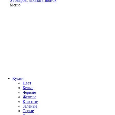
0 товаров.
Заказать звонок
Меню
Кухни
Цвет
Белые
Черные
Желтые
Красные
Зеленые
Серые