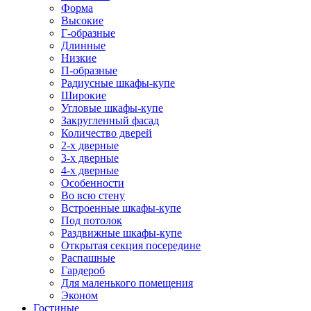
Форма
Высокие
Г-образные
Длинные
Низкие
П-образные
Радиусные шкафы-купе
Широкие
Угловые шкафы-купе
Закругленный фасад
Количество дверей
2-х дверные
3-х дверные
4-х дверные
Особенности
Во всю стену
Встроенные шкафы-купе
Под потолок
Раздвижные шкафы-купе
Открытая секция посередине
Распашные
Гардероб
Для маленького помещения
Эконом
Гостиные