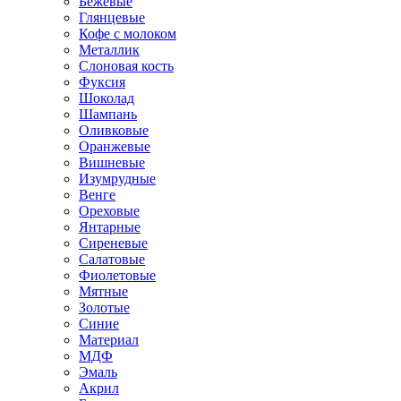
Бежевые
Глянцевые
Кофе с молоком
Металлик
Слоновая кость
Фуксия
Шоколад
Шампань
Оливковые
Оранжевые
Вишневые
Изумрудные
Венге
Ореховые
Янтарные
Сиреневые
Салатовые
Фиолетовые
Мятные
Золотые
Синие
Материал
МДФ
Эмаль
Акрил