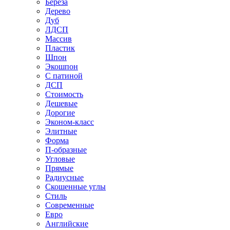
Береза
Дерево
Дуб
ЛДСП
Массив
Пластик
Шпон
Экошпон
С патиной
ДСП
Стоимость
Дешевые
Дорогие
Эконом-класс
Элитные
Форма
П-образные
Угловые
Прямые
Радиусные
Скошенные углы
Стиль
Современные
Евро
Английские