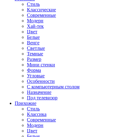
Стиль
Классические
Современные
Модерн
Хай-тек
Цвет
Белые
Венге
Светлые
Темные
Размер
Мини стенки
Форма
Угловые
Особенности
С компьютерным столом
Назначение
Под телевизор
Прихожие
Стиль
Классика
Современные
Модерн
Цвет
Белые