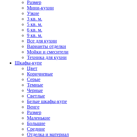
Размер
Мини-кухни
Узкие
3 кв. м.
5 кв. м.
6 кв. м.
9 кв. м.
Все для кухни
Варианты отделки
Мойки и смесители
Техника для кухни
Шкафы-купе
Цвет
Коричневые
Серые
Темные
Черные
Светлые
Белые шкафы-купе
Венге
Размер
Маленькие
Большие
Средние
Отделка и материал