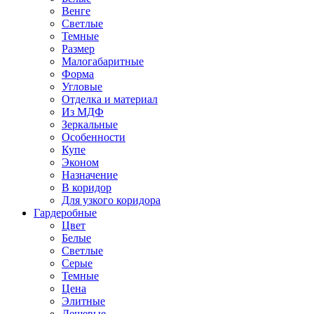
Венге
Светлые
Темные
Размер
Малогабаритные
Форма
Угловые
Отделка и материал
Из МДФ
Зеркальные
Особенности
Купе
Эконом
Назначение
В коридор
Для узкого коридора
Гардеробные
Цвет
Белые
Светлые
Серые
Темные
Цена
Элитные
Дешевые