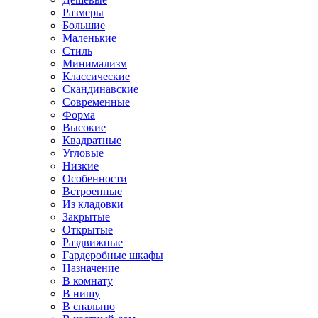
Размеры
Большие
Маленькие
Стиль
Минимализм
Классические
Скандинавские
Современные
Форма
Высокие
Квадратные
Угловые
Низкие
Особенности
Встроенные
Из кладовки
Закрытые
Открытые
Раздвижные
Гардеробные шкафы
Назначение
В комнату
В нишу
В спальню