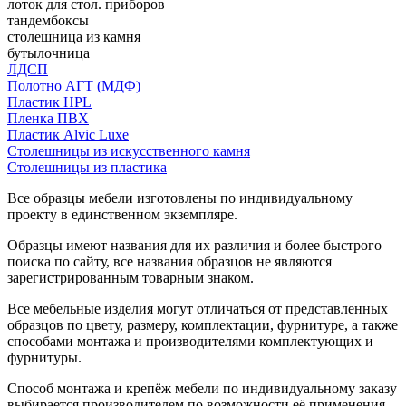
лоток для стол. приборов
тандембоксы
столешница из камня
бутылочница
ЛДСП
Полотно АГТ (МДФ)
Пластик HPL
Пленка ПВХ
Пластик Alvic Luxe
Столешницы из искусственного камня
Столешницы из пластика
Все образцы мебели изготовлены по индивидуальному
проекту в единственном экземпляре.
Образцы имеют названия для их различия и более быстрого
поиска по сайту, все названия образцов не являются
зарегистрированным товарным знаком.
Все мебельные изделия могут отличаться от представленных
образцов по цвету, размеру, комплектации, фурнитуре, а также
способами монтажа и производителями комплектующих и
фурнитуры.
Способ монтажа и крепёж мебели по индивидуальному заказу
выбирается производителем по возможности её применения.