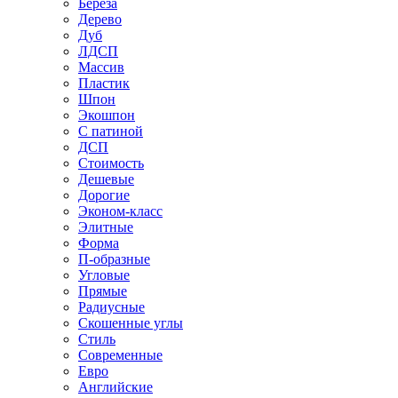
Береза
Дерево
Дуб
ЛДСП
Массив
Пластик
Шпон
Экошпон
С патиной
ДСП
Стоимость
Дешевые
Дорогие
Эконом-класс
Элитные
Форма
П-образные
Угловые
Прямые
Радиусные
Скошенные углы
Стиль
Современные
Евро
Английские