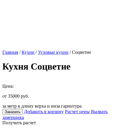
Главная
/
Кухни
/
Угловые кухни
/ Соцветие
Кухня Соцветие
Цена:
от 35000
руб.
за метр в длину верха и низа гарнитура
Добавить в корзину
Расчет цены
Вызвать
Заказать
замерщика
Получить расчет