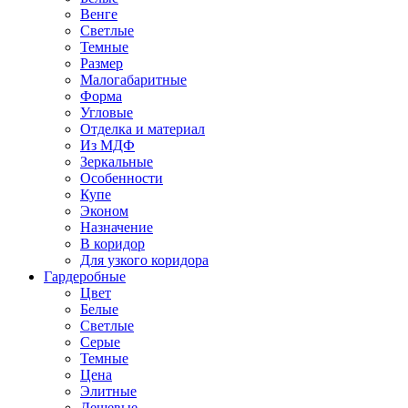
Венге
Светлые
Темные
Размер
Малогабаритные
Форма
Угловые
Отделка и материал
Из МДФ
Зеркальные
Особенности
Купе
Эконом
Назначение
В коридор
Для узкого коридора
Гардеробные
Цвет
Белые
Светлые
Серые
Темные
Цена
Элитные
Дешевые