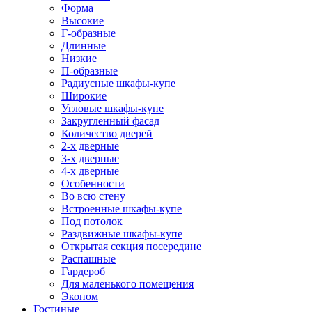
Форма
Высокие
Г-образные
Длинные
Низкие
П-образные
Радиусные шкафы-купе
Широкие
Угловые шкафы-купе
Закругленный фасад
Количество дверей
2-х дверные
3-х дверные
4-х дверные
Особенности
Во всю стену
Встроенные шкафы-купе
Под потолок
Раздвижные шкафы-купе
Открытая секция посередине
Распашные
Гардероб
Для маленького помещения
Эконом
Гостиные