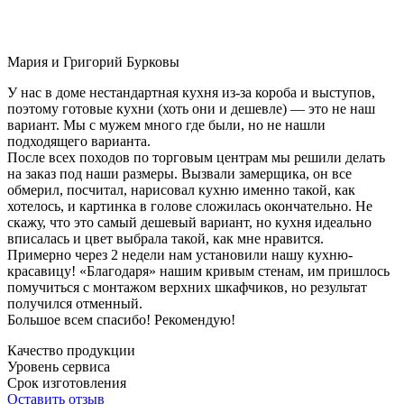
Мария и Григорий Бурковы
У нас в доме нестандартная кухня из-за короба и выступов,
поэтому готовые кухни (хоть они и дешевле) — это не наш
вариант. Мы с мужем много где были, но не нашли
подходящего варианта.
После всех походов по торговым центрам мы решили делать
на заказ под наши размеры. Вызвали замерщика, он все
обмерил, посчитал, нарисовал кухню именно такой, как
хотелось, и картинка в голове сложилась окончательно. Не
скажу, что это самый дешевый вариант, но кухня идеально
вписалась и цвет выбрала такой, как мне нравится.
Примерно через 2 недели нам установили нашу кухню-
красавицу! «Благодаря» нашим кривым стенам, им пришлось
помучиться с монтажом верхних шкафчиков, но результат
получился отменный.
Большое всем спасибо! Рекомендую!
Качество продукции
Уровень сервиса
Срок изготовления
Оставить отзыв