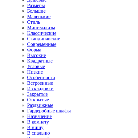
Размеры
Большие
Маленькие
Стиль
Минимализм
Классические
Скандинавские
Современные
Форма
Высокие
Квадратные
Угловые
Низкие
Особенности
Встроенные
Из кладовки
Закрытые
Открытые
Раздвижные
Гардеробные шкафы
Назначение
В комнату
В нишу
В спальню