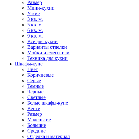
Размер
Мини-кухни
Узкие
3 кв. м.
5 кв. м.
6 кв. м.
9 кв. м.
Все для кухни
Варианты отделки
Мойки и смесители
Техника для кухни
Шкафы-купе
Цвет
Коричневые
Серые
Темные
Черные
Светлые
Белые шкафы-купе
Венге
Размер
Маленькие
Большие
Средние
Отделка и материал