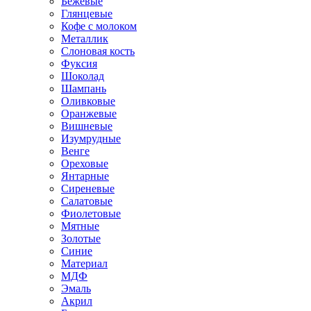
Бежевые
Глянцевые
Кофе с молоком
Металлик
Слоновая кость
Фуксия
Шоколад
Шампань
Оливковые
Оранжевые
Вишневые
Изумрудные
Венге
Ореховые
Янтарные
Сиреневые
Салатовые
Фиолетовые
Мятные
Золотые
Синие
Материал
МДФ
Эмаль
Акрил