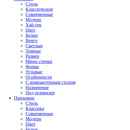
Стиль
Классические
Современные
Модерн
Хай-тек
Цвет
Белые
Венге
Светлые
Темные
Размер
Мини стенки
Форма
Угловые
Особенности
С компьютерным столом
Назначение
Под телевизор
Прихожие
Стиль
Классика
Современные
Модерн
Цвет
Белые