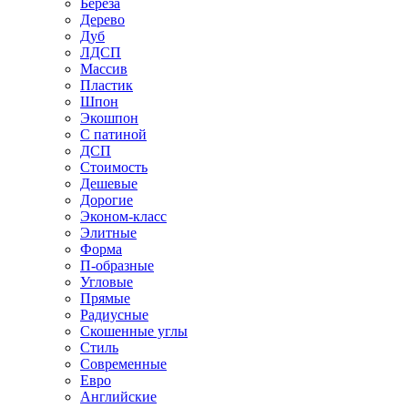
Береза
Дерево
Дуб
ЛДСП
Массив
Пластик
Шпон
Экошпон
С патиной
ДСП
Стоимость
Дешевые
Дорогие
Эконом-класс
Элитные
Форма
П-образные
Угловые
Прямые
Радиусные
Скошенные углы
Стиль
Современные
Евро
Английские