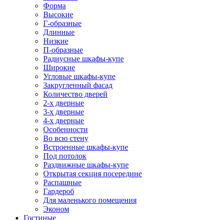
Форма
Высокие
Г-образные
Длинные
Низкие
П-образные
Радиусные шкафы-купе
Широкие
Угловые шкафы-купе
Закругленный фасад
Количество дверей
2-х дверные
3-х дверные
4-х дверные
Особенности
Во всю стену
Встроенные шкафы-купе
Под потолок
Раздвижные шкафы-купе
Открытая секция посередине
Распашные
Гардероб
Для маленького помещения
Эконом
Гостиные