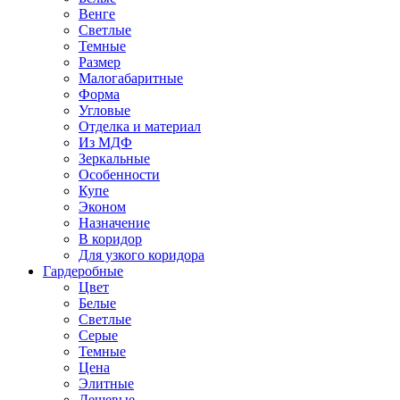
Венге
Светлые
Темные
Размер
Малогабаритные
Форма
Угловые
Отделка и материал
Из МДФ
Зеркальные
Особенности
Купе
Эконом
Назначение
В коридор
Для узкого коридора
Гардеробные
Цвет
Белые
Светлые
Серые
Темные
Цена
Элитные
Дешевые