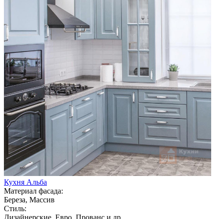
Кухня Альба
Материал фасада:
Береза, Массив
Стиль:
Дизайнерские, Евро, Прованс и др.