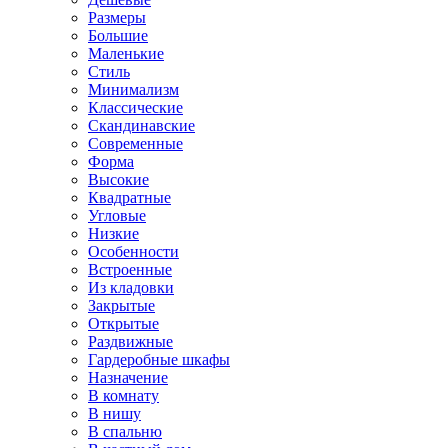
Размеры
Большие
Маленькие
Стиль
Минимализм
Классические
Скандинавские
Современные
Форма
Высокие
Квадратные
Угловые
Низкие
Особенности
Встроенные
Из кладовки
Закрытые
Открытые
Раздвижные
Гардеробные шкафы
Назначение
В комнату
В нишу
В спальню