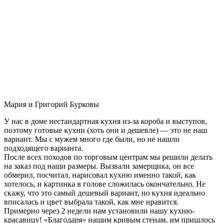
Мария и Григорий Бурковы
У нас в доме нестандартная кухня из-за короба и выступов,
поэтому готовые кухни (хоть они и дешевле) — это не наш
вариант. Мы с мужем много где были, но не нашли
подходящего варианта.
После всех походов по торговым центрам мы решили делать
на заказ под наши размеры. Вызвали замерщика, он все
обмерил, посчитал, нарисовал кухню именно такой, как
хотелось, и картинка в голове сложилась окончательно. Не
скажу, что это самый дешевый вариант, но кухня идеально
вписалась и цвет выбрала такой, как мне нравится.
Примерно через 2 недели нам установили нашу кухню-
красавицу! «Благодаря» нашим кривым стенам, им пришлось