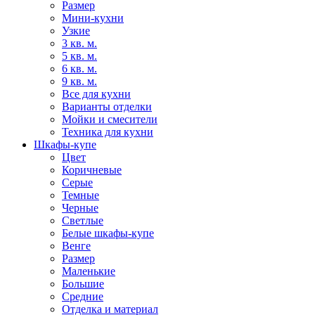
Размер
Мини-кухни
Узкие
3 кв. м.
5 кв. м.
6 кв. м.
9 кв. м.
Все для кухни
Варианты отделки
Мойки и смесители
Техника для кухни
Шкафы-купе
Цвет
Коричневые
Серые
Темные
Черные
Светлые
Белые шкафы-купе
Венге
Размер
Маленькие
Большие
Средние
Отделка и материал