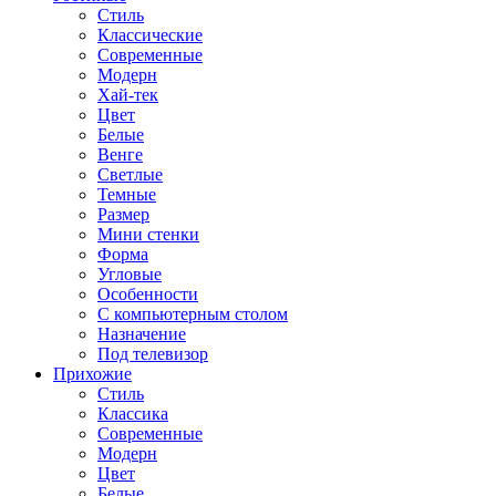
Стиль
Классические
Современные
Модерн
Хай-тек
Цвет
Белые
Венге
Светлые
Темные
Размер
Мини стенки
Форма
Угловые
Особенности
С компьютерным столом
Назначение
Под телевизор
Прихожие
Стиль
Классика
Современные
Модерн
Цвет
Белые