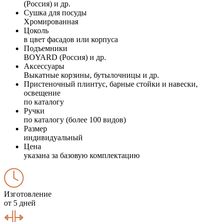
(Россия) и др.
Сушка для посуды
Хромированная
Цоколь
в цвет фасадов или корпуса
Подъемники
BOYARD (Россия) и др.
Аксессуары
Выкатные корзины, бутылочницы и др.
Пристеночный плинтус, барные стойки и навески,
освещение
по каталогу
Ручки
по каталогу (более 100 видов)
Размер
индивидуальный
Цена
указана за базовую комплектацию
Изготовление
от 5 дней