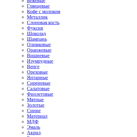
Бежевые
Глянцевые
Кофе с молоком
Металлик
Слоновая кость
Фуксия
Шоколад
Шампань
Оливковые
Оранжевые
Вишневые
Изумрудные
Венге
Ореховые
Янтарные
Сиреневые
Салатовые
Фиолетовые
Мятные
Золотые
Синие
Материал
МДФ
Эмаль
Акрил