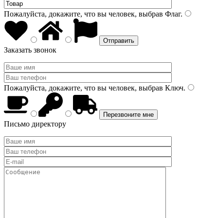
Пожалуйста, докажите, что вы человек, выбрав
Флаг
.
Заказать звонок
Пожалуйста, докажите, что вы человек, выбрав
Ключ
.
Письмо директору