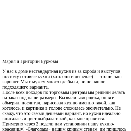
Мария и Григорий Бурковы
У нас в доме нестандартная кухня из-за короба и выступов,
поэтому готовые кухни (хоть они и дешевле) — это не наш
вариант. Мы с мужем много где были, но не нашли
подходящего варианта.
После всех походов по торговым центрам мы решили делать
на заказ под наши размеры. Вызвали замерщика, он все
обмерил, посчитал, нарисовал кухню именно такой, как
хотелось, и картинка в голове сложилась окончательно. Не
скажу, что это самый дешевый вариант, но кухня идеально
вписалась и цвет выбрала такой, как мне нравится.
Примерно через 2 недели нам установили нашу кухню-
красавицу! «Благодаря» нашим кривым стенам, им пришлось