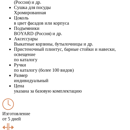
(Россия) и др.
Сушка для посуды
Хромированная
Цоколь
в цвет фасадов или корпуса
Подъемники
BOYARD (Россия) и др.
Аксессуары
Выкатные корзины, бутылочницы и др.
Пристеночный плинтус, барные стойки и навески,
освещение
по каталогу
Ручки
по каталогу (более 100 видов)
Размер
индивидуальный
Цена
указана за базовую комплектацию
Изготовление
от 5 дней