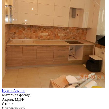
Кухня Азурро
Материал фасада:
Акрил, МДФ
Стиль:
Современный