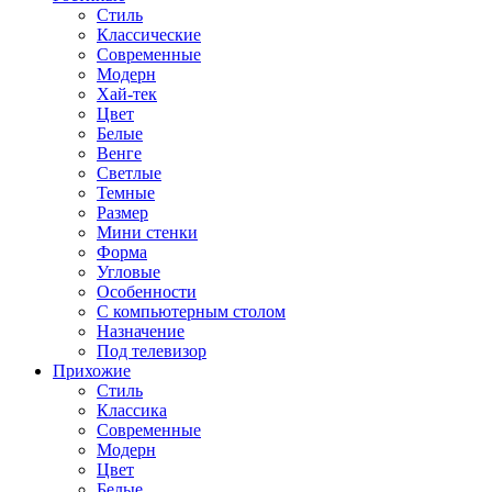
Стиль
Классические
Современные
Модерн
Хай-тек
Цвет
Белые
Венге
Светлые
Темные
Размер
Мини стенки
Форма
Угловые
Особенности
С компьютерным столом
Назначение
Под телевизор
Прихожие
Стиль
Классика
Современные
Модерн
Цвет
Белые