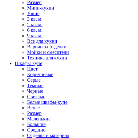
Размер
Мини-кухни
Узкие
3 кв. м.
5 кв. м.
6 кв. м.
9 кв. м.
Все для кухни
Варианты отделки
Мойки и смесители
Техника для кухни
Шкафы-купе
Цвет
Коричневые
Серые
Темные
Черные
Светлые
Белые шкафы-купе
Венге
Размер
Маленькие
Большие
Средние
Отделка и материал