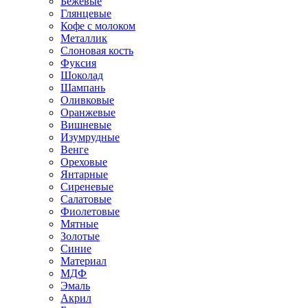
Бежевые
Глянцевые
Кофе с молоком
Металлик
Слоновая кость
Фуксия
Шоколад
Шампань
Оливковые
Оранжевые
Вишневые
Изумрудные
Венге
Ореховые
Янтарные
Сиреневые
Салатовые
Фиолетовые
Мятные
Золотые
Синие
Материал
МДФ
Эмаль
Акрил