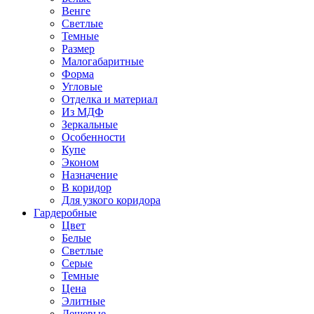
Венге
Светлые
Темные
Размер
Малогабаритные
Форма
Угловые
Отделка и материал
Из МДФ
Зеркальные
Особенности
Купе
Эконом
Назначение
В коридор
Для узкого коридора
Гардеробные
Цвет
Белые
Светлые
Серые
Темные
Цена
Элитные
Дешевые