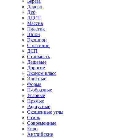
Береза
Дерево
Дуб
ЛДСП
Массив
Пластик
Шпон
Экошпон
С патиной
ДСП
Стоимость
Дешевые
Дорогие
Эконом-класс
Элитные
Форма
П-образные
Угловые
Прямые
Радиусные
Скошенные углы
Стиль
Современные
Евро
Английские