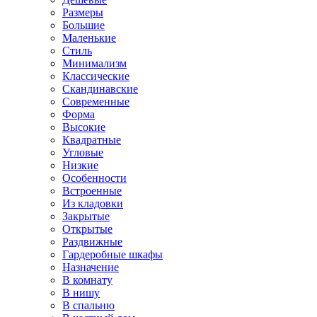
Размеры
Большие
Маленькие
Стиль
Минимализм
Классические
Скандинавские
Современные
Форма
Высокие
Квадратные
Угловые
Низкие
Особенности
Встроенные
Из кладовки
Закрытые
Открытые
Раздвижные
Гардеробные шкафы
Назначение
В комнату
В нишу
В спальню