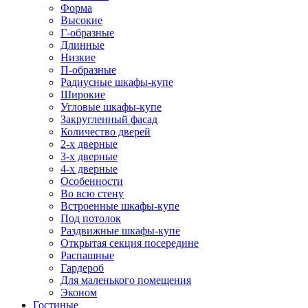
Форма
Высокие
Г-образные
Длинные
Низкие
П-образные
Радиусные шкафы-купе
Широкие
Угловые шкафы-купе
Закругленный фасад
Количество дверей
2-х дверные
3-х дверные
4-х дверные
Особенности
Во всю стену
Встроенные шкафы-купе
Под потолок
Раздвижные шкафы-купе
Открытая секция посередине
Распашные
Гардероб
Для маленького помещения
Эконом
Гостиные