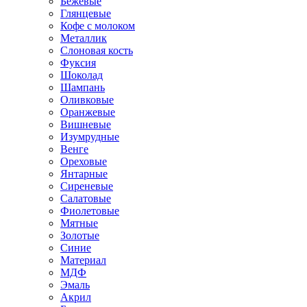
Бежевые
Глянцевые
Кофе с молоком
Металлик
Слоновая кость
Фуксия
Шоколад
Шампань
Оливковые
Оранжевые
Вишневые
Изумрудные
Венге
Ореховые
Янтарные
Сиреневые
Салатовые
Фиолетовые
Мятные
Золотые
Синие
Материал
МДФ
Эмаль
Акрил