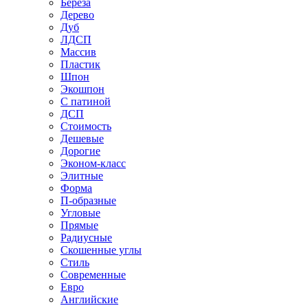
Береза
Дерево
Дуб
ЛДСП
Массив
Пластик
Шпон
Экошпон
С патиной
ДСП
Стоимость
Дешевые
Дорогие
Эконом-класс
Элитные
Форма
П-образные
Угловые
Прямые
Радиусные
Скошенные углы
Стиль
Современные
Евро
Английские