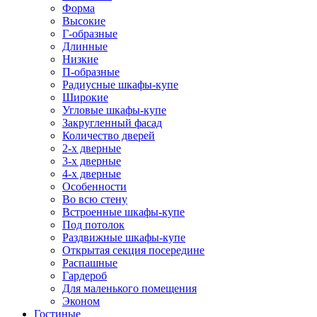
Форма
Высокие
Г-образные
Длинные
Низкие
П-образные
Радиусные шкафы-купе
Широкие
Угловые шкафы-купе
Закругленный фасад
Количество дверей
2-х дверные
3-х дверные
4-х дверные
Особенности
Во всю стену
Встроенные шкафы-купе
Под потолок
Раздвижные шкафы-купе
Открытая секция посередине
Распашные
Гардероб
Для маленького помещения
Эконом
Гостиные