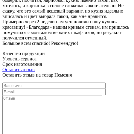
обмерил, посчитал, нарисовал кухню именно такой, как
хотелось, и картинка в голове сложилась окончательно. Не
скажу, что это самый дешевый вариант, но кухня идеально
вписалась и цвет выбрала такой, как мне нравится.
Примерно через 2 недели нам установили нашу кухню-
красавицу! «Благодаря» нашим кривым стенам, им пришлось
помучиться с монтажом верхних шкафчиков, но результат
получился отменный.
Большое всем спасибо! Рекомендую!
Качество продукции
Уровень сервиса
Срок изготовления
Оставить отзыв
Оставить отзыв на товар Немезия