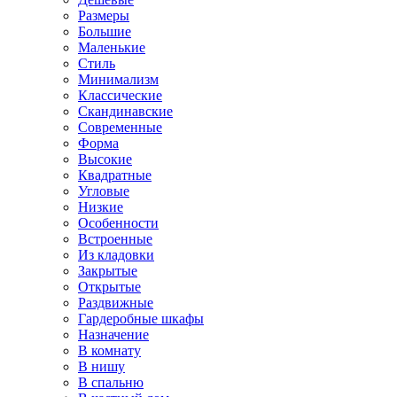
Размеры
Большие
Маленькие
Стиль
Минимализм
Классические
Скандинавские
Современные
Форма
Высокие
Квадратные
Угловые
Низкие
Особенности
Встроенные
Из кладовки
Закрытые
Открытые
Раздвижные
Гардеробные шкафы
Назначение
В комнату
В нишу
В спальню