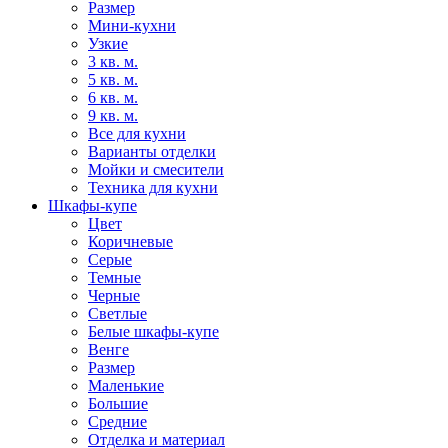
Размер
Мини-кухни
Узкие
3 кв. м.
5 кв. м.
6 кв. м.
9 кв. м.
Все для кухни
Варианты отделки
Мойки и смесители
Техника для кухни
Шкафы-купе
Цвет
Коричневые
Серые
Темные
Черные
Светлые
Белые шкафы-купе
Венге
Размер
Маленькие
Большие
Средние
Отделка и материал