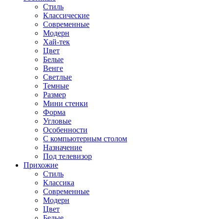
Стиль
Классические
Современные
Модерн
Хай-тек
Цвет
Белые
Венге
Светлые
Темные
Размер
Мини стенки
Форма
Угловые
Особенности
С компьютерным столом
Назначение
Под телевизор
Прихожие
Стиль
Классика
Современные
Модерн
Цвет
Белые