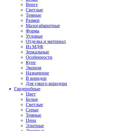
Венге
Светлые
Темные
Размер
Малогабаритные
Форма
Угловые
Отделка и материал
Из МДФ
Зеркальные
Особенности
Купе
Эконом
Назначение
В коридор
Для узкого коридора
Гардеробные
Цвет
Белые
Светлые
Серые
Темные
Цена
Элитные
Дешевые