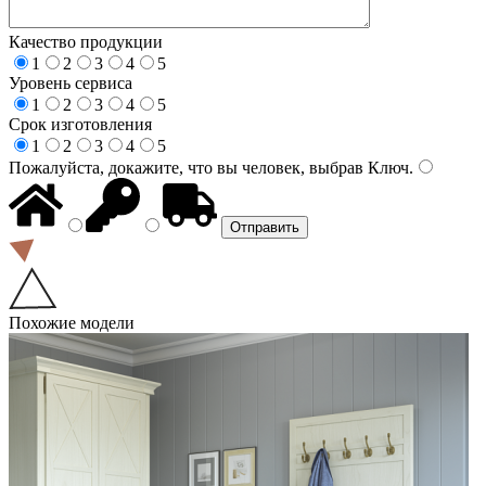
Качество продукции
1
2
3
4
5
Уровень сервиса
1
2
3
4
5
Срок изготовления
1
2
3
4
5
Пожалуйста, докажите, что вы человек, выбрав
Ключ
.
Похожие модели