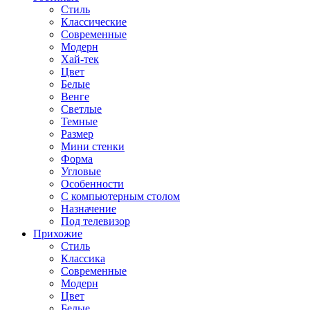
Стиль
Классические
Современные
Модерн
Хай-тек
Цвет
Белые
Венге
Светлые
Темные
Размер
Мини стенки
Форма
Угловые
Особенности
С компьютерным столом
Назначение
Под телевизор
Прихожие
Стиль
Классика
Современные
Модерн
Цвет
Белые