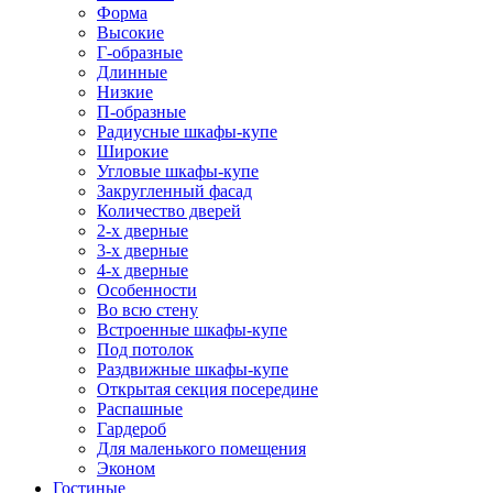
Форма
Высокие
Г-образные
Длинные
Низкие
П-образные
Радиусные шкафы-купе
Широкие
Угловые шкафы-купе
Закругленный фасад
Количество дверей
2-х дверные
3-х дверные
4-х дверные
Особенности
Во всю стену
Встроенные шкафы-купе
Под потолок
Раздвижные шкафы-купе
Открытая секция посередине
Распашные
Гардероб
Для маленького помещения
Эконом
Гостиные