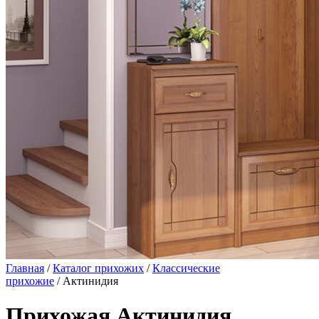
Главная
/
Каталог прихожих
/
Классические
прихожие
/ Актинидия
Прихожая Актинидия