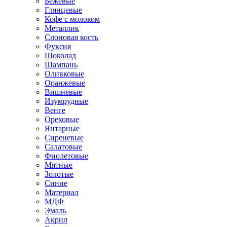
Бежевые
Глянцевые
Кофе с молоком
Металлик
Слоновая кость
Фуксия
Шоколад
Шампань
Оливковые
Оранжевые
Вишневые
Изумрудные
Венге
Ореховые
Янтарные
Сиреневые
Салатовые
Фиолетовые
Мятные
Золотые
Синие
Материал
МДФ
Эмаль
Акрил