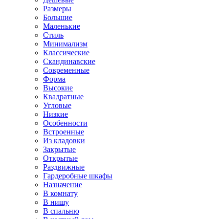
Размеры
Большие
Маленькие
Стиль
Минимализм
Классические
Скандинавские
Современные
Форма
Высокие
Квадратные
Угловые
Низкие
Особенности
Встроенные
Из кладовки
Закрытые
Открытые
Раздвижные
Гардеробные шкафы
Назначение
В комнату
В нишу
В спальню