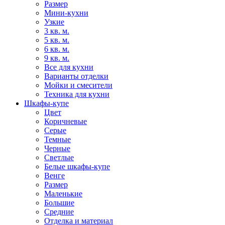
Размер
Мини-кухни
Узкие
3 кв. м.
5 кв. м.
6 кв. м.
9 кв. м.
Все для кухни
Варианты отделки
Мойки и смесители
Техника для кухни
Шкафы-купе
Цвет
Коричневые
Серые
Темные
Черные
Светлые
Белые шкафы-купе
Венге
Размер
Маленькие
Большие
Средние
Отделка и материал