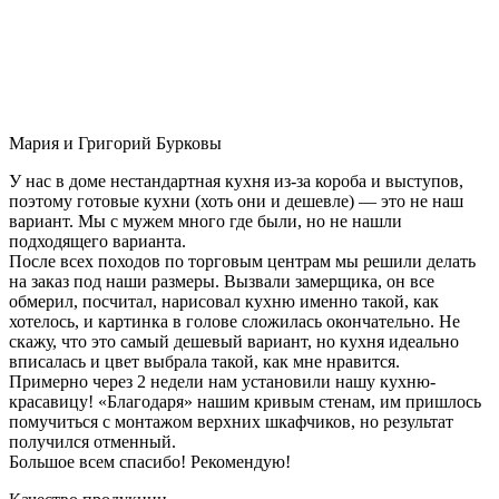
Мария и Григорий Бурковы
У нас в доме нестандартная кухня из-за короба и выступов,
поэтому готовые кухни (хоть они и дешевле) — это не наш
вариант. Мы с мужем много где были, но не нашли
подходящего варианта.
После всех походов по торговым центрам мы решили делать
на заказ под наши размеры. Вызвали замерщика, он все
обмерил, посчитал, нарисовал кухню именно такой, как
хотелось, и картинка в голове сложилась окончательно. Не
скажу, что это самый дешевый вариант, но кухня идеально
вписалась и цвет выбрала такой, как мне нравится.
Примерно через 2 недели нам установили нашу кухню-
красавицу! «Благодаря» нашим кривым стенам, им пришлось
помучиться с монтажом верхних шкафчиков, но результат
получился отменный.
Большое всем спасибо! Рекомендую!