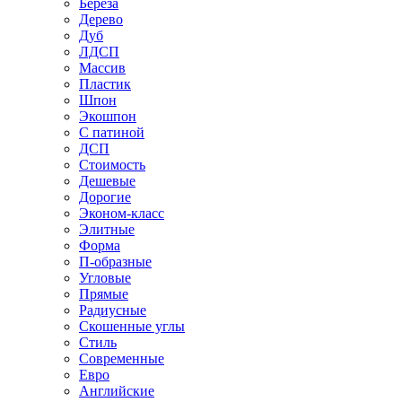
Береза
Дерево
Дуб
ЛДСП
Массив
Пластик
Шпон
Экошпон
С патиной
ДСП
Стоимость
Дешевые
Дорогие
Эконом-класс
Элитные
Форма
П-образные
Угловые
Прямые
Радиусные
Скошенные углы
Стиль
Современные
Евро
Английские