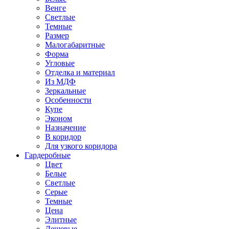
Венге
Светлые
Темные
Размер
Малогабаритные
Форма
Угловые
Отделка и материал
Из МДФ
Зеркальные
Особенности
Купе
Эконом
Назначение
В коридор
Для узкого коридора
Гардеробные
Цвет
Белые
Светлые
Серые
Темные
Цена
Элитные
Дешевые