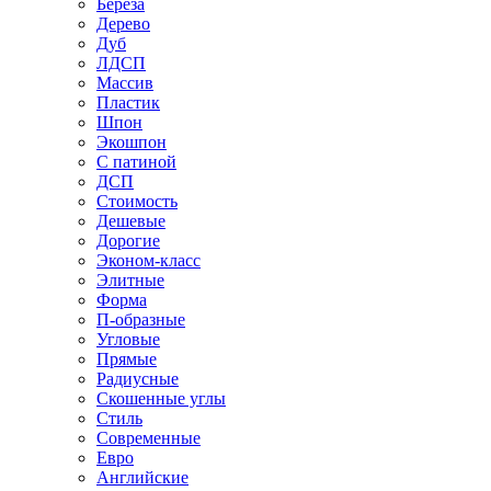
Береза
Дерево
Дуб
ЛДСП
Массив
Пластик
Шпон
Экошпон
С патиной
ДСП
Стоимость
Дешевые
Дорогие
Эконом-класс
Элитные
Форма
П-образные
Угловые
Прямые
Радиусные
Скошенные углы
Стиль
Современные
Евро
Английские