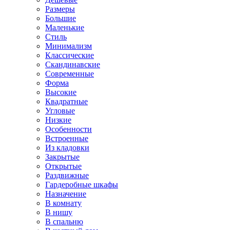
Размеры
Большие
Маленькие
Стиль
Минимализм
Классические
Скандинавские
Современные
Форма
Высокие
Квадратные
Угловые
Низкие
Особенности
Встроенные
Из кладовки
Закрытые
Открытые
Раздвижные
Гардеробные шкафы
Назначение
В комнату
В нишу
В спальню