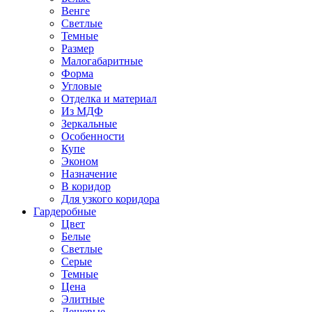
Венге
Светлые
Темные
Размер
Малогабаритные
Форма
Угловые
Отделка и материал
Из МДФ
Зеркальные
Особенности
Купе
Эконом
Назначение
В коридор
Для узкого коридора
Гардеробные
Цвет
Белые
Светлые
Серые
Темные
Цена
Элитные
Дешевые