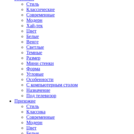
Стиль
Классические
Современные
Модерн
Хай-тек
Цвет
Белые
Венге
Светлые
Темные
Размер
Мини стенки
Форма
Угловые
Особенности
С компьютерным столом
Назначение
Под телевизор
Прихожие
Стиль
Классика
Современные
Модерн
Цвет
Белые