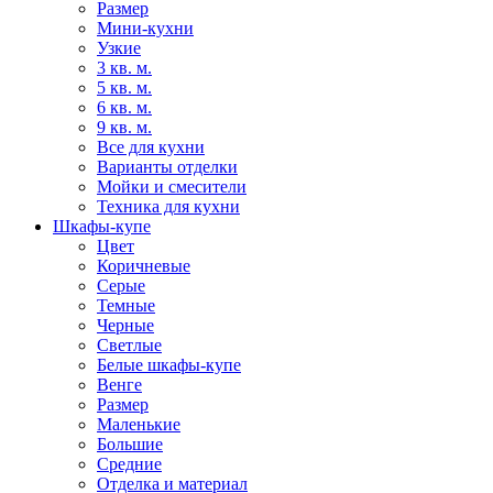
Размер
Мини-кухни
Узкие
3 кв. м.
5 кв. м.
6 кв. м.
9 кв. м.
Все для кухни
Варианты отделки
Мойки и смесители
Техника для кухни
Шкафы-купе
Цвет
Коричневые
Серые
Темные
Черные
Светлые
Белые шкафы-купе
Венге
Размер
Маленькие
Большие
Средние
Отделка и материал