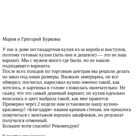
Мария и Григорий Бурковы
У нас в доме нестандартная кухня из-за короба и выступов,
поэтому готовые кухни (хоть они и дешевле) — это не наш
вариант. Мы с мужем много где были, но не нашли
подходящего варианта.
После всех походов по торговым центрам мы решили делать
на заказ под наши размеры. Вызвали замерщика, он все
обмерил, посчитал, нарисовал кухню именно такой, как
хотелось, и картинка в голове сложилась окончательно. Не
скажу, что это самый дешевый вариант, но кухня идеально
вписалась и цвет выбрала такой, как мне нравится.
Примерно через 2 недели нам установили нашу кухню-
красавицу! «Благодаря» нашим кривым стенам, им пришлось
помучиться с монтажом верхних шкафчиков, но результат
получился отменный.
Большое всем спасибо! Рекомендую!