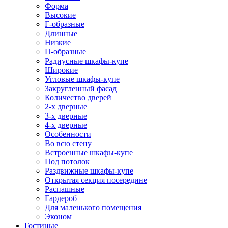
Форма
Высокие
Г-образные
Длинные
Низкие
П-образные
Радиусные шкафы-купе
Широкие
Угловые шкафы-купе
Закругленный фасад
Количество дверей
2-х дверные
3-х дверные
4-х дверные
Особенности
Во всю стену
Встроенные шкафы-купе
Под потолок
Раздвижные шкафы-купе
Открытая секция посередине
Распашные
Гардероб
Для маленького помещения
Эконом
Гостиные