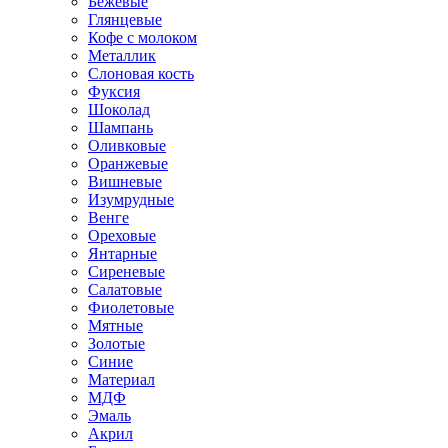
Бежевые
Глянцевые
Кофе с молоком
Металлик
Слоновая кость
Фуксия
Шоколад
Шампань
Оливковые
Оранжевые
Вишневые
Изумрудные
Венге
Ореховые
Янтарные
Сиреневые
Салатовые
Фиолетовые
Мятные
Золотые
Синие
Материал
МДФ
Эмаль
Акрил