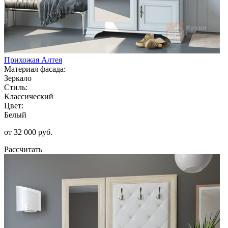
Прихожая Алтея
Материал фасада:
Зеркало
Стиль:
Классический
Цвет:
Белый
от 32 000 руб.
Рассчитать