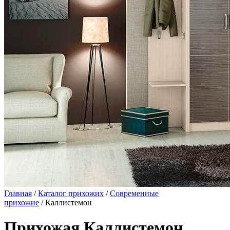
Главная
/
Каталог прихожих
/
Современные
прихожие
/ Каллистемон
Прихожая Каллистемон