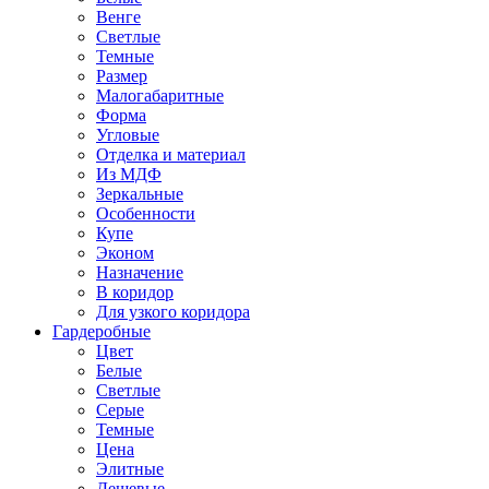
Венге
Светлые
Темные
Размер
Малогабаритные
Форма
Угловые
Отделка и материал
Из МДФ
Зеркальные
Особенности
Купе
Эконом
Назначение
В коридор
Для узкого коридора
Гардеробные
Цвет
Белые
Светлые
Серые
Темные
Цена
Элитные
Дешевые