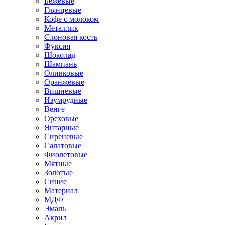
Бежевые
Глянцевые
Кофе с молоком
Металлик
Слоновая кость
Фуксия
Шоколад
Шампань
Оливковые
Оранжевые
Вишневые
Изумрудные
Венге
Ореховые
Янтарные
Сиреневые
Салатовые
Фиолетовые
Мятные
Золотые
Синие
Материал
МДФ
Эмаль
Акрил