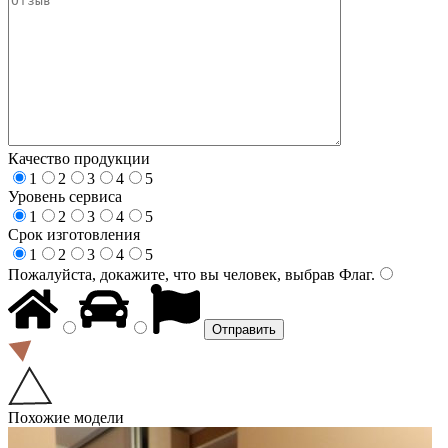
Качество продукции
1
2
3
4
5
Уровень сервиса
1
2
3
4
5
Срок изготовления
1
2
3
4
5
Пожалуйста, докажите, что вы человек, выбрав
Флаг
.
Похожие модели