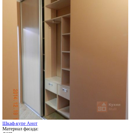
Шкаф-купе Анот
Материал фасада: