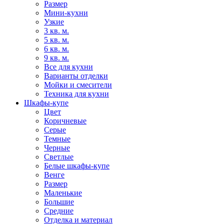
Размер
Мини-кухни
Узкие
3 кв. м.
5 кв. м.
6 кв. м.
9 кв. м.
Все для кухни
Варианты отделки
Мойки и смесители
Техника для кухни
Шкафы-купе
Цвет
Коричневые
Серые
Темные
Черные
Светлые
Белые шкафы-купе
Венге
Размер
Маленькие
Большие
Средние
Отделка и материал