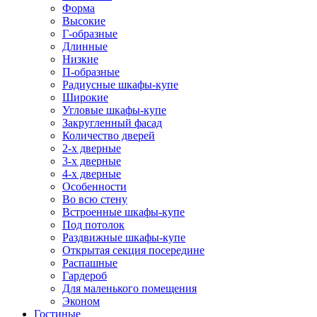
Форма
Высокие
Г-образные
Длинные
Низкие
П-образные
Радиусные шкафы-купе
Широкие
Угловые шкафы-купе
Закругленный фасад
Количество дверей
2-х дверные
3-х дверные
4-х дверные
Особенности
Во всю стену
Встроенные шкафы-купе
Под потолок
Раздвижные шкафы-купе
Открытая секция посередине
Распашные
Гардероб
Для маленького помещения
Эконом
Гостиные