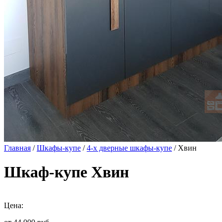
Главная
/
Шкафы-купе
/
4-х дверные шкафы-купе
/ Хвин
Шкаф-купе Хвин
Цена: