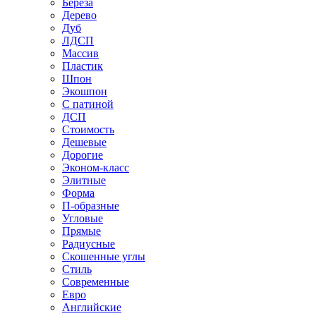
Береза
Дерево
Дуб
ЛДСП
Массив
Пластик
Шпон
Экошпон
С патиной
ДСП
Стоимость
Дешевые
Дорогие
Эконом-класс
Элитные
Форма
П-образные
Угловые
Прямые
Радиусные
Скошенные углы
Стиль
Современные
Евро
Английские