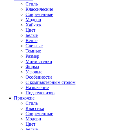
Стиль
Классические
Современные
Модерн
Хай-тек
Цвет
Белые
Венге
Светлые
Темные
Размер
Мини стенки
Форма
Угловые
Особенности
С компьютерным столом
Назначение
Под телевизор
Прихожие
Стиль
Классика
Современные
Модерн
Цвет
Белые