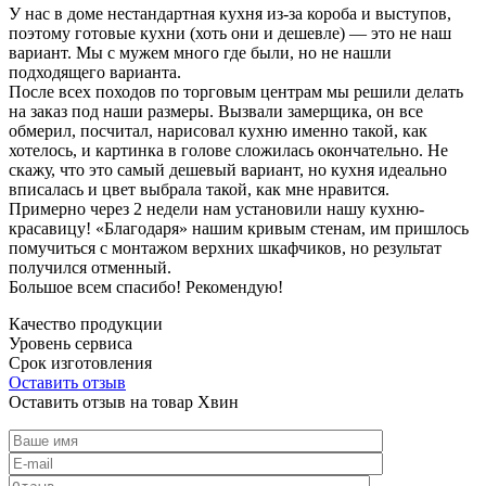
У нас в доме нестандартная кухня из-за короба и выступов,
поэтому готовые кухни (хоть они и дешевле) — это не наш
вариант. Мы с мужем много где были, но не нашли
подходящего варианта.
После всех походов по торговым центрам мы решили делать
на заказ под наши размеры. Вызвали замерщика, он все
обмерил, посчитал, нарисовал кухню именно такой, как
хотелось, и картинка в голове сложилась окончательно. Не
скажу, что это самый дешевый вариант, но кухня идеально
вписалась и цвет выбрала такой, как мне нравится.
Примерно через 2 недели нам установили нашу кухню-
красавицу! «Благодаря» нашим кривым стенам, им пришлось
помучиться с монтажом верхних шкафчиков, но результат
получился отменный.
Большое всем спасибо! Рекомендую!
Качество продукции
Уровень сервиса
Срок изготовления
Оставить отзыв
Оставить отзыв на товар Хвин