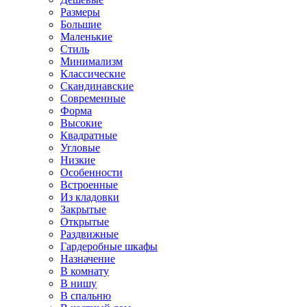
Размеры
Большие
Маленькие
Стиль
Минимализм
Классические
Скандинавские
Современные
Форма
Высокие
Квадратные
Угловые
Низкие
Особенности
Встроенные
Из кладовки
Закрытые
Открытые
Раздвижные
Гардеробные шкафы
Назначение
В комнату
В нишу
В спальню