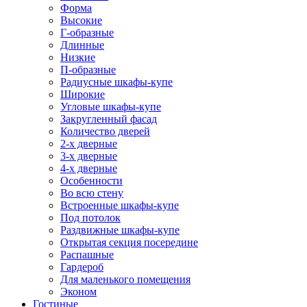
Форма
Высокие
Г-образные
Длинные
Низкие
П-образные
Радиусные шкафы-купе
Широкие
Угловые шкафы-купе
Закругленный фасад
Количество дверей
2-х дверные
3-х дверные
4-х дверные
Особенности
Во всю стену
Встроенные шкафы-купе
Под потолок
Раздвижные шкафы-купе
Открытая секция посередине
Распашные
Гардероб
Для маленького помещения
Эконом
Гостиные