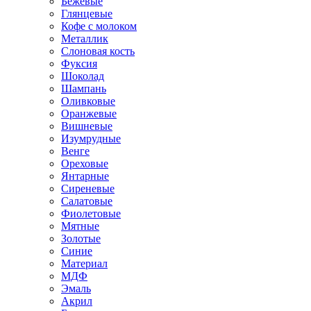
Бежевые
Глянцевые
Кофе с молоком
Металлик
Слоновая кость
Фуксия
Шоколад
Шампань
Оливковые
Оранжевые
Вишневые
Изумрудные
Венге
Ореховые
Янтарные
Сиреневые
Салатовые
Фиолетовые
Мятные
Золотые
Синие
Материал
МДФ
Эмаль
Акрил