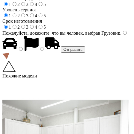
1
2
3
4
5
Уровень сервиса
1
2
3
4
5
Срок изготовления
1
2
3
4
5
Пожалуйста, докажите, что вы человек, выбрав
Грузовик
.
Похожие модели