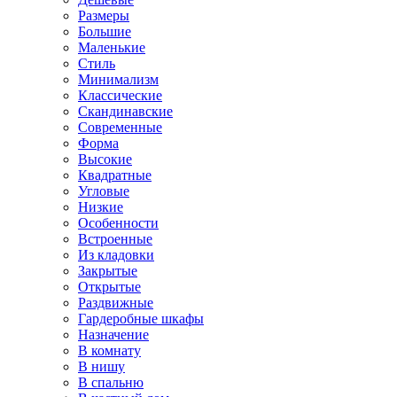
Размеры
Большие
Маленькие
Стиль
Минимализм
Классические
Скандинавские
Современные
Форма
Высокие
Квадратные
Угловые
Низкие
Особенности
Встроенные
Из кладовки
Закрытые
Открытые
Раздвижные
Гардеробные шкафы
Назначение
В комнату
В нишу
В спальню