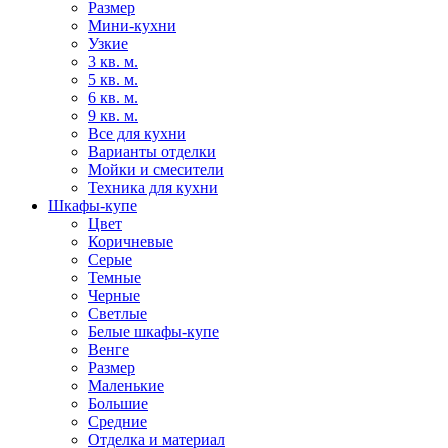
Размер
Мини-кухни
Узкие
3 кв. м.
5 кв. м.
6 кв. м.
9 кв. м.
Все для кухни
Варианты отделки
Мойки и смесители
Техника для кухни
Шкафы-купе
Цвет
Коричневые
Серые
Темные
Черные
Светлые
Белые шкафы-купе
Венге
Размер
Маленькие
Большие
Средние
Отделка и материал