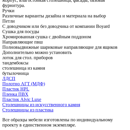
Корпус, влагостойкая столешница, фасады, базовая
фурнитура.
Ручки
Различные варианты дизайна и материала на выбор
Петли
С доводчиком или без доводчика от компании Boyard
Сушка для посуды
Хромированная сушка с двойным поддоном
Направляющие пвш
Полновыдвижные шариковые направляющие для ящиков
Дополнительно можно установить
лоток для стол. приборов
тандембоксы
столешница из камня
бутылочница
ЛДСП
Полотно АГТ (МДФ)
Пластик HPL
Пленка ПВХ
Пластик Alvic Luxe
Столешницы из искусственного камня
Столешницы из пластика
Все образцы мебели изготовлены по индивидуальному
проекту в единственном экземпляре.