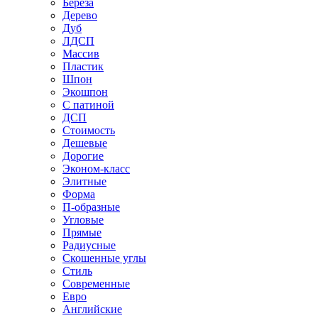
Береза
Дерево
Дуб
ЛДСП
Массив
Пластик
Шпон
Экошпон
С патиной
ДСП
Стоимость
Дешевые
Дорогие
Эконом-класс
Элитные
Форма
П-образные
Угловые
Прямые
Радиусные
Скошенные углы
Стиль
Современные
Евро
Английские