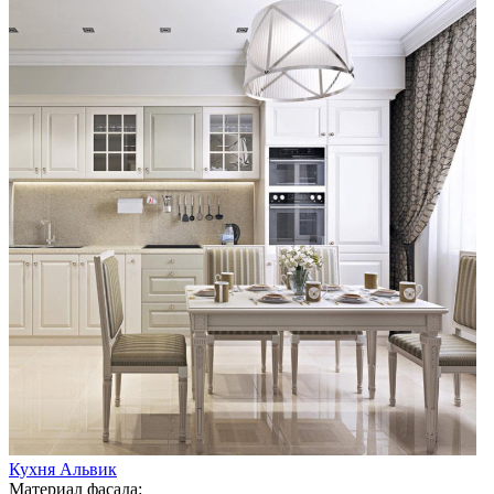
Кухня Альвик
Материал фасада: