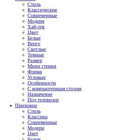
Стиль
Классические
Современные
Модерн
Хай-тек
Цвет
Белые
Венге
Светлые
Темные
Размер
Мини стенки
Форма
Угловые
Особенности
С компьютерным столом
Назначение
Под телевизор
Прихожие
Стиль
Классика
Современные
Модерн
Цвет
Белые