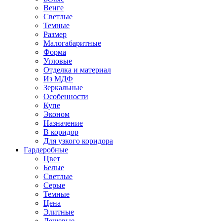
Венге
Светлые
Темные
Размер
Малогабаритные
Форма
Угловые
Отделка и материал
Из МДФ
Зеркальные
Особенности
Купе
Эконом
Назначение
В коридор
Для узкого коридора
Гардеробные
Цвет
Белые
Светлые
Серые
Темные
Цена
Элитные
Дешевые