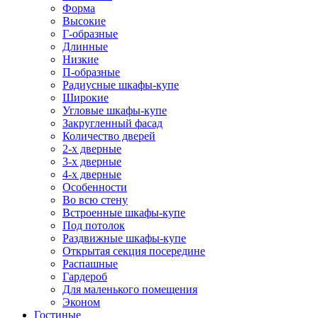
Форма
Высокие
Г-образные
Длинные
Низкие
П-образные
Радиусные шкафы-купе
Широкие
Угловые шкафы-купе
Закругленный фасад
Количество дверей
2-х дверные
3-х дверные
4-х дверные
Особенности
Во всю стену
Встроенные шкафы-купе
Под потолок
Раздвижные шкафы-купе
Открытая секция посередине
Распашные
Гардероб
Для маленького помещения
Эконом
Гостиные