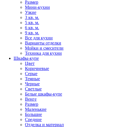
Размер
Мини-кухни
Узкие
3 кв. м.
5 кв. м.
6 кв. м.
9 кв. м.
Все для кухни
Варианты отделки
Мойки и смесители
Техника для кухни
Шкафы-купе
Цвет
Коричневые
Серые
Темные
Черные
Светлые
Белые шкафы-купе
Венге
Размер
Маленькие
Большие
Средние
Отделка и материал