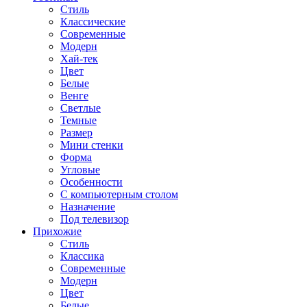
Стиль
Классические
Современные
Модерн
Хай-тек
Цвет
Белые
Венге
Светлые
Темные
Размер
Мини стенки
Форма
Угловые
Особенности
С компьютерным столом
Назначение
Под телевизор
Прихожие
Стиль
Классика
Современные
Модерн
Цвет
Белые