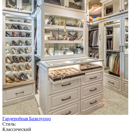
Гардеробная Базилуццо
Стиль:
Классический