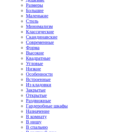
Размеры
Большие
Маленькие
Стиль
Минимализм
Классические
Скандинавские
Современные
Форма
Высокие
Квадратные
Угловые
Низкие
Особенности
Встроенные
Из кладовки
Закрытые
Открытые
Раздвижные
Гардеробные шкафы
Назначение
В комнату
В нишу
В спальню