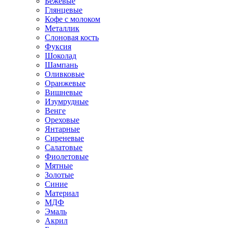
Бежевые
Глянцевые
Кофе с молоком
Металлик
Слоновая кость
Фуксия
Шоколад
Шампань
Оливковые
Оранжевые
Вишневые
Изумрудные
Венге
Ореховые
Янтарные
Сиреневые
Салатовые
Фиолетовые
Мятные
Золотые
Синие
Материал
МДФ
Эмаль
Акрил