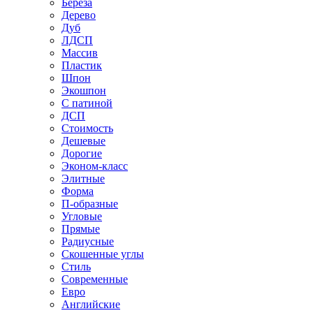
Береза
Дерево
Дуб
ЛДСП
Массив
Пластик
Шпон
Экошпон
С патиной
ДСП
Стоимость
Дешевые
Дорогие
Эконом-класс
Элитные
Форма
П-образные
Угловые
Прямые
Радиусные
Скошенные углы
Стиль
Современные
Евро
Английские