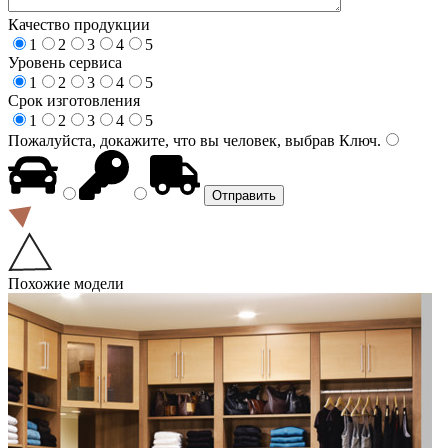
Качество продукции
1
2
3
4
5
Уровень сервиса
1
2
3
4
5
Срок изготовления
1
2
3
4
5
Пожалуйста, докажите, что вы человек, выбрав
Ключ
.
Похожие модели