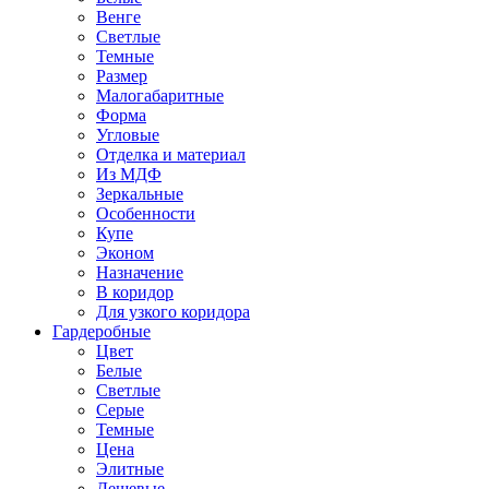
Венге
Светлые
Темные
Размер
Малогабаритные
Форма
Угловые
Отделка и материал
Из МДФ
Зеркальные
Особенности
Купе
Эконом
Назначение
В коридор
Для узкого коридора
Гардеробные
Цвет
Белые
Светлые
Серые
Темные
Цена
Элитные
Дешевые