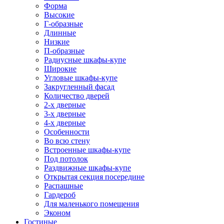
Форма
Высокие
Г-образные
Длинные
Низкие
П-образные
Радиусные шкафы-купе
Широкие
Угловые шкафы-купе
Закругленный фасад
Количество дверей
2-х дверные
3-х дверные
4-х дверные
Особенности
Во всю стену
Встроенные шкафы-купе
Под потолок
Раздвижные шкафы-купе
Открытая секция посередине
Распашные
Гардероб
Для маленького помещения
Эконом
Гостиные