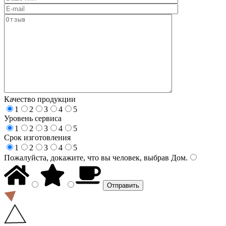
Качество продукции
1
2
3
4
5
Уровень сервиса
1
2
3
4
5
Срок изготовления
1
2
3
4
5
Пожалуйста, докажите, что вы человек, выбрав
Дом
.