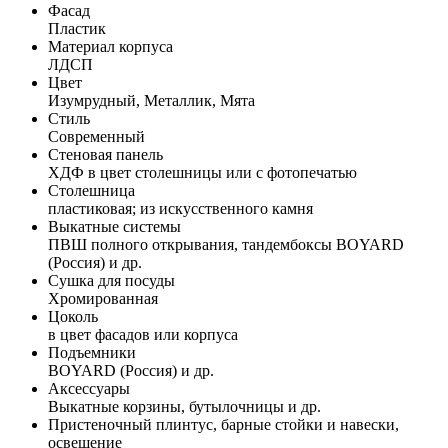
Фасад
Пластик
Материал корпуса
ЛДСП
Цвет
Изумрудный, Металлик, Мята
Стиль
Современный
Стеновая панель
ХДФ в цвет столешницы или с фотопечатью
Столешница
пластиковая; из искусственного камня
Выкатные системы
ПВШ полного открывания, тандембоксы BOYARD
(Россия) и др.
Сушка для посуды
Хромированная
Цоколь
в цвет фасадов или корпуса
Подъемники
BOYARD (Россия) и др.
Аксессуары
Выкатные корзины, бутылочницы и др.
Пристеночный плинтус, барные стойки и навески,
освещение