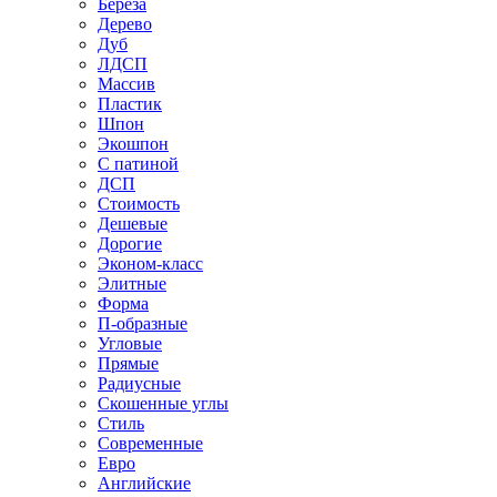
Береза
Дерево
Дуб
ЛДСП
Массив
Пластик
Шпон
Экошпон
С патиной
ДСП
Стоимость
Дешевые
Дорогие
Эконом-класс
Элитные
Форма
П-образные
Угловые
Прямые
Радиусные
Скошенные углы
Стиль
Современные
Евро
Английские