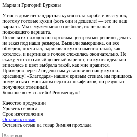
Мария и Григорий Бурковы
У нас в доме нестандартная кухня из-за короба и выступов,
поэтому готовые кухни (хоть они и дешевле) — это не наш
вариант. Мы с мужем много где были, но не нашли
подходящего варианта.
После всех походов по торговым центрам мы решили делать
на заказ под наши размеры. Вызвали замерщика, он все
обмерил, посчитал, нарисовал кухню именно такой, как
хотелось, и картинка в голове сложилась окончательно. Не
скажу, что это самый дешевый вариант, но кухня идеально
вписалась и цвет выбрала такой, как мне нравится.
Примерно через 2 недели нам установили нашу кухню-
красавицу! «Благодаря» нашим кривым стенам, им пришлось
помучиться с монтажом верхних шкафчиков, но результат
получился отменный.
Большое всем спасибо! Рекомендую!
Качество продукции
Уровень сервиса
Срок изготовления
Оставить отзыв
Оставить отзыв на товар Зимняя прохлада