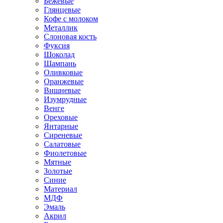
Бежевые
Глянцевые
Кофе с молоком
Металлик
Слоновая кость
Фуксия
Шоколад
Шампань
Оливковые
Оранжевые
Вишневые
Изумрудные
Венге
Ореховые
Янтарные
Сиреневые
Салатовые
Фиолетовые
Мятные
Золотые
Синие
Материал
МДФ
Эмаль
Акрил