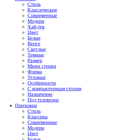
Стиль
Классические
Современные
Модерн
Хай-тек
Цвет
Белые
Венге
Светлые
Темные
Размер
Мини стенки
Форма
Угловые
Особенности
С компьютерным столом
Назначение
Под телевизор
Прихожие
Стиль
Классика
Современные
Модерн
Цвет
Белые