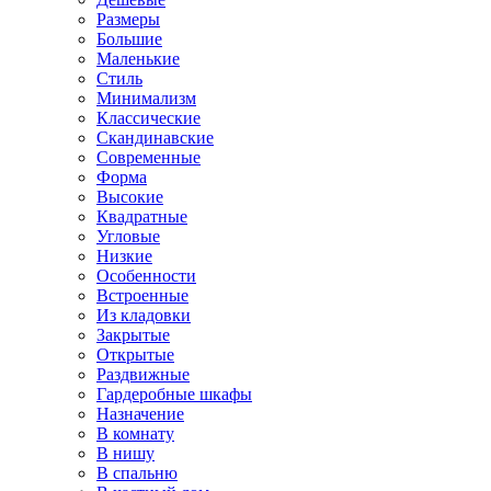
Размеры
Большие
Маленькие
Стиль
Минимализм
Классические
Скандинавские
Современные
Форма
Высокие
Квадратные
Угловые
Низкие
Особенности
Встроенные
Из кладовки
Закрытые
Открытые
Раздвижные
Гардеробные шкафы
Назначение
В комнату
В нишу
В спальню