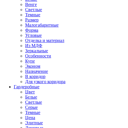
Венге
Светлые
Темные
Размер
Малогабаритные
Форма
Угловые
Отделка и материал
Из МДФ
Зеркальные
Особенности
Купе
Эконом
Назначение
В коридор
Для узкого коридора
Гардеробные
Цвет
Белые
Светлые
Серые
Темные
Цена
Элитные
Дешевые