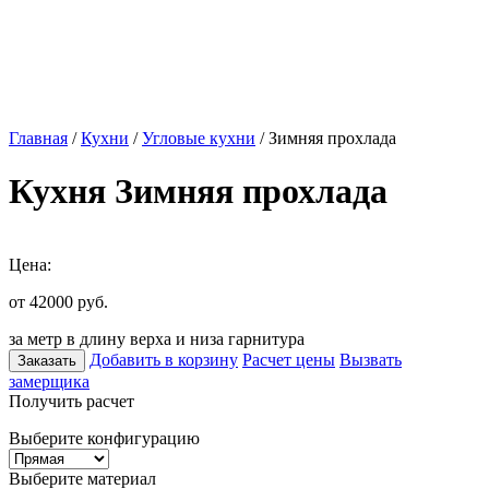
Главная
/
Кухни
/
Угловые кухни
/ Зимняя прохлада
Кухня Зимняя прохлада
Цена:
от 42000
руб.
за метр в длину верха и низа гарнитура
Добавить в корзину
Расчет цены
Вызвать
Заказать
замерщика
Получить расчет
Выберите конфигурацию
Выберите материал