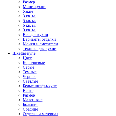
Размер
Мини-кухни
Узкие
3 кв. м.
5 кв. м.
6 кв. м.
9 кв. м.
Все для кухни
Варианты отделки
Мойки и смесители
Техника для кухни
Шкафы-купе
Цвет
Коричневые
Серые
Темные
Черные
Светлые
Белые шкафы-купе
Венге
Размер
Маленькие
Большие
Средние
Отделка и материал