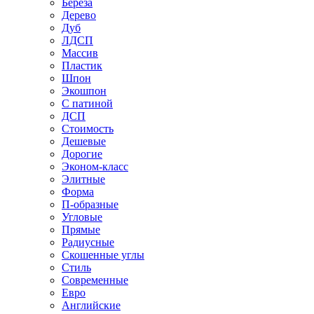
Береза
Дерево
Дуб
ЛДСП
Массив
Пластик
Шпон
Экошпон
С патиной
ДСП
Стоимость
Дешевые
Дорогие
Эконом-класс
Элитные
Форма
П-образные
Угловые
Прямые
Радиусные
Скошенные углы
Стиль
Современные
Евро
Английские