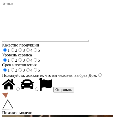
Качество продукции
1
2
3
4
5
Уровень сервиса
1
2
3
4
5
Срок изготовления
1
2
3
4
5
Пожалуйста, докажите, что вы человек, выбрав
Дом
.
Похожие модели