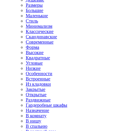
Размеры
Большие
Маленькие
Стиль
Минимализм
Классические
Скандинавские
Современные
Форма
Высокие
Квадратные
Угловые
Низкие
Особенности
Встроенные
Из кладовки
Закрытые
Открытые
Раздвижные
Гардеробные шкафы
Назначение
В комнату
В нишу
В спальню