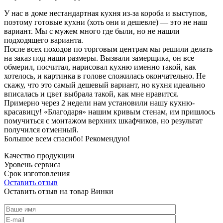
У нас в доме нестандартная кухня из-за короба и выступов,
поэтому готовые кухни (хоть они и дешевле) — это не наш
вариант. Мы с мужем много где были, но не нашли
подходящего варианта.
После всех походов по торговым центрам мы решили делать
на заказ под наши размеры. Вызвали замерщика, он все
обмерил, посчитал, нарисовал кухню именно такой, как
хотелось, и картинка в голове сложилась окончательно. Не
скажу, что это самый дешевый вариант, но кухня идеально
вписалась и цвет выбрала такой, как мне нравится.
Примерно через 2 недели нам установили нашу кухню-
красавицу! «Благодаря» нашим кривым стенам, им пришлось
помучиться с монтажом верхних шкафчиков, но результат
получился отменный.
Большое всем спасибо! Рекомендую!
Качество продукции
Уровень сервиса
Срок изготовления
Оставить отзыв
Оставить отзыв на товар Винки