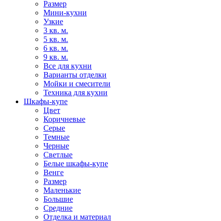
Размер
Мини-кухни
Узкие
3 кв. м.
5 кв. м.
6 кв. м.
9 кв. м.
Все для кухни
Варианты отделки
Мойки и смесители
Техника для кухни
Шкафы-купе
Цвет
Коричневые
Серые
Темные
Черные
Светлые
Белые шкафы-купе
Венге
Размер
Маленькие
Большие
Средние
Отделка и материал