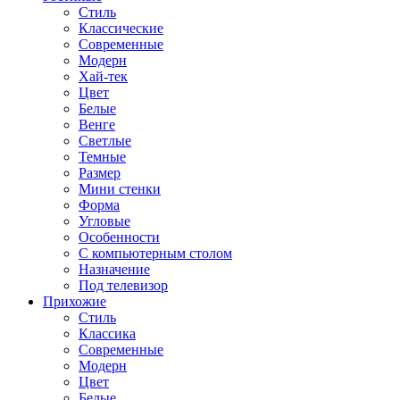
Стиль
Классические
Современные
Модерн
Хай-тек
Цвет
Белые
Венге
Светлые
Темные
Размер
Мини стенки
Форма
Угловые
Особенности
С компьютерным столом
Назначение
Под телевизор
Прихожие
Стиль
Классика
Современные
Модерн
Цвет
Белые