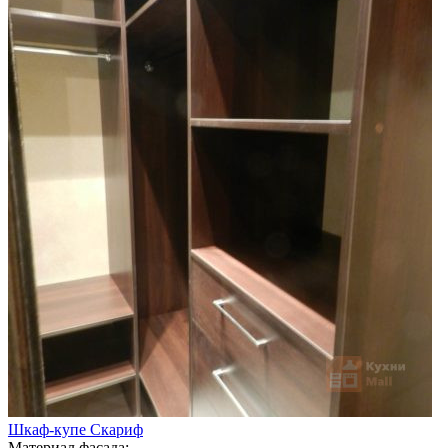
Шкаф-купе Скариф
Материал фасада: