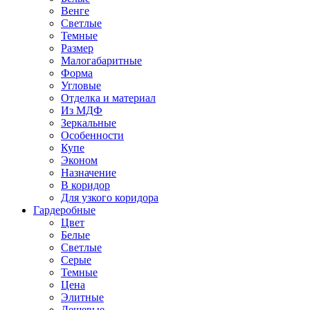
Венге
Светлые
Темные
Размер
Малогабаритные
Форма
Угловые
Отделка и материал
Из МДФ
Зеркальные
Особенности
Купе
Эконом
Назначение
В коридор
Для узкого коридора
Гардеробные
Цвет
Белые
Светлые
Серые
Темные
Цена
Элитные
Дешевые