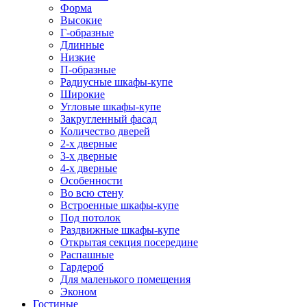
Форма
Высокие
Г-образные
Длинные
Низкие
П-образные
Радиусные шкафы-купе
Широкие
Угловые шкафы-купе
Закругленный фасад
Количество дверей
2-х дверные
3-х дверные
4-х дверные
Особенности
Во всю стену
Встроенные шкафы-купе
Под потолок
Раздвижные шкафы-купе
Открытая секция посередине
Распашные
Гардероб
Для маленького помещения
Эконом
Гостиные