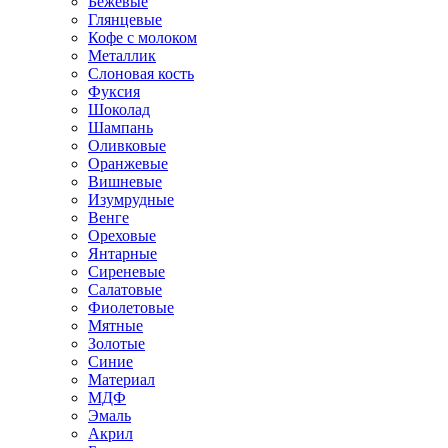
Бежевые
Глянцевые
Кофе с молоком
Металлик
Слоновая кость
Фуксия
Шоколад
Шампань
Оливковые
Оранжевые
Вишневые
Изумрудные
Венге
Ореховые
Янтарные
Сиреневые
Салатовые
Фиолетовые
Мятные
Золотые
Синие
Материал
МДФ
Эмаль
Акрил