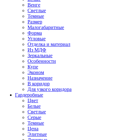
Венге
Светлые
Темные
Размер
Малогабаритные
Форма
Угловые
Отделка и материал
Из МДФ
Зеркальные
Особенности
Купе
Эконом
Назначение
В коридор
Для узкого коридора
Гардеробные
Цвет
Белые
Светлые
Серые
Темные
Цена
Элитные
Дешевые