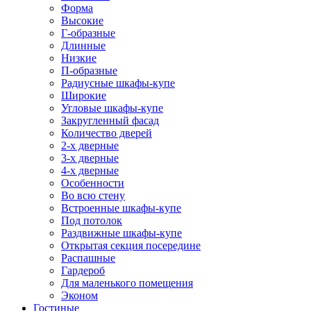
Форма
Высокие
Г-образные
Длинные
Низкие
П-образные
Радиусные шкафы-купе
Широкие
Угловые шкафы-купе
Закругленный фасад
Количество дверей
2-х дверные
3-х дверные
4-х дверные
Особенности
Во всю стену
Встроенные шкафы-купе
Под потолок
Раздвижные шкафы-купе
Открытая секция посередине
Распашные
Гардероб
Для маленького помещения
Эконом
Гостиные