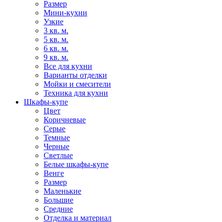
Размер
Мини-кухни
Узкие
3 кв. м.
5 кв. м.
6 кв. м.
9 кв. м.
Все для кухни
Варианты отделки
Мойки и смесители
Техника для кухни
Шкафы-купе
Цвет
Коричневые
Серые
Темные
Черные
Светлые
Белые шкафы-купе
Венге
Размер
Маленькие
Большие
Средние
Отделка и материал