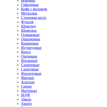
Бежевые
Глянцевые
Кофе с молоком
Металлик
Слоновая кость
Фуксия
Шоколад
Шампань
Оливковые
Оранжевые
Вишневые
Изумрудные
Венге
Ореховые
Янтарные
Сиреневые
Салатовые
Фиолетовые
Мятные
Золотые
Синие
Материал
МДФ
Эмаль
Акрил