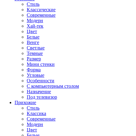
Стиль
Классические
Современные
Модерн
Хай-тек
Цвет
Белые
Венге
Светлые
Темные
Размер
Мини стенки
Форма
Угловые
Особенности
С компьютерным столом
Назначение
Под телевизор
Прихожие
Стиль
Классика
Современные
Модерн
Цвет
Белые