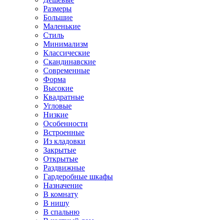
Размеры
Большие
Маленькие
Стиль
Минимализм
Классические
Скандинавские
Современные
Форма
Высокие
Квадратные
Угловые
Низкие
Особенности
Встроенные
Из кладовки
Закрытые
Открытые
Раздвижные
Гардеробные шкафы
Назначение
В комнату
В нишу
В спальню