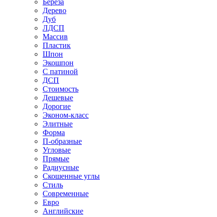
Береза
Дерево
Дуб
ЛДСП
Массив
Пластик
Шпон
Экошпон
С патиной
ДСП
Стоимость
Дешевые
Дорогие
Эконом-класс
Элитные
Форма
П-образные
Угловые
Прямые
Радиусные
Скошенные углы
Стиль
Современные
Евро
Английские