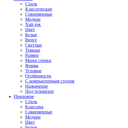
Стиль
Классические
Современные
Модерн
Хай-тек
Цвет
Белые
Венге
Светлые
Темные
Размер
Мини стенки
Форма
Угловые
Особенности
С компьютерным столом
Назначение
Под телевизор
Прихожие
Стиль
Классика
Современные
Модерн
Цвет
Белые