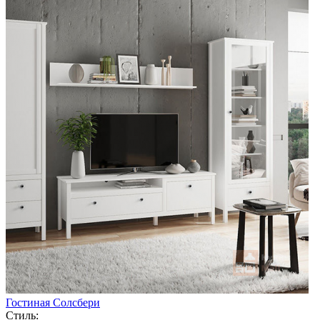
Гостиная Солсбери
Стиль: