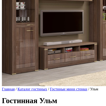
Главная
/
Каталог гостиных
/
Гостиные мини стенки
/ Ульм
Гостинная Ульм