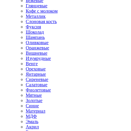
Бежевые
Глянцевые
Кофе с молоком
Металлик
Слоновая кость
Фуксия
Шоколад
Шампань
Оливковые
Оранжевые
Вишневые
Изумрудные
Венге
Ореховые
Янтарные
Сиреневые
Салатовые
Фиолетовые
Мятные
Золотые
Синие
Материал
МДФ
Эмаль
Акрил