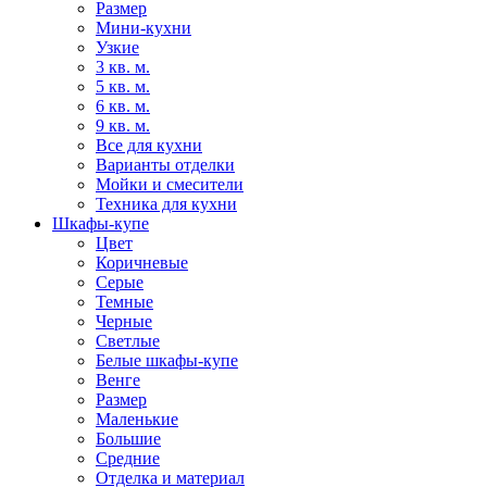
Размер
Мини-кухни
Узкие
3 кв. м.
5 кв. м.
6 кв. м.
9 кв. м.
Все для кухни
Варианты отделки
Мойки и смесители
Техника для кухни
Шкафы-купе
Цвет
Коричневые
Серые
Темные
Черные
Светлые
Белые шкафы-купе
Венге
Размер
Маленькие
Большие
Средние
Отделка и материал