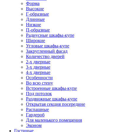
Форма
Высокие
Г-образные
Длинные
Низкие
П-образные
Радиусные шкафы-купе
Широкие
Угловые шкафы-купе
Закругленный фасад
Количество дверей
2-х дверные
3-х дверные
4-х дверные
Особенности
Во всю стену
Встроенные шкафы-купе
Под потолок
Раздвижные шкафы-купе
Открытая секция посередине
Распашные
Гардероб
Для маленького помещения
Эконом
Гостиные