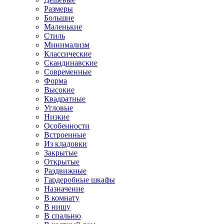
Размеры
Большие
Маленькие
Стиль
Минимализм
Классические
Скандинавские
Современные
Форма
Высокие
Квадратные
Угловые
Низкие
Особенности
Встроенные
Из кладовки
Закрытые
Открытые
Раздвижные
Гардеробные шкафы
Назначение
В комнату
В нишу
В спальню