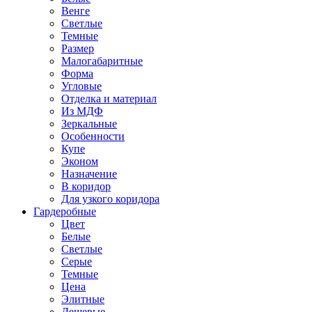
Венге
Светлые
Темные
Размер
Малогабаритные
Форма
Угловые
Отделка и материал
Из МДФ
Зеркальные
Особенности
Купе
Эконом
Назначение
В коридор
Для узкого коридора
Гардеробные
Цвет
Белые
Светлые
Серые
Темные
Цена
Элитные
Дешевые