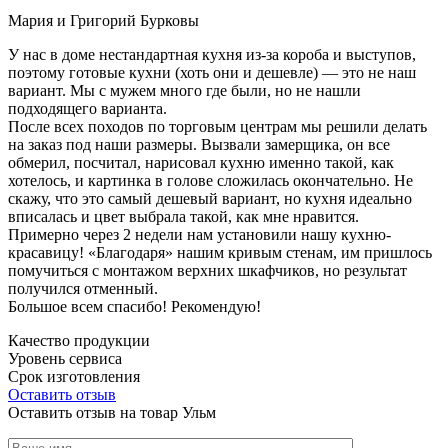
Мария и Григорий Бурковы
У нас в доме нестандартная кухня из-за короба и выступов,
поэтому готовые кухни (хоть они и дешевле) — это не наш
вариант. Мы с мужем много где были, но не нашли
подходящего варианта.
После всех походов по торговым центрам мы решили делать
на заказ под наши размеры. Вызвали замерщика, он все
обмерил, посчитал, нарисовал кухню именно такой, как
хотелось, и картинка в голове сложилась окончательно. Не
скажу, что это самый дешевый вариант, но кухня идеально
вписалась и цвет выбрала такой, как мне нравится.
Примерно через 2 недели нам установили нашу кухню-
красавицу! «Благодаря» нашим кривым стенам, им пришлось
помучиться с монтажом верхних шкафчиков, но результат
получился отменный.
Большое всем спасибо! Рекомендую!
Качество продукции
Уровень сервиса
Срок изготовления
Оставить отзыв
Оставить отзыв на товар Ульм