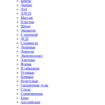
Береза
Дерево
Дуб
ЛДСП
Массив
Пластик
Шпон
Экошпон
С патиной
ДСП
Стоимость
Дешевые
Дорогие
Эконом-класс
Элитные
Форма
П-образные
Угловые
Прямые
Радиусные
Скошенные углы
Стиль
Современные
Евро
Английские