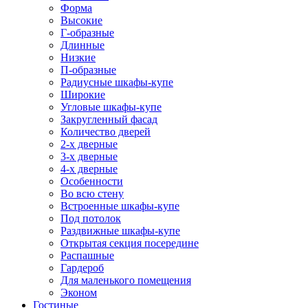
Форма
Высокие
Г-образные
Длинные
Низкие
П-образные
Радиусные шкафы-купе
Широкие
Угловые шкафы-купе
Закругленный фасад
Количество дверей
2-х дверные
3-х дверные
4-х дверные
Особенности
Во всю стену
Встроенные шкафы-купе
Под потолок
Раздвижные шкафы-купе
Открытая секция посередине
Распашные
Гардероб
Для маленького помещения
Эконом
Гостиные