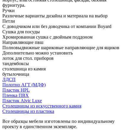
фурнитура.
Ручки
Различные варианты дизайна и материала на выбор
Петли
С доводчиком или без доводчика от компании Boyard
Сушка для посуды
Хромированная сушка с двойным поддоном
Направляющие пвш
Полновыдвижные шариковые направляющие для ящиков
Дополнительно можно установить
лоток для стол. приборов
тандембоксы
столешница из камня
бутылочница
ЛДСП
Полотно АГТ (МДФ)
Пластик HPL
Пленка ПВХ
Пластик Alvic Luxe
Столешницы из искусственного камня
Столешницы из пластика
Все образцы мебели изготовлены по индивидуальному
проекту в единственном экземпляре.