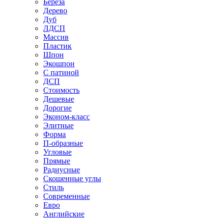
Береза
Дерево
Дуб
ЛДСП
Массив
Пластик
Шпон
Экошпон
С патиной
ДСП
Стоимость
Дешевые
Дорогие
Эконом-класс
Элитные
Форма
П-образные
Угловые
Прямые
Радиусные
Скошенные углы
Стиль
Современные
Евро
Английские