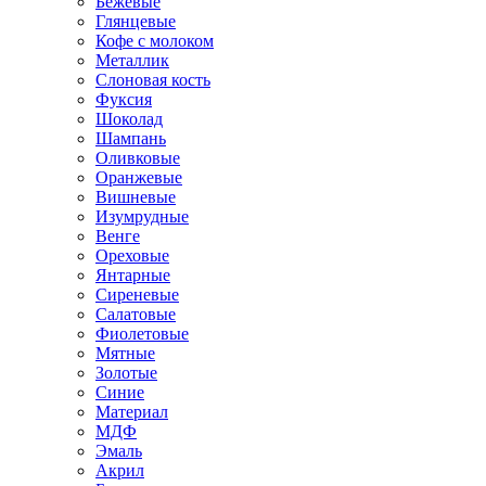
Бежевые
Глянцевые
Кофе с молоком
Металлик
Слоновая кость
Фуксия
Шоколад
Шампань
Оливковые
Оранжевые
Вишневые
Изумрудные
Венге
Ореховые
Янтарные
Сиреневые
Салатовые
Фиолетовые
Мятные
Золотые
Синие
Материал
МДФ
Эмаль
Акрил