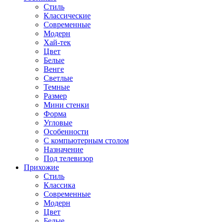
Стиль
Классические
Современные
Модерн
Хай-тек
Цвет
Белые
Венге
Светлые
Темные
Размер
Мини стенки
Форма
Угловые
Особенности
С компьютерным столом
Назначение
Под телевизор
Прихожие
Стиль
Классика
Современные
Модерн
Цвет
Белые