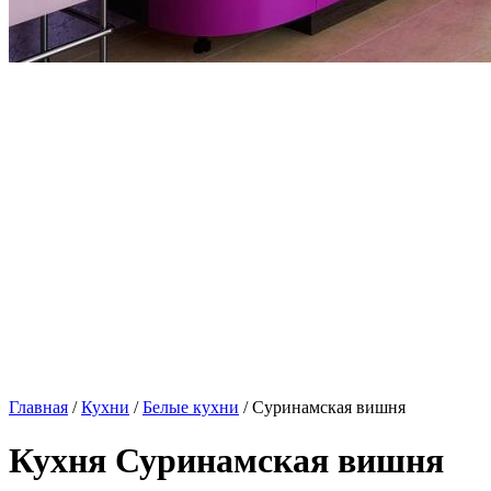
Главная
/
Кухни
/
Белые кухни
/ Суринамская вишня
Кухня Суринамская вишня