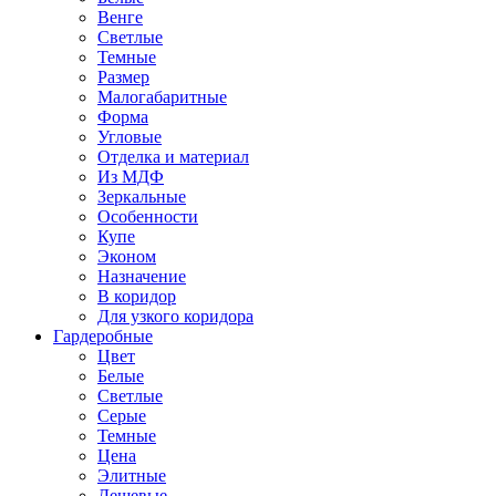
Венге
Светлые
Темные
Размер
Малогабаритные
Форма
Угловые
Отделка и материал
Из МДФ
Зеркальные
Особенности
Купе
Эконом
Назначение
В коридор
Для узкого коридора
Гардеробные
Цвет
Белые
Светлые
Серые
Темные
Цена
Элитные
Дешевые