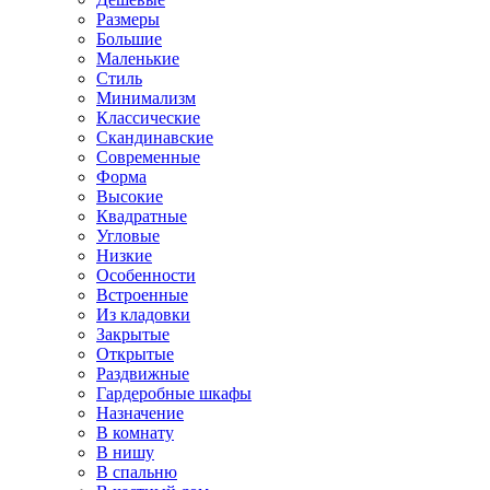
Размеры
Большие
Маленькие
Стиль
Минимализм
Классические
Скандинавские
Современные
Форма
Высокие
Квадратные
Угловые
Низкие
Особенности
Встроенные
Из кладовки
Закрытые
Открытые
Раздвижные
Гардеробные шкафы
Назначение
В комнату
В нишу
В спальню