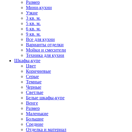
Размер
Мини-кухни
Узкие
3 кв. м.
5 кв. м.
6 кв. м.
9 кв. м.
Все для кухни
Варианты отделки
Мойки и смесители
Техника для кухни
Шкафы-купе
Цвет
Коричневые
Серые
Темные
Черные
Светлые
Белые шкафы-купе
Венге
Размер
Маленькие
Большие
Средние
Отделка и материал