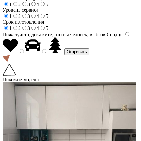
1
2
3
4
5
Уровень сервиса
1
2
3
4
5
Срок изготовления
1
2
3
4
5
Пожалуйста, докажите, что вы человек, выбрав
Сердце
.
Похожие модели