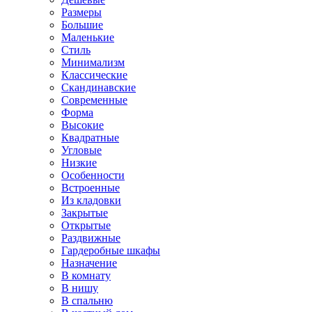
Размеры
Большие
Маленькие
Стиль
Минимализм
Классические
Скандинавские
Современные
Форма
Высокие
Квадратные
Угловые
Низкие
Особенности
Встроенные
Из кладовки
Закрытые
Открытые
Раздвижные
Гардеробные шкафы
Назначение
В комнату
В нишу
В спальню