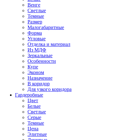
Венге
Светлые
Темные
Размер
Малогабаритные
Форма
Угловые
Отделка и материал
Из МДФ
Зеркальные
Особенности
Купе
Эконом
Назначение
В коридор
Для узкого коридора
Гардеробные
Цвет
Белые
Светлые
Серые
Темные
Цена
Элитные
Дешевые