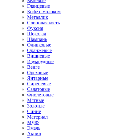
Бежевые
Глянцевые
Кофе с молоком
Металлик
Слоновая кость
Фуксия
Шоколад
Шампань
Оливковые
Оранжевые
Вишневые
Изумрудные
Венге
Ореховые
Янтарные
Сиреневые
Салатовые
Фиолетовые
Мятные
Золотые
Синие
Материал
МДФ
Эмаль
Акрил