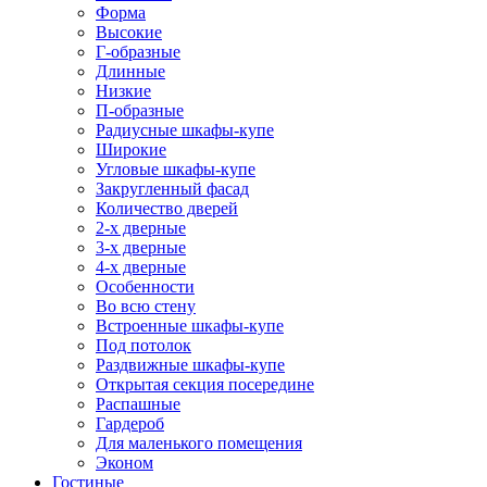
Форма
Высокие
Г-образные
Длинные
Низкие
П-образные
Радиусные шкафы-купе
Широкие
Угловые шкафы-купе
Закругленный фасад
Количество дверей
2-х дверные
3-х дверные
4-х дверные
Особенности
Во всю стену
Встроенные шкафы-купе
Под потолок
Раздвижные шкафы-купе
Открытая секция посередине
Распашные
Гардероб
Для маленького помещения
Эконом
Гостиные