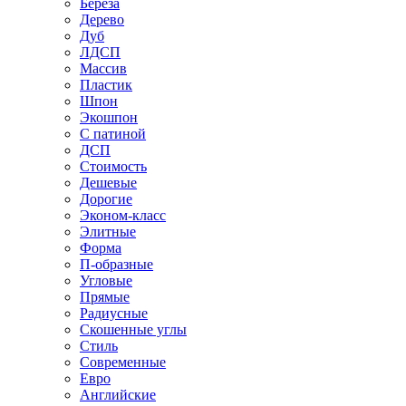
Береза
Дерево
Дуб
ЛДСП
Массив
Пластик
Шпон
Экошпон
С патиной
ДСП
Стоимость
Дешевые
Дорогие
Эконом-класс
Элитные
Форма
П-образные
Угловые
Прямые
Радиусные
Скошенные углы
Стиль
Современные
Евро
Английские