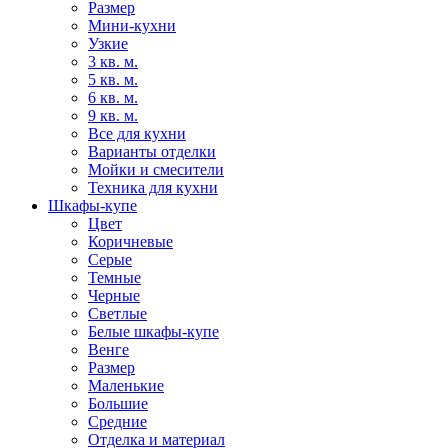
Размер
Мини-кухни
Узкие
3 кв. м.
5 кв. м.
6 кв. м.
9 кв. м.
Все для кухни
Варианты отделки
Мойки и смесители
Техника для кухни
Шкафы-купе
Цвет
Коричневые
Серые
Темные
Черные
Светлые
Белые шкафы-купе
Венге
Размер
Маленькие
Большие
Средние
Отделка и материал