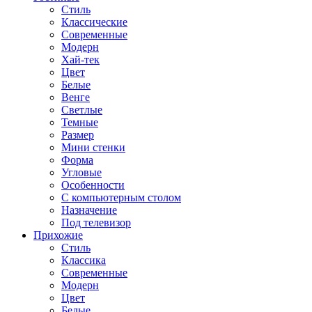
Стиль
Классические
Современные
Модерн
Хай-тек
Цвет
Белые
Венге
Светлые
Темные
Размер
Мини стенки
Форма
Угловые
Особенности
С компьютерным столом
Назначение
Под телевизор
Прихожие
Стиль
Классика
Современные
Модерн
Цвет
Белые