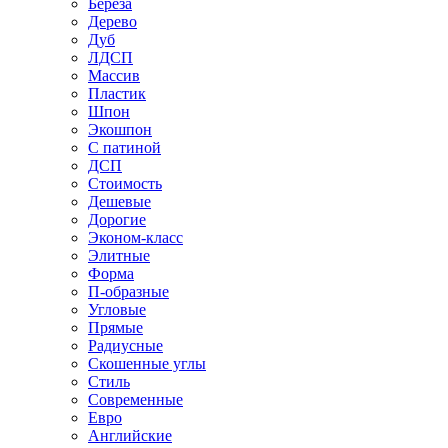
Береза
Дерево
Дуб
ЛДСП
Массив
Пластик
Шпон
Экошпон
С патиной
ДСП
Стоимость
Дешевые
Дорогие
Эконом-класс
Элитные
Форма
П-образные
Угловые
Прямые
Радиусные
Скошенные углы
Стиль
Современные
Евро
Английские