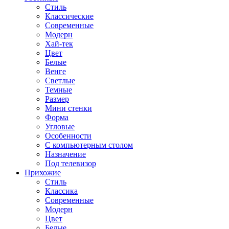
Стиль
Классические
Современные
Модерн
Хай-тек
Цвет
Белые
Венге
Светлые
Темные
Размер
Мини стенки
Форма
Угловые
Особенности
С компьютерным столом
Назначение
Под телевизор
Прихожие
Стиль
Классика
Современные
Модерн
Цвет
Белые