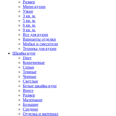
Размер
Мини-кухни
Узкие
3 кв. м.
5 кв. м.
6 кв. м.
9 кв. м.
Все для кухни
Варианты отделки
Мойки и смесители
Техника для кухни
Шкафы-купе
Цвет
Коричневые
Серые
Темные
Черные
Светлые
Белые шкафы-купе
Венге
Размер
Маленькие
Большие
Средние
Отделка и материал