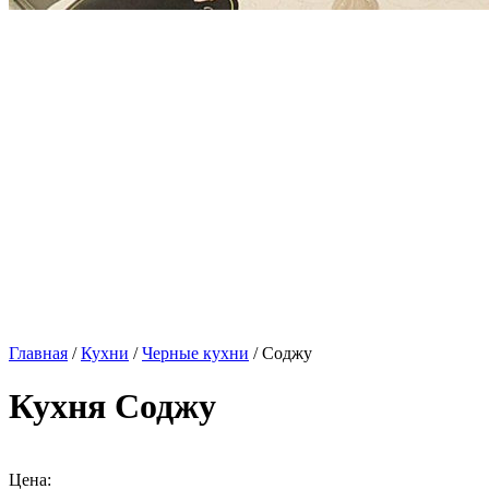
Главная
/
Кухни
/
Черные кухни
/ Соджу
Кухня Соджу
Цена: