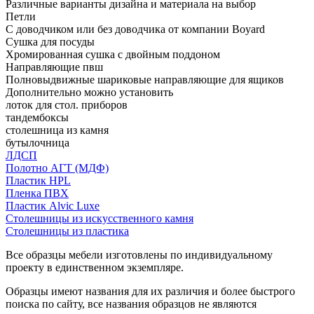
Различные варианты дизайна и материала на выбор
Петли
С доводчиком или без доводчика от компании Boyard
Сушка для посуды
Хромированная сушка с двойным поддоном
Направляющие пвш
Полновыдвижные шариковые направляющие для ящиков
Дополнительно можно установить
лоток для стол. приборов
тандембоксы
столешница из камня
бутылочница
ЛДСП
Полотно АГТ (МДФ)
Пластик HPL
Пленка ПВХ
Пластик Alvic Luxe
Столешницы из искусственного камня
Столешницы из пластика
Все образцы мебели изготовлены по индивидуальному
проекту в единственном экземпляре.
Образцы имеют названия для их различия и более быстрого
поиска по сайту, все названия образцов не являются