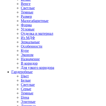
Венге
Светлые
Темные
Размер
Малогабаритные
Форма
Угловые
Отделка и материал
Из МДФ
Зеркальные
Особенности
Купе
Эконом
Назначение
В коридор
Для узкого коридора
Гардеробные
Цвет
Белые
Светлые
Серые
Темные
Цена
Элитные
Дешевые