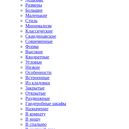
Размеры
Большие
Маленькие
Стиль
Минимализм
Классические
Скандинавские
Современные
Форма
Высокие
Квадратные
Угловые
Низкие
Особенности
Встроенные
Из кладовки
Закрытые
Открытые
Раздвижные
Гардеробные шкафы
Назначение
В комнату
В нишу
В спальню