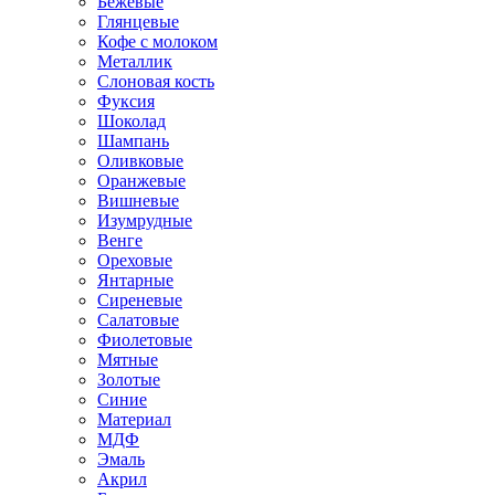
Бежевые
Глянцевые
Кофе с молоком
Металлик
Слоновая кость
Фуксия
Шоколад
Шампань
Оливковые
Оранжевые
Вишневые
Изумрудные
Венге
Ореховые
Янтарные
Сиреневые
Салатовые
Фиолетовые
Мятные
Золотые
Синие
Материал
МДФ
Эмаль
Акрил