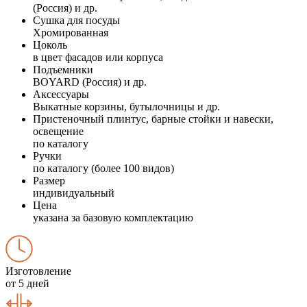
(Россия) и др.
Сушка для посуды
Хромированная
Цоколь
в цвет фасадов или корпуса
Подъемники
BOYARD (Россия) и др.
Аксессуары
Выкатные корзины, бутылочницы и др.
Пристеночный плинтус, барные стойки и навески,
освещение
по каталогу
Ручки
по каталогу (более 100 видов)
Размер
индивидуальный
Цена
указана за базовую комплектацию
Изготовление
от 5 дней