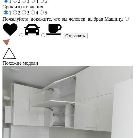
1
2
3
4
5
Срок изготовления
1
2
3
4
5
Пожалуйста, докажите, что вы человек, выбрав
Машину
.
Похожие модели