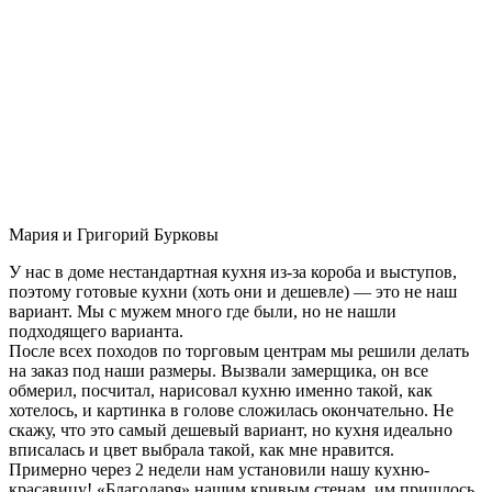
Мария и Григорий Бурковы
У нас в доме нестандартная кухня из-за короба и выступов,
поэтому готовые кухни (хоть они и дешевле) — это не наш
вариант. Мы с мужем много где были, но не нашли
подходящего варианта.
После всех походов по торговым центрам мы решили делать
на заказ под наши размеры. Вызвали замерщика, он все
обмерил, посчитал, нарисовал кухню именно такой, как
хотелось, и картинка в голове сложилась окончательно. Не
скажу, что это самый дешевый вариант, но кухня идеально
вписалась и цвет выбрала такой, как мне нравится.
Примерно через 2 недели нам установили нашу кухню-
красавицу! «Благодаря» нашим кривым стенам, им пришлось