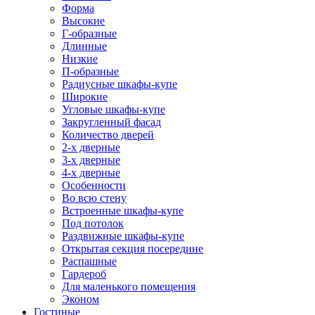
Форма
Высокие
Г-образные
Длинные
Низкие
П-образные
Радиусные шкафы-купе
Широкие
Угловые шкафы-купе
Закругленный фасад
Количество дверей
2-х дверные
3-х дверные
4-х дверные
Особенности
Во всю стену
Встроенные шкафы-купе
Под потолок
Раздвижные шкафы-купе
Открытая секция посередине
Распашные
Гардероб
Для маленького помещения
Эконом
Гостиные