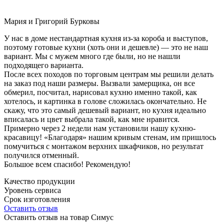
Мария и Григорий Бурковы
У нас в доме нестандартная кухня из-за короба и выступов,
поэтому готовые кухни (хоть они и дешевле) — это не наш
вариант. Мы с мужем много где были, но не нашли
подходящего варианта.
После всех походов по торговым центрам мы решили делать
на заказ под наши размеры. Вызвали замерщика, он все
обмерил, посчитал, нарисовал кухню именно такой, как
хотелось, и картинка в голове сложилась окончательно. Не
скажу, что это самый дешевый вариант, но кухня идеально
вписалась и цвет выбрала такой, как мне нравится.
Примерно через 2 недели нам установили нашу кухню-
красавицу! «Благодаря» нашим кривым стенам, им пришлось
помучиться с монтажом верхних шкафчиков, но результат
получился отменный.
Большое всем спасибо! Рекомендую!
Качество продукции
Уровень сервиса
Срок изготовления
Оставить отзыв
Оставить отзыв на товар Симус