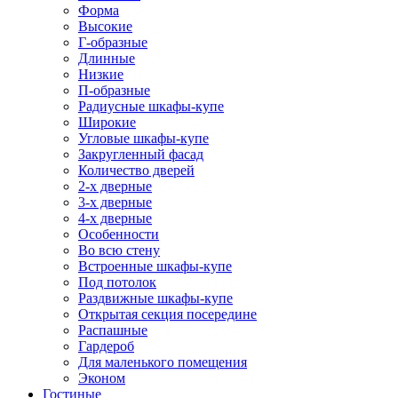
Форма
Высокие
Г-образные
Длинные
Низкие
П-образные
Радиусные шкафы-купе
Широкие
Угловые шкафы-купе
Закругленный фасад
Количество дверей
2-х дверные
3-х дверные
4-х дверные
Особенности
Во всю стену
Встроенные шкафы-купе
Под потолок
Раздвижные шкафы-купе
Открытая секция посередине
Распашные
Гардероб
Для маленького помещения
Эконом
Гостиные