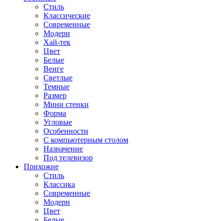
Стиль
Классические
Современные
Модерн
Хай-тек
Цвет
Белые
Венге
Светлые
Темные
Размер
Мини стенки
Форма
Угловые
Особенности
С компьютерным столом
Назначение
Под телевизор
Прихожие
Стиль
Классика
Современные
Модерн
Цвет
Белые