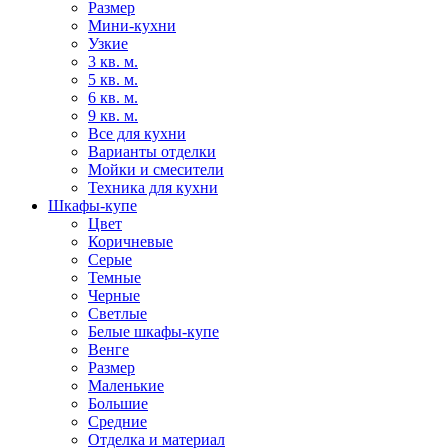
Размер
Мини-кухни
Узкие
3 кв. м.
5 кв. м.
6 кв. м.
9 кв. м.
Все для кухни
Варианты отделки
Мойки и смесители
Техника для кухни
Шкафы-купе
Цвет
Коричневые
Серые
Темные
Черные
Светлые
Белые шкафы-купе
Венге
Размер
Маленькие
Большие
Средние
Отделка и материал