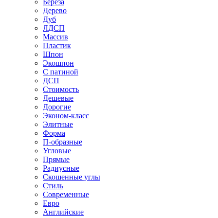
Береза
Дерево
Дуб
ЛДСП
Массив
Пластик
Шпон
Экошпон
С патиной
ДСП
Стоимость
Дешевые
Дорогие
Эконом-класс
Элитные
Форма
П-образные
Угловые
Прямые
Радиусные
Скошенные углы
Стиль
Современные
Евро
Английские