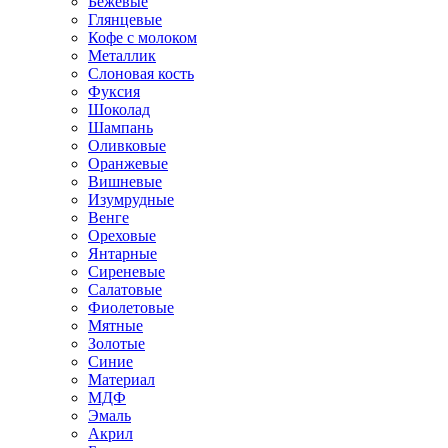
Бежевые
Глянцевые
Кофе с молоком
Металлик
Слоновая кость
Фуксия
Шоколад
Шампань
Оливковые
Оранжевые
Вишневые
Изумрудные
Венге
Ореховые
Янтарные
Сиреневые
Салатовые
Фиолетовые
Мятные
Золотые
Синие
Материал
МДФ
Эмаль
Акрил