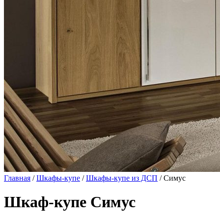
Главная
/
Шкафы-купе
/
Шкафы-купе из ДСП
/ Симус
Шкаф-купе Симус