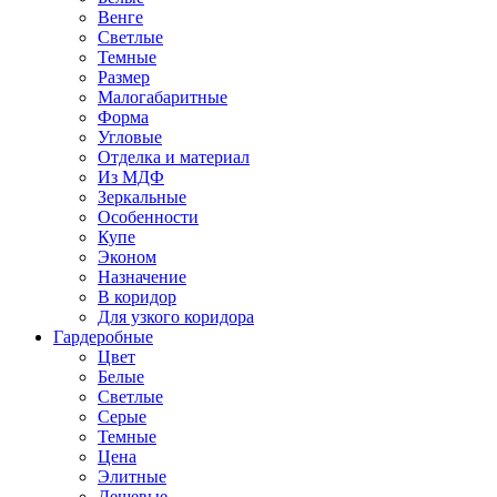
Венге
Светлые
Темные
Размер
Малогабаритные
Форма
Угловые
Отделка и материал
Из МДФ
Зеркальные
Особенности
Купе
Эконом
Назначение
В коридор
Для узкого коридора
Гардеробные
Цвет
Белые
Светлые
Серые
Темные
Цена
Элитные
Дешевые