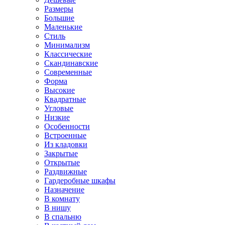
Размеры
Большие
Маленькие
Стиль
Минимализм
Классические
Скандинавские
Современные
Форма
Высокие
Квадратные
Угловые
Низкие
Особенности
Встроенные
Из кладовки
Закрытые
Открытые
Раздвижные
Гардеробные шкафы
Назначение
В комнату
В нишу
В спальню