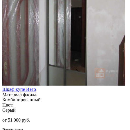
Шкаф-купе Иего
Материал фасада:
Комбинированный
Цвет:
Серый
от 51 000 руб.
Рассчитать