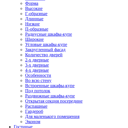
Форма
Высокие
Г-образные
Длинные
Низкие
П-образные
Радиусные шкафы-купе
Широкие
Угловые шкафы-купе
Закругленный фасад
Количество дверей
2-х дверные
3-х дверные
4-х дверные
Особенности
Во всю стену
Встроенные шкафы-купе
Под потолок
Раздвижные шкафы-купе
Открытая секция посередине
Распашные
Гардероб
Для маленького помещения
Эконом
Гостиные