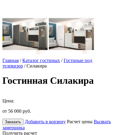
Главная
/
Каталог гостиных
/
Гостиные под
телевизор
/ Силакира
Гостинная Силакира
Цена:
от 56 000
руб.
Добавить в корзину
Расчет цены
Вызвать
Заказать
замерщика
Получить расчет