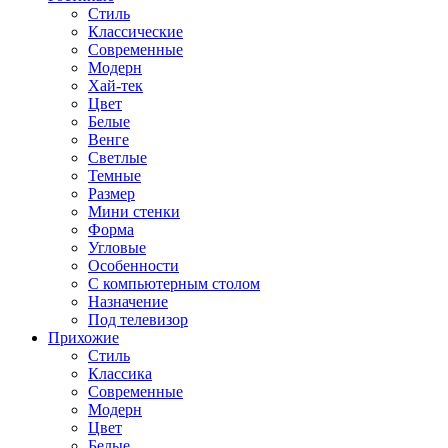
Стиль
Классические
Современные
Модерн
Хай-тек
Цвет
Белые
Венге
Светлые
Темные
Размер
Мини стенки
Форма
Угловые
Особенности
С компьютерным столом
Назначение
Под телевизор
Прихожие
Стиль
Классика
Современные
Модерн
Цвет
Белые