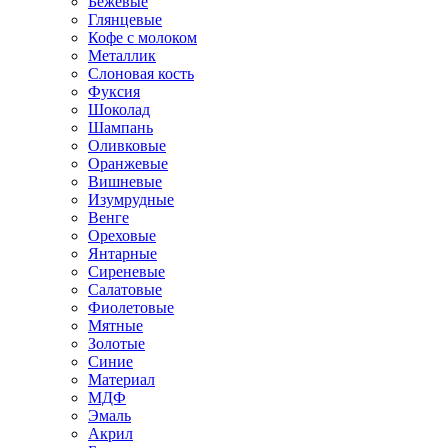
Бежевые
Глянцевые
Кофе с молоком
Металлик
Слоновая кость
Фуксия
Шоколад
Шампань
Оливковые
Оранжевые
Вишневые
Изумрудные
Венге
Ореховые
Янтарные
Сиреневые
Салатовые
Фиолетовые
Мятные
Золотые
Синие
Материал
МДФ
Эмаль
Акрил