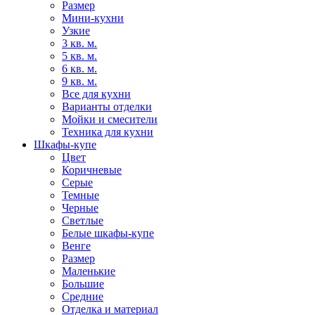
Размер
Мини-кухни
Узкие
3 кв. м.
5 кв. м.
6 кв. м.
9 кв. м.
Все для кухни
Варианты отделки
Мойки и смесители
Техника для кухни
Шкафы-купе
Цвет
Коричневые
Серые
Темные
Черные
Светлые
Белые шкафы-купе
Венге
Размер
Маленькие
Большие
Средние
Отделка и материал