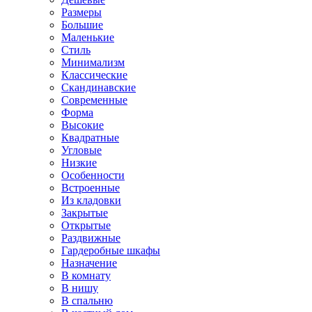
Размеры
Большие
Маленькие
Стиль
Минимализм
Классические
Скандинавские
Современные
Форма
Высокие
Квадратные
Угловые
Низкие
Особенности
Встроенные
Из кладовки
Закрытые
Открытые
Раздвижные
Гардеробные шкафы
Назначение
В комнату
В нишу
В спальню