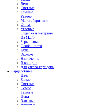
Венге
Светлые
Темные
Размер
Малогабаритные
Форма
Угловые
Отделка и материал
Из МДФ
Зеркальные
Особенности
Купе
Эконом
Назначение
В коридор
Для узкого коридора
Гардеробные
Цвет
Белые
Светлые
Серые
Темные
Цена
Элитные
Дешевые