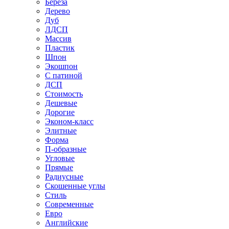
Береза
Дерево
Дуб
ЛДСП
Массив
Пластик
Шпон
Экошпон
С патиной
ДСП
Стоимость
Дешевые
Дорогие
Эконом-класс
Элитные
Форма
П-образные
Угловые
Прямые
Радиусные
Скошенные углы
Стиль
Современные
Евро
Английские