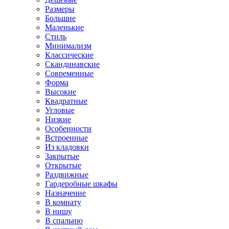
Размеры
Большие
Маленькие
Стиль
Минимализм
Классические
Скандинавские
Современные
Форма
Высокие
Квадратные
Угловые
Низкие
Особенности
Встроенные
Из кладовки
Закрытые
Открытые
Раздвижные
Гардеробные шкафы
Назначение
В комнату
В нишу
В спальню