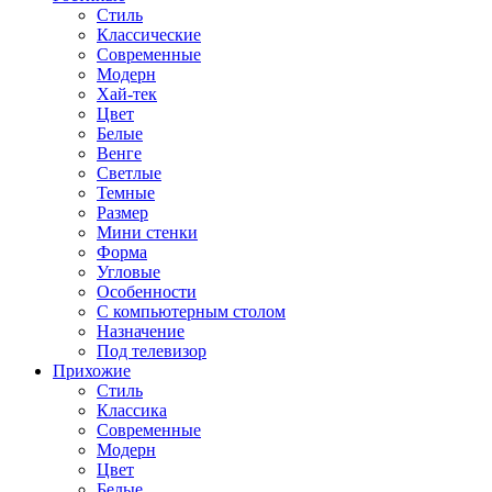
Стиль
Классические
Современные
Модерн
Хай-тек
Цвет
Белые
Венге
Светлые
Темные
Размер
Мини стенки
Форма
Угловые
Особенности
С компьютерным столом
Назначение
Под телевизор
Прихожие
Стиль
Классика
Современные
Модерн
Цвет
Белые