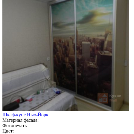
Шкаф-купе Нью-Йорк
Материал фасада:
Фотопечать
Цвет: