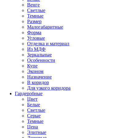
Венге
Светлые
Темные
Размер
Малогабаритные
Форма
Угловые
Отделка и материал
Из МДФ
Зеркальные
Особенности
Купе
Эконом
Назначение
В коридор
Для узкого коридора
Гардеробные
Цвет
Белые
Светлые
Серые
Темные
Цена
Элитные
Дешевые