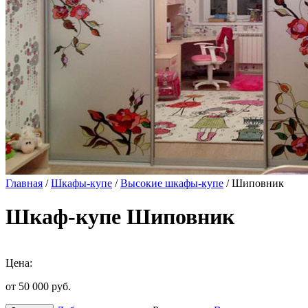
Главная
/
Шкафы-купе
/
Высокие шкафы-купе
/ Шиповник
Шкаф-купе Шиповник
Цена:
от 50 000
руб.