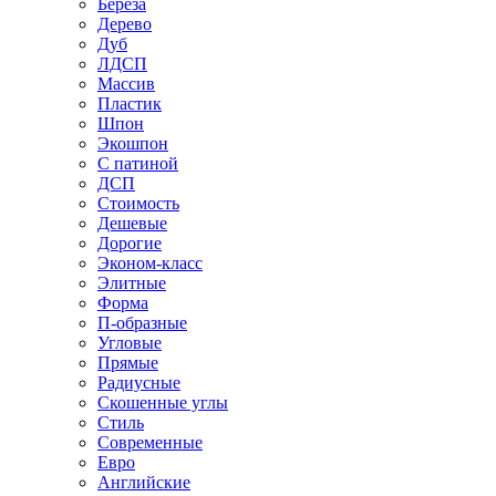
Береза
Дерево
Дуб
ЛДСП
Массив
Пластик
Шпон
Экошпон
С патиной
ДСП
Стоимость
Дешевые
Дорогие
Эконом-класс
Элитные
Форма
П-образные
Угловые
Прямые
Радиусные
Скошенные углы
Стиль
Современные
Евро
Английские