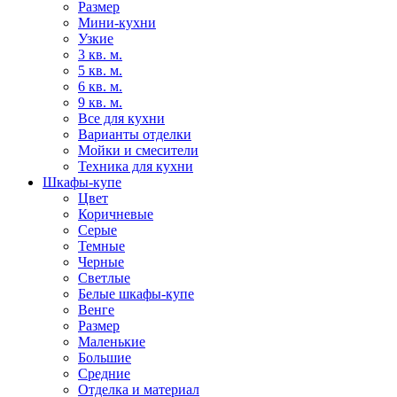
Размер
Мини-кухни
Узкие
3 кв. м.
5 кв. м.
6 кв. м.
9 кв. м.
Все для кухни
Варианты отделки
Мойки и смесители
Техника для кухни
Шкафы-купе
Цвет
Коричневые
Серые
Темные
Черные
Светлые
Белые шкафы-купе
Венге
Размер
Маленькие
Большие
Средние
Отделка и материал