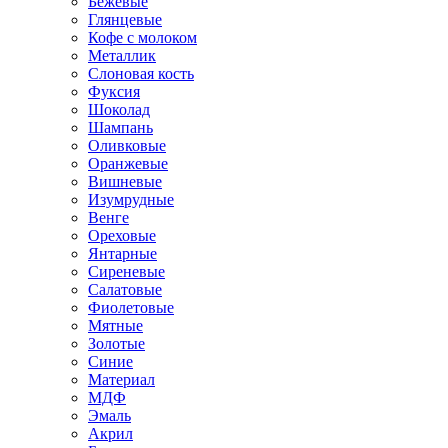
Бежевые
Глянцевые
Кофе с молоком
Металлик
Слоновая кость
Фуксия
Шоколад
Шампань
Оливковые
Оранжевые
Вишневые
Изумрудные
Венге
Ореховые
Янтарные
Сиреневые
Салатовые
Фиолетовые
Мятные
Золотые
Синие
Материал
МДФ
Эмаль
Акрил