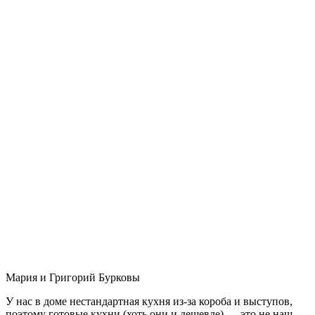
Мария и Григорий Бурковы
У нас в доме нестандартная кухня из-за короба и выступов,
поэтому готовые кухни (хоть они и дешевле) — это не наш