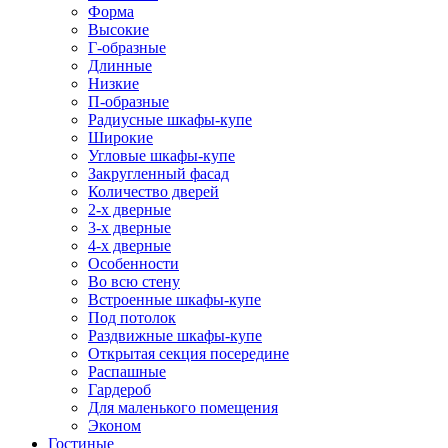
Форма
Высокие
Г-образные
Длинные
Низкие
П-образные
Радиусные шкафы-купе
Широкие
Угловые шкафы-купе
Закругленный фасад
Количество дверей
2-х дверные
3-х дверные
4-х дверные
Особенности
Во всю стену
Встроенные шкафы-купе
Под потолок
Раздвижные шкафы-купе
Открытая секция посередине
Распашные
Гардероб
Для маленького помещения
Эконом
Гостиные