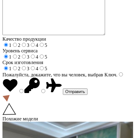
Качество продукции
1
2
3
4
5
Уровень сервиса
1
2
3
4
5
Срок изготовления
1
2
3
4
5
Пожалуйста, докажите, что вы человек, выбрав
Ключ
.
Похожие модели