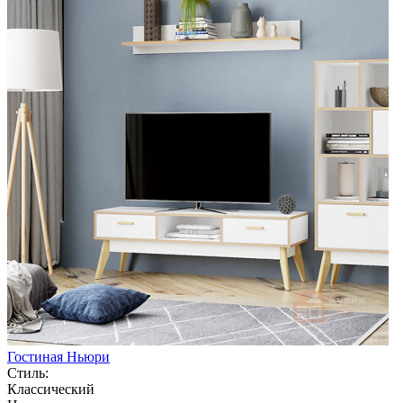
Гостиная Ньюри
Стиль:
Классический