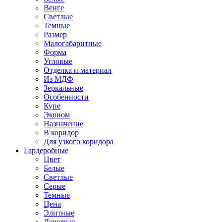
Венге
Светлые
Темные
Размер
Малогабаритные
Форма
Угловые
Отделка и материал
Из МДФ
Зеркальные
Особенности
Купе
Эконом
Назначение
В коридор
Для узкого коридора
Гардеробные
Цвет
Белые
Светлые
Серые
Темные
Цена
Элитные
Дешевые