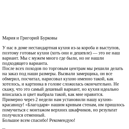
Мария и Григорий Бурковы
У нас в доме нестандартная кухня из-за короба и выступов,
поэтому готовые кухни (хоть они и дешевле) — это не наш
вариант. Мы с мужем много где были, но не нашли
подходящего варианта.
После всех походов по торговым центрам мы решили делать
на заказ под наши размеры. Вызвали замерщика, он все
обмерил, посчитал, нарисовал кухню именно такой, как
хотелось, и картинка в голове сложилась окончательно. Не
скажу, что это самый дешевый вариант, но кухня идеально
вписалась и цвет выбрала такой, как мне нравится.
Примерно через 2 недели нам установили нашу кухню-
красавицу! «Благодаря» нашим кривым стенам, им пришлось
помучиться с монтажом верхних шкафчиков, но результат
получился отменный.
Большое всем спасибо! Рекомендую!