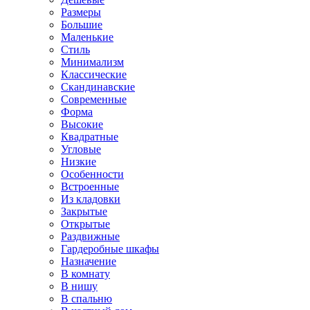
Размеры
Большие
Маленькие
Стиль
Минимализм
Классические
Скандинавские
Современные
Форма
Высокие
Квадратные
Угловые
Низкие
Особенности
Встроенные
Из кладовки
Закрытые
Открытые
Раздвижные
Гардеробные шкафы
Назначение
В комнату
В нишу
В спальню