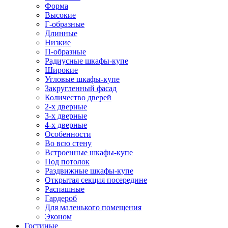
Форма
Высокие
Г-образные
Длинные
Низкие
П-образные
Радиусные шкафы-купе
Широкие
Угловые шкафы-купе
Закругленный фасад
Количество дверей
2-х дверные
3-х дверные
4-х дверные
Особенности
Во всю стену
Встроенные шкафы-купе
Под потолок
Раздвижные шкафы-купе
Открытая секция посередине
Распашные
Гардероб
Для маленького помещения
Эконом
Гостиные