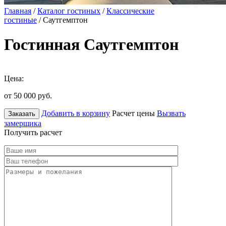
Главная
/
Каталог гостиных
/
Классические
гостиные
/ Саутгемптон
Гостинная Саутгемптон
Цена:
от 50 000
руб.
Добавить в корзину
Расчет цены
Вызвать
Заказать
замерщика
Получить расчет