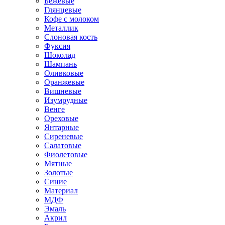
Бежевые
Глянцевые
Кофе с молоком
Металлик
Слоновая кость
Фуксия
Шоколад
Шампань
Оливковые
Оранжевые
Вишневые
Изумрудные
Венге
Ореховые
Янтарные
Сиреневые
Салатовые
Фиолетовые
Мятные
Золотые
Синие
Материал
МДФ
Эмаль
Акрил