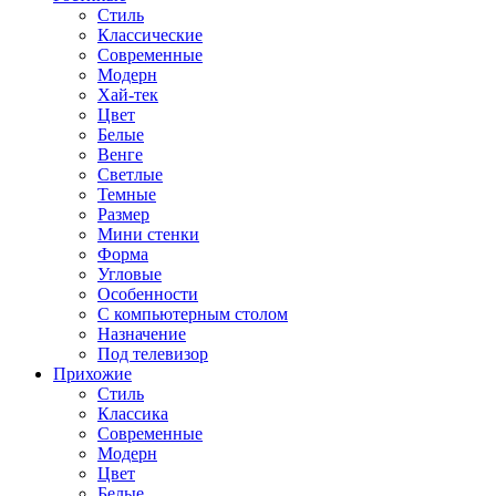
Стиль
Классические
Современные
Модерн
Хай-тек
Цвет
Белые
Венге
Светлые
Темные
Размер
Мини стенки
Форма
Угловые
Особенности
С компьютерным столом
Назначение
Под телевизор
Прихожие
Стиль
Классика
Современные
Модерн
Цвет
Белые