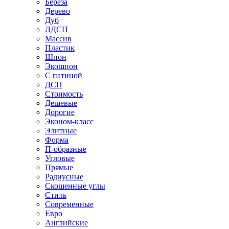
Береза
Дерево
Дуб
ЛДСП
Массив
Пластик
Шпон
Экошпон
С патиной
ДСП
Стоимость
Дешевые
Дорогие
Эконом-класс
Элитные
Форма
П-образные
Угловые
Прямые
Радиусные
Скошенные углы
Стиль
Современные
Евро
Английские