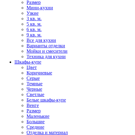
Размер
Мини-кухни
Узкие
3 кв. м.
5 кв. м.
6 кв. м.
9 кв. м.
Все для кухни
Варианты отделки
Мойки и смесители
Техника для кухни
Шкафы-купе
Цвет
Коричневые
Серые
Темные
Черные
Светлые
Белые шкафы-купе
Венге
Размер
Маленькие
Большие
Средние
Отделка и материал