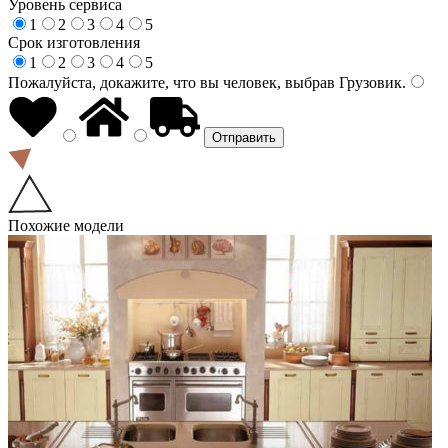
Уровень сервиса
1
2
3
4
5
Срок изготовления
1
2
3
4
5
Пожалуйста, докажите, что вы человек, выбрав
Грузовик
.
Похожие модели