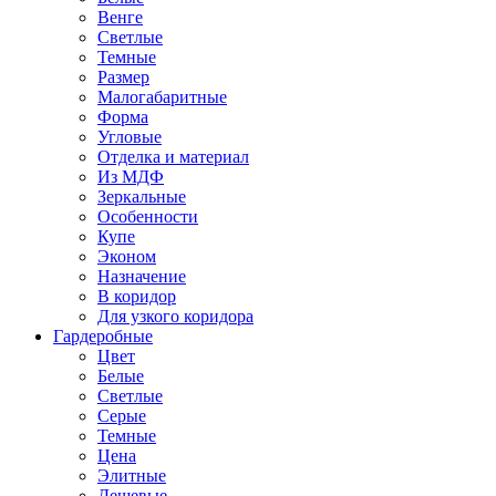
Венге
Светлые
Темные
Размер
Малогабаритные
Форма
Угловые
Отделка и материал
Из МДФ
Зеркальные
Особенности
Купе
Эконом
Назначение
В коридор
Для узкого коридора
Гардеробные
Цвет
Белые
Светлые
Серые
Темные
Цена
Элитные
Дешевые