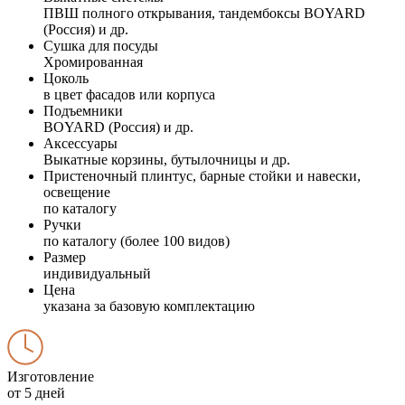
ПВШ полного открывания, тандембоксы BOYARD
(Россия) и др.
Сушка для посуды
Хромированная
Цоколь
в цвет фасадов или корпуса
Подъемники
BOYARD (Россия) и др.
Аксессуары
Выкатные корзины, бутылочницы и др.
Пристеночный плинтус, барные стойки и навески,
освещение
по каталогу
Ручки
по каталогу (более 100 видов)
Размер
индивидуальный
Цена
указана за базовую комплектацию
Изготовление
от 5 дней