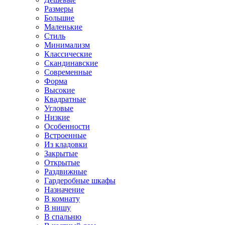
Размеры
Большие
Маленькие
Стиль
Минимализм
Классические
Скандинавские
Современные
Форма
Высокие
Квадратные
Угловые
Низкие
Особенности
Встроенные
Из кладовки
Закрытые
Открытые
Раздвижные
Гардеробные шкафы
Назначение
В комнату
В нишу
В спальню