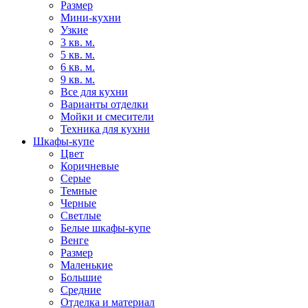
Размер
Мини-кухни
Узкие
3 кв. м.
5 кв. м.
6 кв. м.
9 кв. м.
Все для кухни
Варианты отделки
Мойки и смесители
Техника для кухни
Шкафы-купе
Цвет
Коричневые
Серые
Темные
Черные
Светлые
Белые шкафы-купе
Венге
Размер
Маленькие
Большие
Средние
Отделка и материал