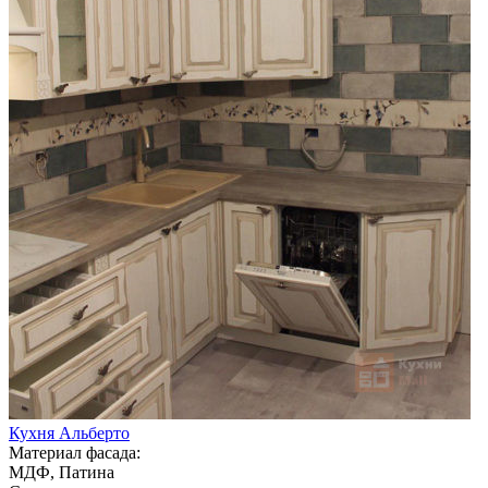
Кухня Альберто
Материал фасада:
МДФ, Патина