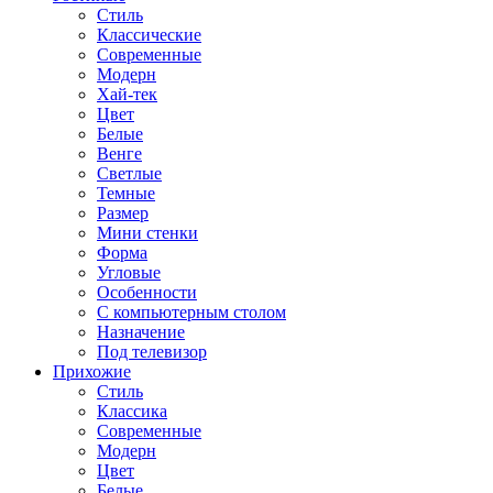
Стиль
Классические
Современные
Модерн
Хай-тек
Цвет
Белые
Венге
Светлые
Темные
Размер
Мини стенки
Форма
Угловые
Особенности
С компьютерным столом
Назначение
Под телевизор
Прихожие
Стиль
Классика
Современные
Модерн
Цвет
Белые