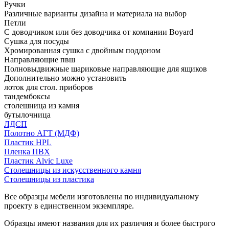
Ручки
Различные варианты дизайна и материала на выбор
Петли
С доводчиком или без доводчика от компании Boyard
Сушка для посуды
Хромированная сушка с двойным поддоном
Направляющие пвш
Полновыдвижные шариковые направляющие для ящиков
Дополнительно можно установить
лоток для стол. приборов
тандембоксы
столешница из камня
бутылочница
ЛДСП
Полотно АГТ (МДФ)
Пластик HPL
Пленка ПВХ
Пластик Alvic Luxe
Столешницы из искусственного камня
Столешницы из пластика
Все образцы мебели изготовлены по индивидуальному
проекту в единственном экземпляре.
Образцы имеют названия для их различия и более быстрого