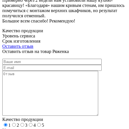
Примерно через 2 недели нам установили нашу кухню-
красавицу! «Благодаря» нашим кривым стенам, им пришлось
помучиться с монтажом верхних шкафчиков, но результат
получился отменный.
Большое всем спасибо! Рекомендую!
Качество продукции
Уровень сервиса
Срок изготовления
Оставить отзыв
Оставить отзыв на товар Ряженка
Качество продукции
1
2
3
4
5