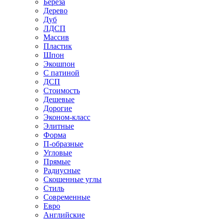
Береза
Дерево
Дуб
ЛДСП
Массив
Пластик
Шпон
Экошпон
С патиной
ДСП
Стоимость
Дешевые
Дорогие
Эконом-класс
Элитные
Форма
П-образные
Угловые
Прямые
Радиусные
Скошенные углы
Стиль
Современные
Евро
Английские