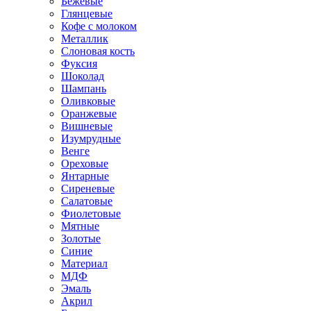
Бежевые
Глянцевые
Кофе с молоком
Металлик
Слоновая кость
Фуксия
Шоколад
Шампань
Оливковые
Оранжевые
Вишневые
Изумрудные
Венге
Ореховые
Янтарные
Сиреневые
Салатовые
Фиолетовые
Мятные
Золотые
Синие
Материал
МДФ
Эмаль
Акрил