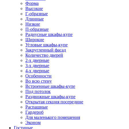
Форма
Высокие
Г-образные
Длинные
Низкие
П-образные
Радиусные шкафы-купе
Широкие
Угловые шкафы-купе
Закругленный фасад
Количество дверей
2-х дверные
3-х дверные
4-х дверные
Особенности
Во всю стену
Встроенные шкафы-купе
Под потолок
Раздвижные шкафы-купе
Открытая секция посередине
Распашные
Гардероб
Для маленького помещения
Эконом
Гостиные