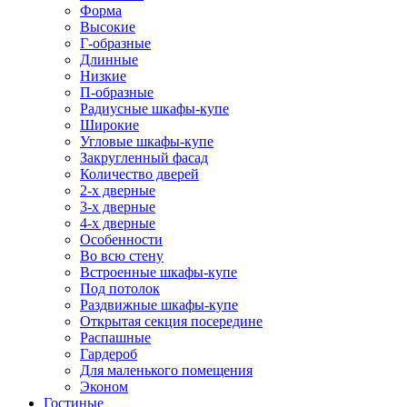
Форма
Высокие
Г-образные
Длинные
Низкие
П-образные
Радиусные шкафы-купе
Широкие
Угловые шкафы-купе
Закругленный фасад
Количество дверей
2-х дверные
3-х дверные
4-х дверные
Особенности
Во всю стену
Встроенные шкафы-купе
Под потолок
Раздвижные шкафы-купе
Открытая секция посередине
Распашные
Гардероб
Для маленького помещения
Эконом
Гостиные