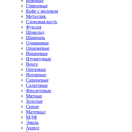
Бежевые
Глянцевые
Кофе с молоком
Металлик
Слоновая кость
Фуксия
Шоколад
Шампань
Оливковые
Оранжевые
Вишневые
Изумрудные
Венге
Ореховые
Янтарные
Сиреневые
Салатовые
Фиолетовые
Мятные
Золотые
Синие
Материал
МДФ
Эмаль
Акрил