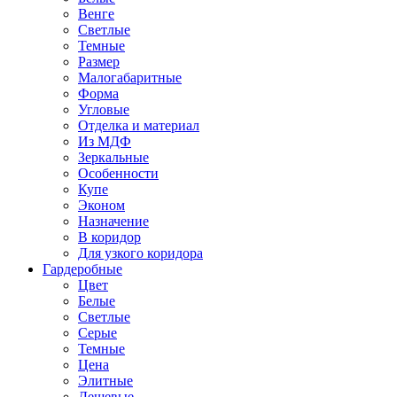
Венге
Светлые
Темные
Размер
Малогабаритные
Форма
Угловые
Отделка и материал
Из МДФ
Зеркальные
Особенности
Купе
Эконом
Назначение
В коридор
Для узкого коридора
Гардеробные
Цвет
Белые
Светлые
Серые
Темные
Цена
Элитные
Дешевые