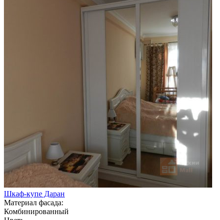
Шкаф-купе Даран
Материал фасада:
Комбинированный