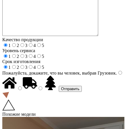
Качество продукции
1
2
3
4
5
Уровень сервиса
1
2
3
4
5
Срок изготовления
1
2
3
4
5
Пожалуйста, докажите, что вы человек, выбрав
Грузовик
.
Похожие модели