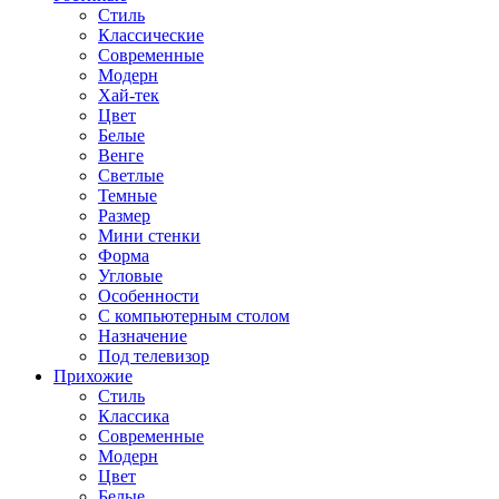
Стиль
Классические
Современные
Модерн
Хай-тек
Цвет
Белые
Венге
Светлые
Темные
Размер
Мини стенки
Форма
Угловые
Особенности
С компьютерным столом
Назначение
Под телевизор
Прихожие
Стиль
Классика
Современные
Модерн
Цвет
Белые