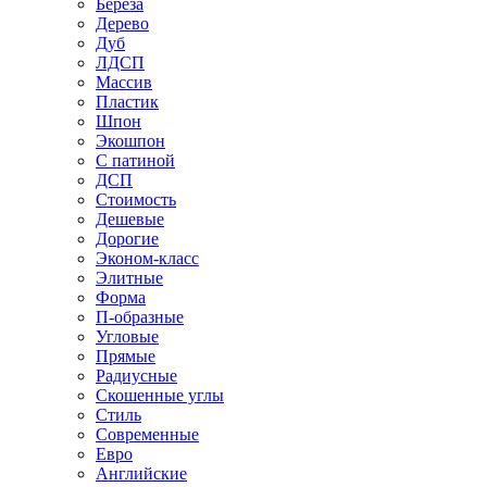
Береза
Дерево
Дуб
ЛДСП
Массив
Пластик
Шпон
Экошпон
С патиной
ДСП
Стоимость
Дешевые
Дорогие
Эконом-класс
Элитные
Форма
П-образные
Угловые
Прямые
Радиусные
Скошенные углы
Стиль
Современные
Евро
Английские