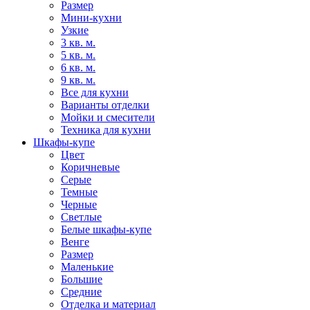
Размер
Мини-кухни
Узкие
3 кв. м.
5 кв. м.
6 кв. м.
9 кв. м.
Все для кухни
Варианты отделки
Мойки и смесители
Техника для кухни
Шкафы-купе
Цвет
Коричневые
Серые
Темные
Черные
Светлые
Белые шкафы-купе
Венге
Размер
Маленькие
Большие
Средние
Отделка и материал