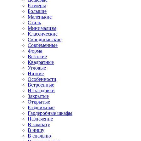
Размеры
Большие
Маленькие
Стиль
Минимализм
Классические
Скандинавские
Современные
Форма
Высокие
Квадратные
Угловые
Низкие
Особенности
Встроенные
Из кладовки
Закрытые
Открытые
Раздвижные
Гардеробные шкафы
Назначение
В комнату
В нишу
В спальню