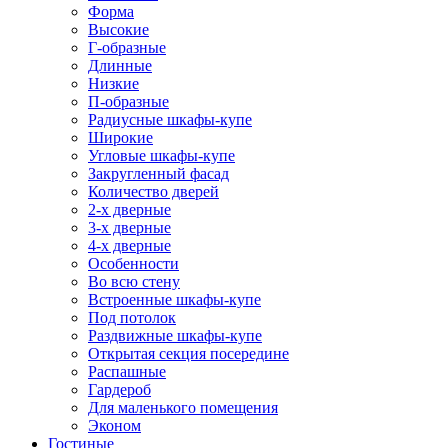
Форма
Высокие
Г-образные
Длинные
Низкие
П-образные
Радиусные шкафы-купе
Широкие
Угловые шкафы-купе
Закругленный фасад
Количество дверей
2-х дверные
3-х дверные
4-х дверные
Особенности
Во всю стену
Встроенные шкафы-купе
Под потолок
Раздвижные шкафы-купе
Открытая секция посередине
Распашные
Гардероб
Для маленького помещения
Эконом
Гостиные