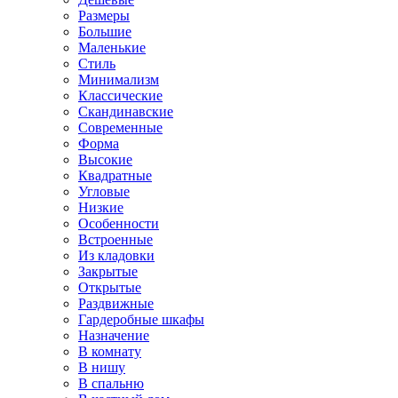
Размеры
Большие
Маленькие
Стиль
Минимализм
Классические
Скандинавские
Современные
Форма
Высокие
Квадратные
Угловые
Низкие
Особенности
Встроенные
Из кладовки
Закрытые
Открытые
Раздвижные
Гардеробные шкафы
Назначение
В комнату
В нишу
В спальню