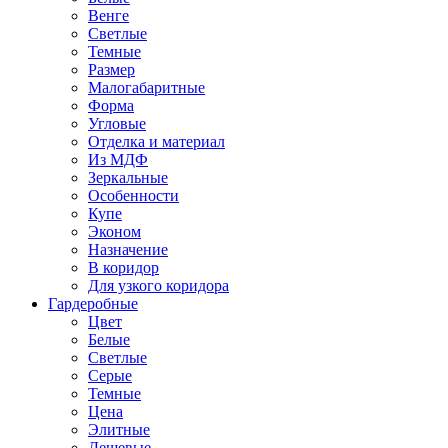
Венге
Светлые
Темные
Размер
Малогабаритные
Форма
Угловые
Отделка и материал
Из МДФ
Зеркальные
Особенности
Купе
Эконом
Назначение
В коридор
Для узкого коридора
Гардеробные
Цвет
Белые
Светлые
Серые
Темные
Цена
Элитные
Дешевые