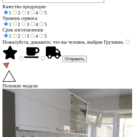
Качество продукции
1
2
3
4
5
Уровень сервиса
1
2
3
4
5
Срок изготовления
1
2
3
4
5
Пожалуйста, докажите, что вы человек, выбрав
Грузовик
.
Похожие модели