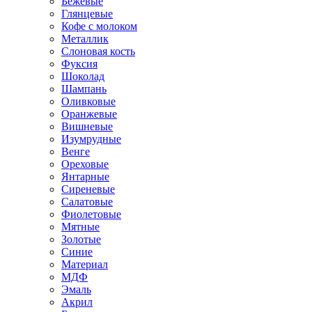
Бежевые
Глянцевые
Кофе с молоком
Металлик
Слоновая кость
Фуксия
Шоколад
Шампань
Оливковые
Оранжевые
Вишневые
Изумрудные
Венге
Ореховые
Янтарные
Сиреневые
Салатовые
Фиолетовые
Мятные
Золотые
Синие
Материал
МДФ
Эмаль
Акрил