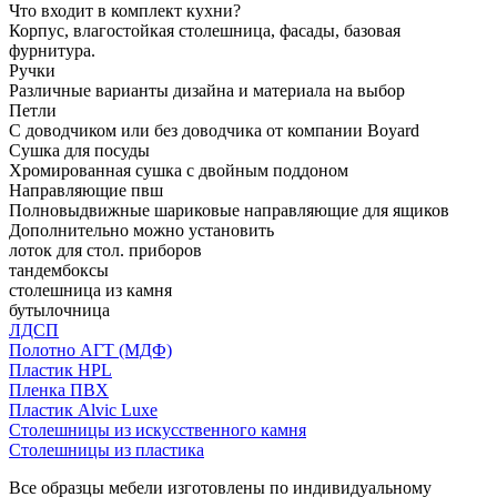
Что входит в комплект кухни?
Корпус, влагостойкая столешница, фасады, базовая
фурнитура.
Ручки
Различные варианты дизайна и материала на выбор
Петли
С доводчиком или без доводчика от компании Boyard
Сушка для посуды
Хромированная сушка с двойным поддоном
Направляющие пвш
Полновыдвижные шариковые направляющие для ящиков
Дополнительно можно установить
лоток для стол. приборов
тандембоксы
столешница из камня
бутылочница
ЛДСП
Полотно АГТ (МДФ)
Пластик HPL
Пленка ПВХ
Пластик Alvic Luxe
Столешницы из искусственного камня
Столешницы из пластика
Все образцы мебели изготовлены по индивидуальному