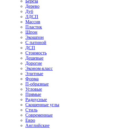
Береза
Дерево
Дуб
ЛДСП
Массив
Пластик
Шпон
Экошпон
С патиной
ДСП
Стоимость
Дешевые
Дорогие
Эконом-класс
Элитные
Форма
П-образные
Угловые
Прямые
Радиусные
Скошенные углы
Стиль
Современные
Евро
Английские