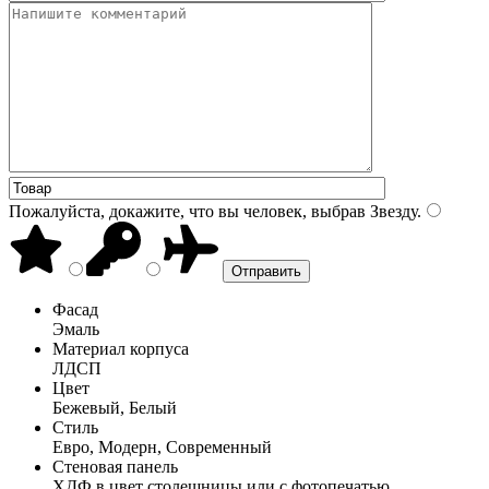
Пожалуйста, докажите, что вы человек, выбрав
Звезду
.
Фасад
Эмаль
Материал корпуса
ЛДСП
Цвет
Бежевый, Белый
Стиль
Евро, Модерн, Современный
Стеновая панель
ХДФ в цвет столешницы или с фотопечатью