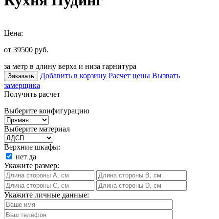
Кухня Пудинг
Цена:
от 39500
руб.
за метр в длину верха и низа гарнитура
Добавить в корзину
Расчет цены
Вызвать
Заказать
замерщика
Получить расчет
Выберите конфигурацию
Выберите материал
Верхние шкафы:
нет
да
Укажите размер:
Укажите личные данные: