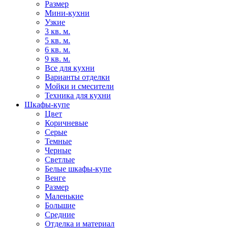
Размер
Мини-кухни
Узкие
3 кв. м.
5 кв. м.
6 кв. м.
9 кв. м.
Все для кухни
Варианты отделки
Мойки и смесители
Техника для кухни
Шкафы-купе
Цвет
Коричневые
Серые
Темные
Черные
Светлые
Белые шкафы-купе
Венге
Размер
Маленькие
Большие
Средние
Отделка и материал