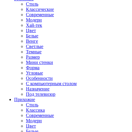
Стиль
Классические
Современные
Модерн
Хай-тек
Цвет
Белые
Венге
Светлые
Темные
Размер
Мини стенки
Форма
Угловые
Особенности
С компьютерным столом
Назначение
Под телевизор
Прихожие
Стиль
Классика
Современные
Модерн
Цвет
Белые