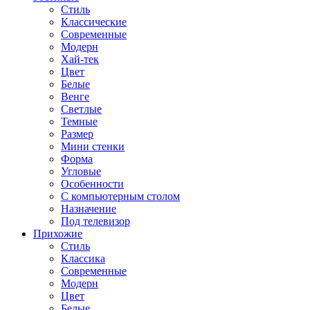
Стиль
Классические
Современные
Модерн
Хай-тек
Цвет
Белые
Венге
Светлые
Темные
Размер
Мини стенки
Форма
Угловые
Особенности
С компьютерным столом
Назначение
Под телевизор
Прихожие
Стиль
Классика
Современные
Модерн
Цвет
Белые