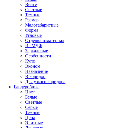
Венге
Светлые
Темные
Размер
Малогабаритные
Форма
Угловые
Отделка и материал
Из МДФ
Зеркальные
Особенности
Купе
Эконом
Назначение
В коридор
Для узкого коридора
Гардеробные
Цвет
Белые
Светлые
Серые
Темные
Цена
Элитные
Дешевые