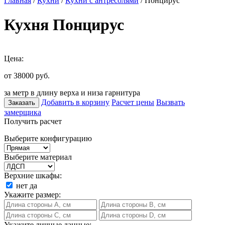
Главная
/
Кухни
/
Кухни с антресолями
/ Понцирус
Кухня Понцирус
Цена:
от 38000
руб.
за метр в длину верха и низа гарнитура
Добавить в корзину
Расчет цены
Вызвать
Заказать
замерщика
Получить расчет
Выберите конфигурацию
Выберите материал
Верхние шкафы:
нет
да
Укажите размер:
Укажите личные данные: