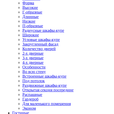
Форма
Высокие
Г-образные
Длинные
Низкие
П-образные
Радиусные шкафы-купе
Широкие
Угловые шкафы-купе
Закругленный фасад
Количество дверей
2-х дверные
3-х дверные
4-х дверные
Особенности
Во всю стену
Встроенные шкафы-купе
Под потолок
Раздвижные шкафы-купе
Открытая секция посередине
Распашные
Гардероб
Для маленького помещения
Эконом
Гостиные