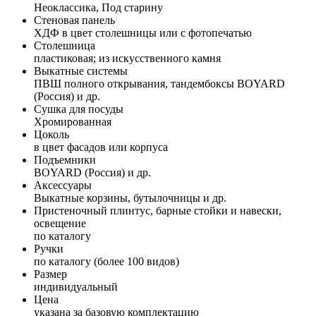
Неоклассика, Под старину
Стеновая панель
ХДФ в цвет столешницы или с фотопечатью
Столешница
пластиковая; из искусственного камня
Выкатные системы
ПВШ полного открывания, тандембоксы BOYARD
(Россия) и др.
Сушка для посуды
Хромированная
Цоколь
в цвет фасадов или корпуса
Подъемники
BOYARD (Россия) и др.
Аксессуары
Выкатные корзины, бутылочницы и др.
Пристеночный плинтус, барные стойки и навески,
освещение
по каталогу
Ручки
по каталогу (более 100 видов)
Размер
индивидуальный
Цена
указана за базовую комплектацию