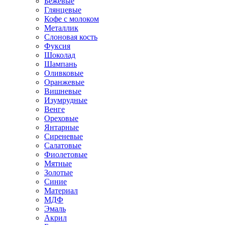
Бежевые
Глянцевые
Кофе с молоком
Металлик
Слоновая кость
Фуксия
Шоколад
Шампань
Оливковые
Оранжевые
Вишневые
Изумрудные
Венге
Ореховые
Янтарные
Сиреневые
Салатовые
Фиолетовые
Мятные
Золотые
Синие
Материал
МДФ
Эмаль
Акрил