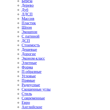
Береза
Дерево
Дуб
ЛДСП
Массив
Пластик
Шпон
Экошпон
С патиной
ДСП
Стоимость
Дешевые
Дорогие
Эконом-класс
Элитные
Форма
П-образные
Угловые
Прямые
Радиусные
Скошенные углы
Стиль
Современные
Евро
Английские