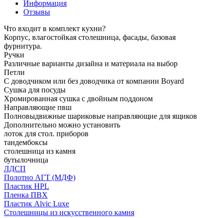
Информация
Отзывы
Что входит в комплект кухни?
Корпус, влагостойкая столешница, фасады, базовая
фурнитура.
Ручки
Различные варианты дизайна и материала на выбор
Петли
С доводчиком или без доводчика от компании Boyard
Сушка для посуды
Хромированная сушка с двойным поддоном
Направляющие пвш
Полновыдвижные шариковые направляющие для ящиков
Дополнительно можно установить
лоток для стол. приборов
тандембоксы
столешница из камня
бутылочница
ЛДСП
Полотно АГТ (МДФ)
Пластик HPL
Пленка ПВХ
Пластик Alvic Luxe
Столешницы из искусственного камня