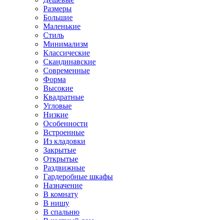
Размеры
Большие
Маленькие
Стиль
Минимализм
Классические
Скандинавские
Современные
Форма
Высокие
Квадратные
Угловые
Низкие
Особенности
Встроенные
Из кладовки
Закрытые
Открытые
Раздвижные
Гардеробные шкафы
Назначение
В комнату
В нишу
В спальню