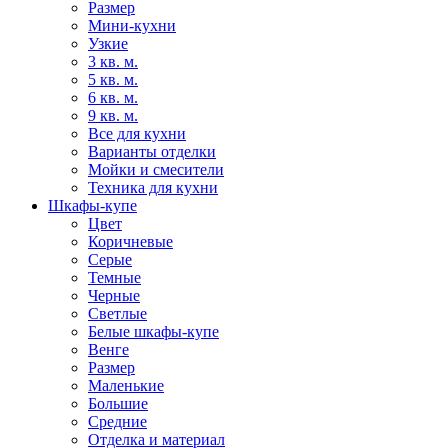
Размер
Мини-кухни
Узкие
3 кв. м.
5 кв. м.
6 кв. м.
9 кв. м.
Все для кухни
Варианты отделки
Мойки и смесители
Техника для кухни
Шкафы-купе
Цвет
Коричневые
Серые
Темные
Черные
Светлые
Белые шкафы-купе
Венге
Размер
Маленькие
Большие
Средние
Отделка и материал