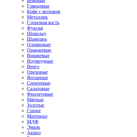
Бежевые
Глянцевые
Кофе с молоком
Металлик
Слоновая кость
Фуксия
Шоколад
Шампань
Оливковые
Оранжевые
Вишневые
Изумрудные
Венге
Ореховые
Янтарные
Сиреневые
Салатовые
Фиолетовые
Мятные
Золотые
Синие
Материал
МДФ
Эмаль
Акрил