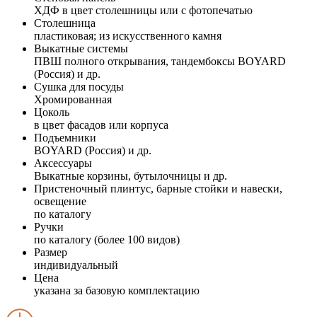
ХДФ в цвет столешницы или с фотопечатью
Столешница
пластиковая; из искусственного камня
Выкатные системы
ПВШ полного открывания, тандембоксы BOYARD
(Россия) и др.
Сушка для посуды
Хромированная
Цоколь
в цвет фасадов или корпуса
Подъемники
BOYARD (Россия) и др.
Аксессуары
Выкатные корзины, бутылочницы и др.
Пристеночный плинтус, барные стойки и навески,
освещение
по каталогу
Ручки
по каталогу (более 100 видов)
Размер
индивидуальный
Цена
указана за базовую комплектацию