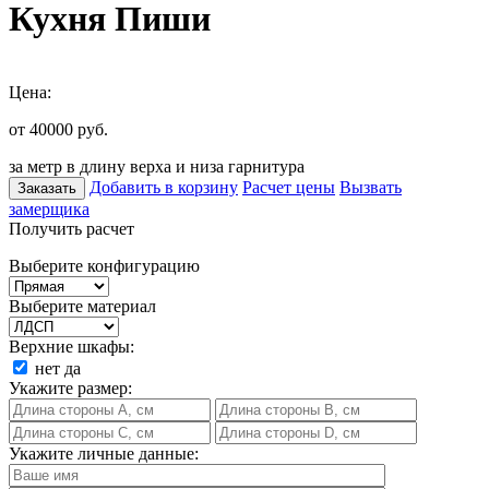
Кухня Пиши
Цена:
от 40000
руб.
за метр в длину верха и низа гарнитура
Добавить в корзину
Расчет цены
Вызвать
Заказать
замерщика
Получить расчет
Выберите конфигурацию
Выберите материал
Верхние шкафы:
нет
да
Укажите размер:
Укажите личные данные: