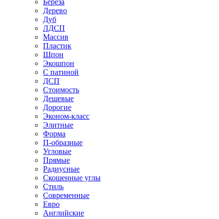
Береза
Дерево
Дуб
ЛДСП
Массив
Пластик
Шпон
Экошпон
С патиной
ДСП
Стоимость
Дешевые
Дорогие
Эконом-класс
Элитные
Форма
П-образные
Угловые
Прямые
Радиусные
Скошенные углы
Стиль
Современные
Евро
Английские