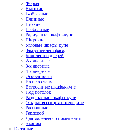
Форма
Высокие
Г-образные
Длинные
Низкие
П-образные
Радиусные шкафы-купе
Широкие
Угловые шкафы-купе
Закругленный фасад
Количество дверей
2-х дверные
3-х дверные
4-х дверные
Особенности
Во всю стену
Встроенные шкафы-купе
Под потолок
Раздвижные шкафы-купе
Открытая секция посередине
Распашные
Гардероб
Для маленького помещения
Эконом
Гостиные