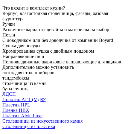
Что входит в комплект кухни?
Корпус, влагостойкая столешница, фасады, базовая
фурнитура.
Ручки
Различные варианты дизайна и материала на выбор
Петли
С доводчиком или без доводчика от компании Boyard
Сушка для посуды
Хромированная сушка с двойным поддоном
Направляющие пвш
Полновыдвижные шариковые направляющие для ящиков
Дополнительно можно установить
лоток для стол. приборов
тандембоксы
столешница из камня
бутылочница
ЛДСП
Полотно АГТ (МДФ)
Пластик HPL
Пленка ПВХ
Пластик Alvic Luxe
Столешницы из искусственного камня
Столешницы из пластика