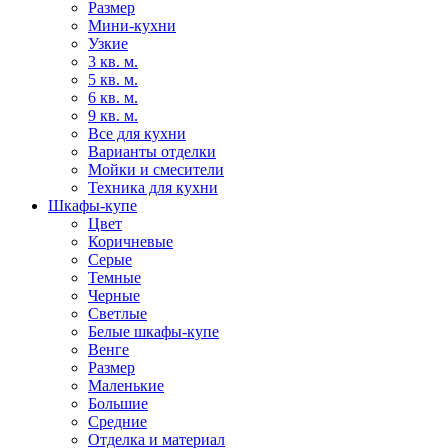
Размер
Мини-кухни
Узкие
3 кв. м.
5 кв. м.
6 кв. м.
9 кв. м.
Все для кухни
Варианты отделки
Мойки и смесители
Техника для кухни
Шкафы-купе
Цвет
Коричневые
Серые
Темные
Черные
Светлые
Белые шкафы-купе
Венге
Размер
Маленькие
Большие
Средние
Отделка и материал