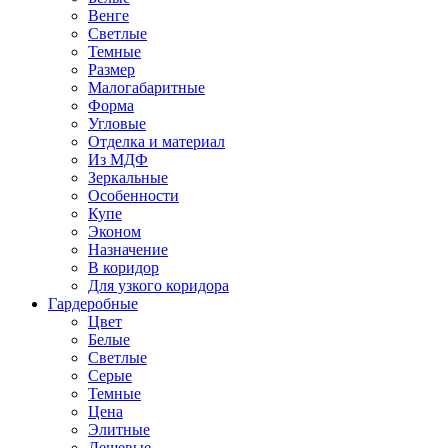
Венге
Светлые
Темные
Размер
Малогабаритные
Форма
Угловые
Отделка и материал
Из МДФ
Зеркальные
Особенности
Купе
Эконом
Назначение
В коридор
Для узкого коридора
Гардеробные
Цвет
Белые
Светлые
Серые
Темные
Цена
Элитные
Дешевые