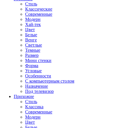
Стиль
Классические
Современные
Модерн
Хай-тек
Цвет
Белые
Венге
Светлые
Темные
Размер
Мини стенки
Форма
Угловые
Особенности
С компьютерным столом
Назначение
Под телевизор
Прихожие
Стиль
Классика
Современные
Модерн
Цвет
Белые