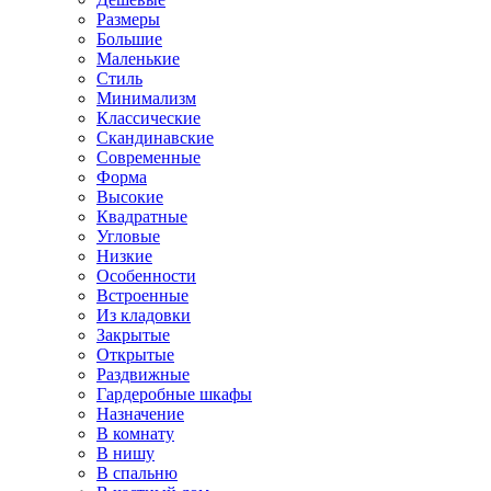
Размеры
Большие
Маленькие
Стиль
Минимализм
Классические
Скандинавские
Современные
Форма
Высокие
Квадратные
Угловые
Низкие
Особенности
Встроенные
Из кладовки
Закрытые
Открытые
Раздвижные
Гардеробные шкафы
Назначение
В комнату
В нишу
В спальню