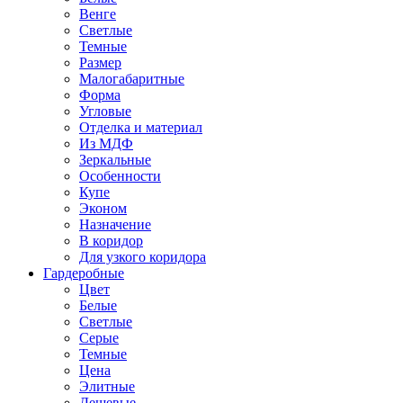
Венге
Светлые
Темные
Размер
Малогабаритные
Форма
Угловые
Отделка и материал
Из МДФ
Зеркальные
Особенности
Купе
Эконом
Назначение
В коридор
Для узкого коридора
Гардеробные
Цвет
Белые
Светлые
Серые
Темные
Цена
Элитные
Дешевые