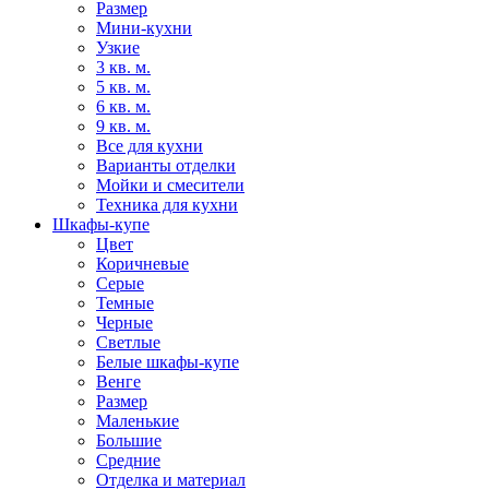
Размер
Мини-кухни
Узкие
3 кв. м.
5 кв. м.
6 кв. м.
9 кв. м.
Все для кухни
Варианты отделки
Мойки и смесители
Техника для кухни
Шкафы-купе
Цвет
Коричневые
Серые
Темные
Черные
Светлые
Белые шкафы-купе
Венге
Размер
Маленькие
Большие
Средние
Отделка и материал