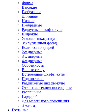
Форма
Высокие
Г-образные
Длинные
Низкие
П-образные
Радиусные шкафы-купе
Широкие
Угловые шкафы-купе
Закругленный фасад
Количество дверей
2-х дверные
3-х дверные
4-х дверные
Особенности
Во всю стену
Встроенные шкафы-купе
Под потолок
Раздвижные шкафы-купе
Открытая секция посередине
Распашные
Гардероб
Для маленького помещения
Эконом
Гостиные