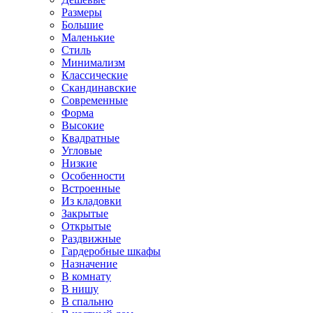
Размеры
Большие
Маленькие
Стиль
Минимализм
Классические
Скандинавские
Современные
Форма
Высокие
Квадратные
Угловые
Низкие
Особенности
Встроенные
Из кладовки
Закрытые
Открытые
Раздвижные
Гардеробные шкафы
Назначение
В комнату
В нишу
В спальню