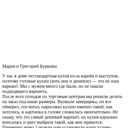
Мария и Григорий Бурковы
У нас в доме нестандартная кухня из-за короба и выступов,
поэтому готовые кухни (хоть они и дешевле) — это не наш
вариант. Мы с мужем много где были, но не нашли
подходящего варианта.
После всех походов по торговым центрам мы решили делать
на заказ под наши размеры. Вызвали замерщика, он все
обмерил, посчитал, нарисовал кухню именно такой, как
хотелось, и картинка в голове сложилась окончательно. Не
скажу, что это самый дешевый вариант, но кухня идеально
вписалась и цвет выбрала такой, как мне нравится.
Примерно через 2 недели нам установили нашу кухню-