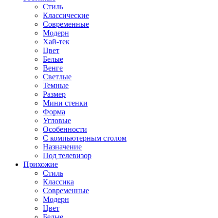
Стиль
Классические
Современные
Модерн
Хай-тек
Цвет
Белые
Венге
Светлые
Темные
Размер
Мини стенки
Форма
Угловые
Особенности
С компьютерным столом
Назначение
Под телевизор
Прихожие
Стиль
Классика
Современные
Модерн
Цвет
Белые