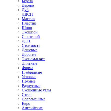
Береза
Дерево
Дуб
ЛДСП
Массив
Пластик
Шпон
Экошпон
С патиной
ДСП
Стоимость
Дешевые
Дорогие
Эконом-класс
Элитные
Форма
П-образные
Угловые
Прямые
Радиусные
Скошенные углы
Стиль
Современные
Евро
Английские