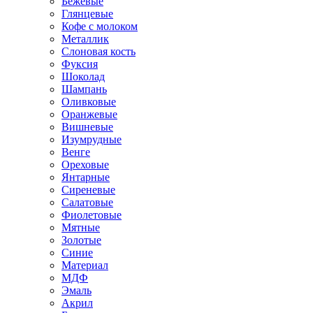
Бежевые
Глянцевые
Кофе с молоком
Металлик
Слоновая кость
Фуксия
Шоколад
Шампань
Оливковые
Оранжевые
Вишневые
Изумрудные
Венге
Ореховые
Янтарные
Сиреневые
Салатовые
Фиолетовые
Мятные
Золотые
Синие
Материал
МДФ
Эмаль
Акрил