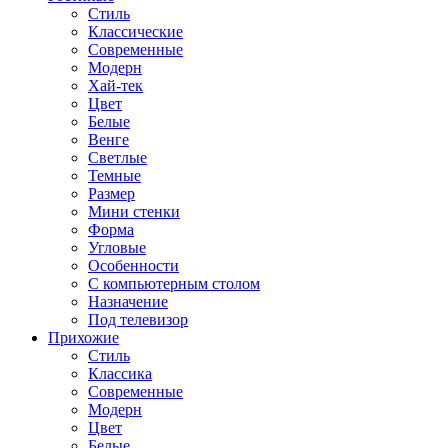
Стиль
Классические
Современные
Модерн
Хай-тек
Цвет
Белые
Венге
Светлые
Темные
Размер
Мини стенки
Форма
Угловые
Особенности
С компьютерным столом
Назначение
Под телевизор
Прихожие
Стиль
Классика
Современные
Модерн
Цвет
Белые