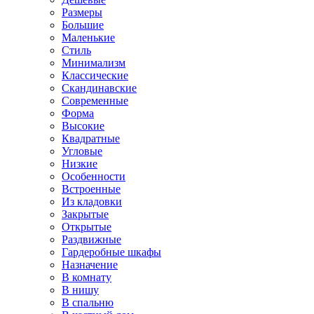
Размеры
Большие
Маленькие
Стиль
Минимализм
Классические
Скандинавские
Современные
Форма
Высокие
Квадратные
Угловые
Низкие
Особенности
Встроенные
Из кладовки
Закрытые
Открытые
Раздвижные
Гардеробные шкафы
Назначение
В комнату
В нишу
В спальню