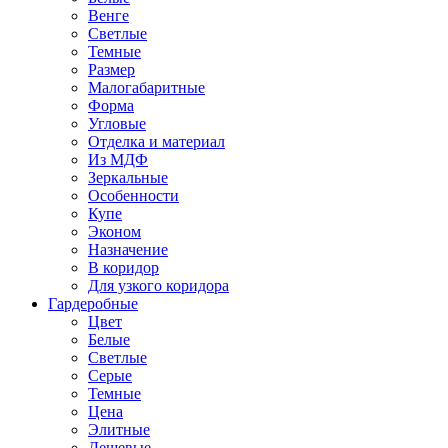
Венге
Светлые
Темные
Размер
Малогабаритные
Форма
Угловые
Отделка и материал
Из МДФ
Зеркальные
Особенности
Купе
Эконом
Назначение
В коридор
Для узкого коридора
Гардеробные
Цвет
Белые
Светлые
Серые
Темные
Цена
Элитные
Дешевые