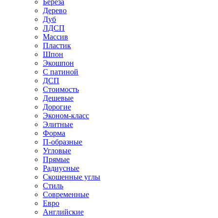
Береза
Дерево
Дуб
ЛДСП
Массив
Пластик
Шпон
Экошпон
С патиной
ДСП
Стоимость
Дешевые
Дорогие
Эконом-класс
Элитные
Форма
П-образные
Угловые
Прямые
Радиусные
Скошенные углы
Стиль
Современные
Евро
Английские