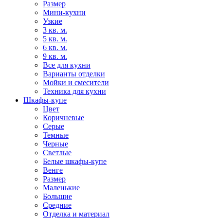
Размер
Мини-кухни
Узкие
3 кв. м.
5 кв. м.
6 кв. м.
9 кв. м.
Все для кухни
Варианты отделки
Мойки и смесители
Техника для кухни
Шкафы-купе
Цвет
Коричневые
Серые
Темные
Черные
Светлые
Белые шкафы-купе
Венге
Размер
Маленькие
Большие
Средние
Отделка и материал