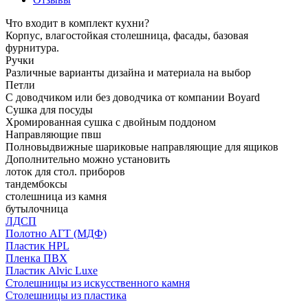
Что входит в комплект кухни?
Корпус, влагостойкая столешница, фасады, базовая
фурнитура.
Ручки
Различные варианты дизайна и материала на выбор
Петли
С доводчиком или без доводчика от компании Boyard
Сушка для посуды
Хромированная сушка с двойным поддоном
Направляющие пвш
Полновыдвижные шариковые направляющие для ящиков
Дополнительно можно установить
лоток для стол. приборов
тандембоксы
столешница из камня
бутылочница
ЛДСП
Полотно АГТ (МДФ)
Пластик HPL
Пленка ПВХ
Пластик Alvic Luxe
Столешницы из искусственного камня
Столешницы из пластика