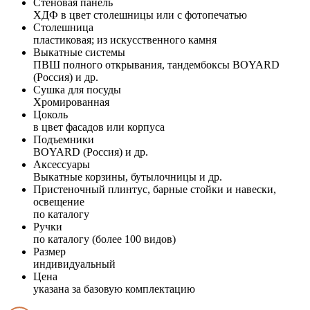
Стеновая панель
ХДФ в цвет столешницы или с фотопечатью
Столешница
пластиковая; из искусственного камня
Выкатные системы
ПВШ полного открывания, тандембоксы BOYARD
(Россия) и др.
Сушка для посуды
Хромированная
Цоколь
в цвет фасадов или корпуса
Подъемники
BOYARD (Россия) и др.
Аксессуары
Выкатные корзины, бутылочницы и др.
Пристеночный плинтус, барные стойки и навески,
освещение
по каталогу
Ручки
по каталогу (более 100 видов)
Размер
индивидуальный
Цена
указана за базовую комплектацию