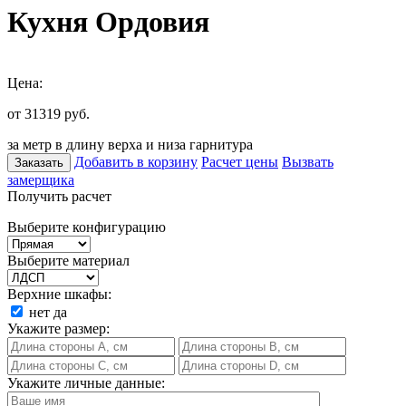
Кухня Ордовия
Цена:
от 31319
руб.
за метр в длину верха и низа гарнитура
Добавить в корзину
Расчет цены
Вызвать
Заказать
замерщика
Получить расчет
Выберите конфигурацию
Выберите материал
Верхние шкафы:
нет
да
Укажите размер:
Укажите личные данные: