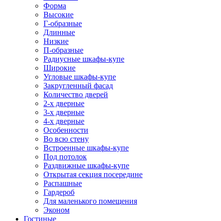
Форма
Высокие
Г-образные
Длинные
Низкие
П-образные
Радиусные шкафы-купе
Широкие
Угловые шкафы-купе
Закругленный фасад
Количество дверей
2-х дверные
3-х дверные
4-х дверные
Особенности
Во всю стену
Встроенные шкафы-купе
Под потолок
Раздвижные шкафы-купе
Открытая секция посередине
Распашные
Гардероб
Для маленького помещения
Эконом
Гостиные