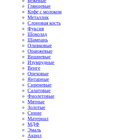
Бежевые
Глянцевые
Кофе с молоком
Металлик
Слоновая кость
Фуксия
Шоколад
Шампань
Оливковые
Оранжевые
Вишневые
Изумрудные
Венге
Ореховые
Янтарные
Сиреневые
Салатовые
Фиолетовые
Мятные
Золотые
Синие
Материал
МДФ
Эмаль
Акрил