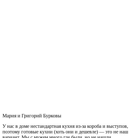
Мария и Григорий Бурковы
У нас в доме нестандартная кухня из-за короба и выступов,
поэтому готовые кухни (хоть они и дешевле) — это не наш
вариант. Мы с мужем много где были, но не нашли