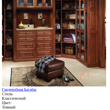
Гардеробная Багабаг
Стиль:
Классический
Цвет:
Темный