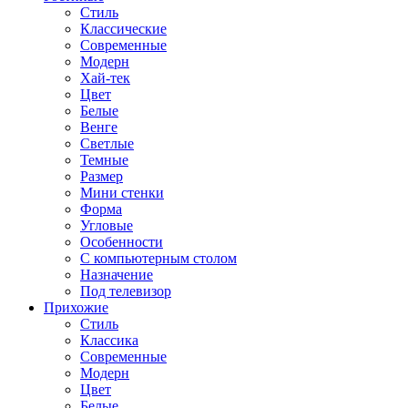
Стиль
Классические
Современные
Модерн
Хай-тек
Цвет
Белые
Венге
Светлые
Темные
Размер
Мини стенки
Форма
Угловые
Особенности
С компьютерным столом
Назначение
Под телевизор
Прихожие
Стиль
Классика
Современные
Модерн
Цвет
Белые