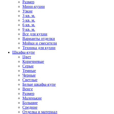
Размер
Мини-кухни
Узкие
3 кв. м.
5 кв. м.
6 кв. м.
9 кв. м.
Все для кухни
Варианты отделки
Мойки и смесители
Техника для кухни
Шкафы-купе
Цвет
Коричневые
Серые
Темные
Черные
Светлые
Белые шкафы-купе
Венге
Размер
Маленькие
Большие
Средние
Отделка и материал