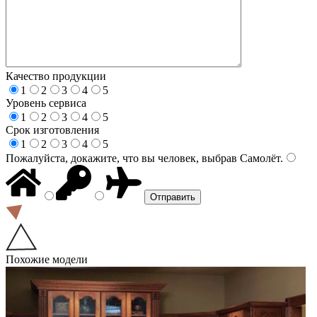
Качество продукции
1
2
3
4
5
Уровень сервиса
1
2
3
4
5
Срок изготовления
1
2
3
4
5
Пожалуйста, докажите, что вы человек, выбрав
Самолёт
.
Похожие модели