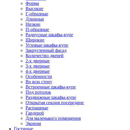
Форма
Высокие
Г-образные
Длинные
Низкие
П-образные
Радиусные шкафы-купе
Широкие
Угловые шкафы-купе
Закругленный фасад
Количество дверей
2-х дверные
3-х дверные
4-х дверные
Особенности
Во всю стену
Встроенные шкафы-купе
Под потолок
Раздвижные шкафы-купе
Открытая секция посередине
Распашные
Гардероб
Для маленького помещения
Эконом
Гостиные