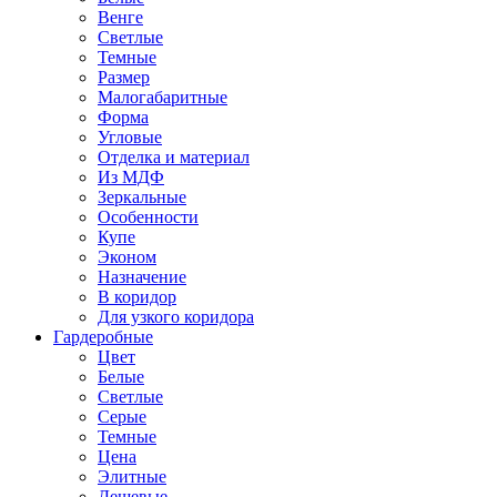
Венге
Светлые
Темные
Размер
Малогабаритные
Форма
Угловые
Отделка и материал
Из МДФ
Зеркальные
Особенности
Купе
Эконом
Назначение
В коридор
Для узкого коридора
Гардеробные
Цвет
Белые
Светлые
Серые
Темные
Цена
Элитные
Дешевые