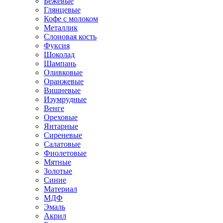
Бежевые
Глянцевые
Кофе с молоком
Металлик
Слоновая кость
Фуксия
Шоколад
Шампань
Оливковые
Оранжевые
Вишневые
Изумрудные
Венге
Ореховые
Янтарные
Сиреневые
Салатовые
Фиолетовые
Мятные
Золотые
Синие
Материал
МДФ
Эмаль
Акрил