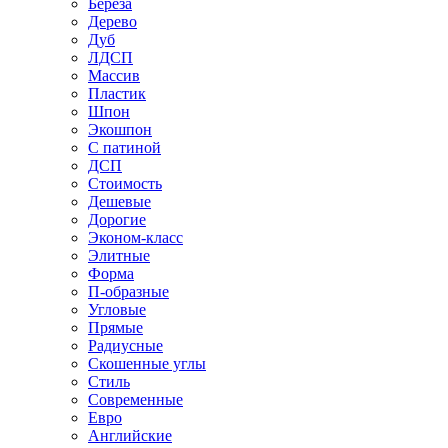
Береза
Дерево
Дуб
ЛДСП
Массив
Пластик
Шпон
Экошпон
С патиной
ДСП
Стоимость
Дешевые
Дорогие
Эконом-класс
Элитные
Форма
П-образные
Угловые
Прямые
Радиусные
Скошенные углы
Стиль
Современные
Евро
Английские