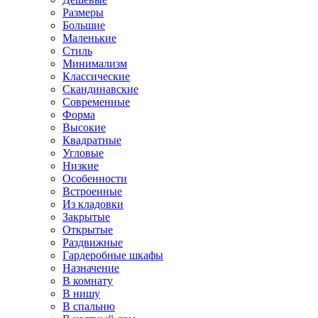
Размеры
Большие
Маленькие
Стиль
Минимализм
Классические
Скандинавские
Современные
Форма
Высокие
Квадратные
Угловые
Низкие
Особенности
Встроенные
Из кладовки
Закрытые
Открытые
Раздвижные
Гардеробные шкафы
Назначение
В комнату
В нишу
В спальню