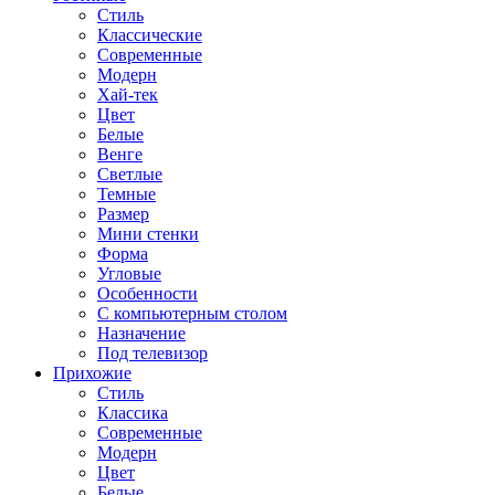
Стиль
Классические
Современные
Модерн
Хай-тек
Цвет
Белые
Венге
Светлые
Темные
Размер
Мини стенки
Форма
Угловые
Особенности
С компьютерным столом
Назначение
Под телевизор
Прихожие
Стиль
Классика
Современные
Модерн
Цвет
Белые