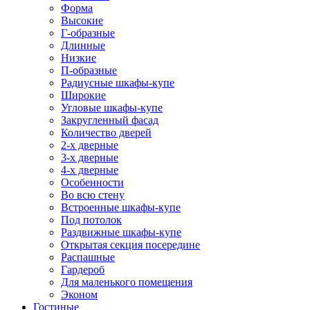
Форма
Высокие
Г-образные
Длинные
Низкие
П-образные
Радиусные шкафы-купе
Широкие
Угловые шкафы-купе
Закругленный фасад
Количество дверей
2-х дверные
3-х дверные
4-х дверные
Особенности
Во всю стену
Встроенные шкафы-купе
Под потолок
Раздвижные шкафы-купе
Открытая секция посередине
Распашные
Гардероб
Для маленького помещения
Эконом
Гостиные