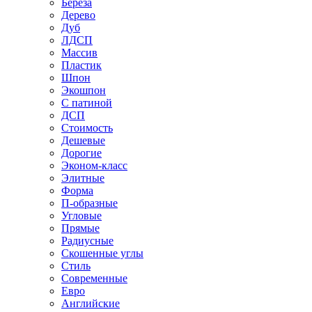
Береза
Дерево
Дуб
ЛДСП
Массив
Пластик
Шпон
Экошпон
С патиной
ДСП
Стоимость
Дешевые
Дорогие
Эконом-класс
Элитные
Форма
П-образные
Угловые
Прямые
Радиусные
Скошенные углы
Стиль
Современные
Евро
Английские