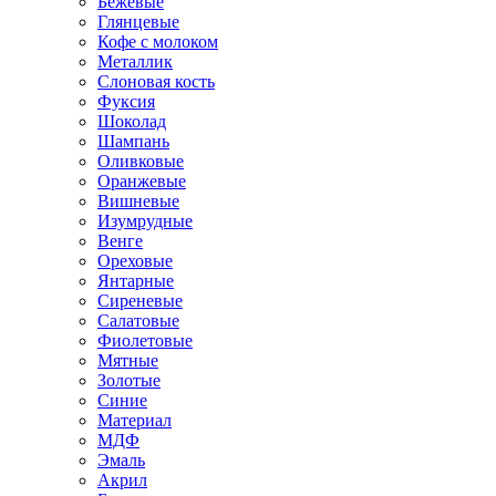
Бежевые
Глянцевые
Кофе с молоком
Металлик
Слоновая кость
Фуксия
Шоколад
Шампань
Оливковые
Оранжевые
Вишневые
Изумрудные
Венге
Ореховые
Янтарные
Сиреневые
Салатовые
Фиолетовые
Мятные
Золотые
Синие
Материал
МДФ
Эмаль
Акрил