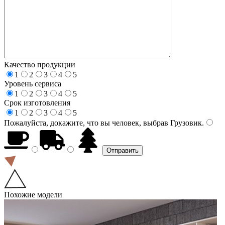
Качество продукции
1
2
3
4
5
Уровень сервиса
1
2
3
4
5
Срок изготовления
1
2
3
4
5
Пожалуйста, докажите, что вы человек, выбрав
Грузовик
.
Похожие модели