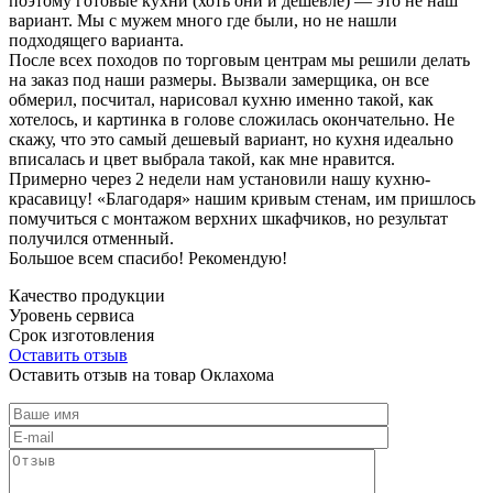
поэтому готовые кухни (хоть они и дешевле) — это не наш
вариант. Мы с мужем много где были, но не нашли
подходящего варианта.
После всех походов по торговым центрам мы решили делать
на заказ под наши размеры. Вызвали замерщика, он все
обмерил, посчитал, нарисовал кухню именно такой, как
хотелось, и картинка в голове сложилась окончательно. Не
скажу, что это самый дешевый вариант, но кухня идеально
вписалась и цвет выбрала такой, как мне нравится.
Примерно через 2 недели нам установили нашу кухню-
красавицу! «Благодаря» нашим кривым стенам, им пришлось
помучиться с монтажом верхних шкафчиков, но результат
получился отменный.
Большое всем спасибо! Рекомендую!
Качество продукции
Уровень сервиса
Срок изготовления
Оставить отзыв
Оставить отзыв на товар Оклахома