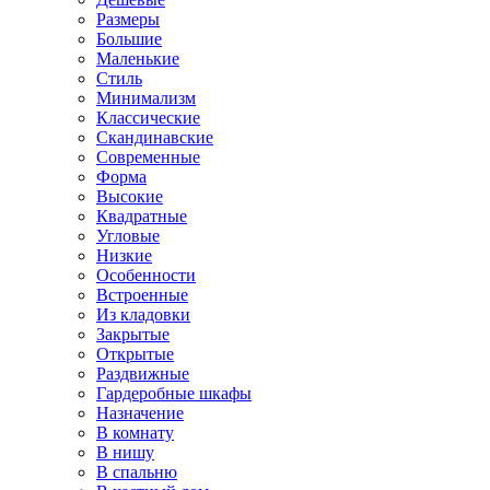
Размеры
Большие
Маленькие
Стиль
Минимализм
Классические
Скандинавские
Современные
Форма
Высокие
Квадратные
Угловые
Низкие
Особенности
Встроенные
Из кладовки
Закрытые
Открытые
Раздвижные
Гардеробные шкафы
Назначение
В комнату
В нишу
В спальню