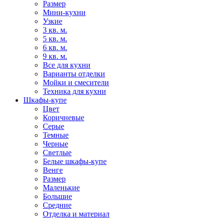
Размер
Мини-кухни
Узкие
3 кв. м.
5 кв. м.
6 кв. м.
9 кв. м.
Все для кухни
Варианты отделки
Мойки и смесители
Техника для кухни
Шкафы-купе
Цвет
Коричневые
Серые
Темные
Черные
Светлые
Белые шкафы-купе
Венге
Размер
Маленькие
Большие
Средние
Отделка и материал