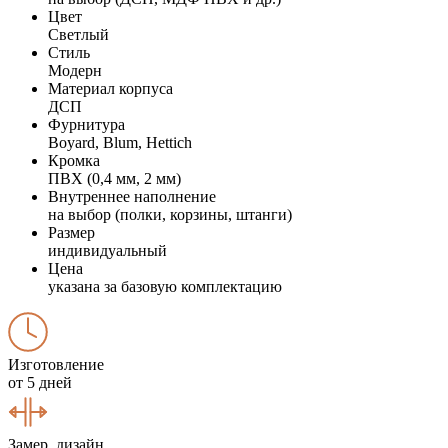
Цвет
Светлый
Стиль
Модерн
Материал корпуса
ДСП
Фурнитура
Boyard, Blum, Hettich
Кромка
ПВХ (0,4 мм, 2 мм)
Внутреннее наполнение
на выбор (полки, корзины, штанги)
Размер
индивидуальный
Цена
указана за базовую комплектацию
Изготовление
от 5 дней
Замер, дизайн