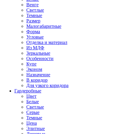
Венге
Светлые
Темные
Размер
Малогабаритные
Форма
Угловые
Отделка и материал
Из МДФ
Зеркальные
Особенности
Купе
Эконом
Назначение
В коридор
Для узкого коридора
Гардеробные
Цвет
Белые
Светлые
Серые
Темные
Цена
Элитные
Дешевые