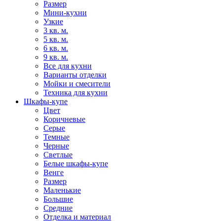
Размер
Мини-кухни
Узкие
3 кв. м.
5 кв. м.
6 кв. м.
9 кв. м.
Все для кухни
Варианты отделки
Мойки и смесители
Техника для кухни
Шкафы-купе
Цвет
Коричневые
Серые
Темные
Черные
Светлые
Белые шкафы-купе
Венге
Размер
Маленькие
Большие
Средние
Отделка и материал