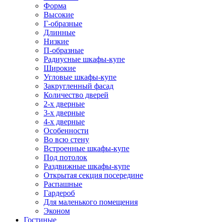
Форма
Высокие
Г-образные
Длинные
Низкие
П-образные
Радиусные шкафы-купе
Широкие
Угловые шкафы-купе
Закругленный фасад
Количество дверей
2-х дверные
3-х дверные
4-х дверные
Особенности
Во всю стену
Встроенные шкафы-купе
Под потолок
Раздвижные шкафы-купе
Открытая секция посередине
Распашные
Гардероб
Для маленького помещения
Эконом
Гостиные