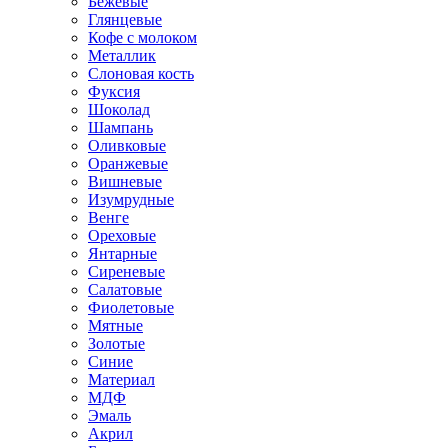
Бежевые
Глянцевые
Кофе с молоком
Металлик
Слоновая кость
Фуксия
Шоколад
Шампань
Оливковые
Оранжевые
Вишневые
Изумрудные
Венге
Ореховые
Янтарные
Сиреневые
Салатовые
Фиолетовые
Мятные
Золотые
Синие
Материал
МДФ
Эмаль
Акрил