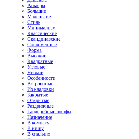
Размеры
Большие
Маленькие
Стиль
Минимализм
Классические
Скандинавские
Современные
Форма
Высокие
Квадратные
Угловые
Низкие
Особенности
Встроенные
Из кладовки
Закрытые
Открытые
Раздвижные
Гардеробные шкафы
Назначение
В комнату
В нишу
В спальню