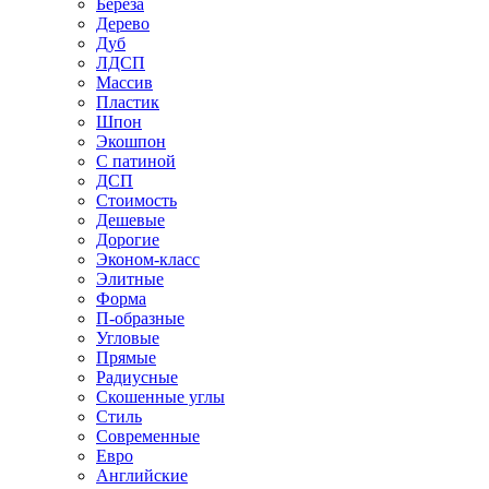
Береза
Дерево
Дуб
ЛДСП
Массив
Пластик
Шпон
Экошпон
С патиной
ДСП
Стоимость
Дешевые
Дорогие
Эконом-класс
Элитные
Форма
П-образные
Угловые
Прямые
Радиусные
Скошенные углы
Стиль
Современные
Евро
Английские