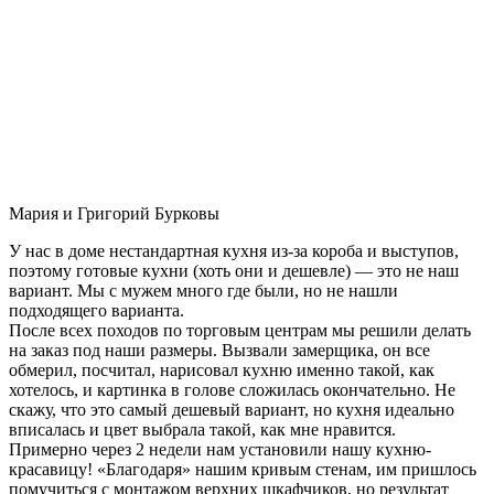
Мария и Григорий Бурковы
У нас в доме нестандартная кухня из-за короба и выступов,
поэтому готовые кухни (хоть они и дешевле) — это не наш
вариант. Мы с мужем много где были, но не нашли
подходящего варианта.
После всех походов по торговым центрам мы решили делать
на заказ под наши размеры. Вызвали замерщика, он все
обмерил, посчитал, нарисовал кухню именно такой, как
хотелось, и картинка в голове сложилась окончательно. Не
скажу, что это самый дешевый вариант, но кухня идеально
вписалась и цвет выбрала такой, как мне нравится.
Примерно через 2 недели нам установили нашу кухню-
красавицу! «Благодаря» нашим кривым стенам, им пришлось
помучиться с монтажом верхних шкафчиков, но результат