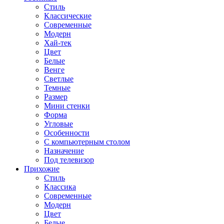
Стиль
Классические
Современные
Модерн
Хай-тек
Цвет
Белые
Венге
Светлые
Темные
Размер
Мини стенки
Форма
Угловые
Особенности
С компьютерным столом
Назначение
Под телевизор
Прихожие
Стиль
Классика
Современные
Модерн
Цвет
Белые