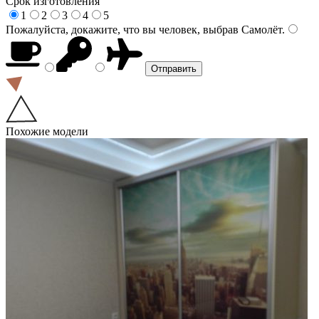
Срок изготовления
1
2
3
4
5
Пожалуйста, докажите, что вы человек, выбрав
Самолёт
.
Похожие модели