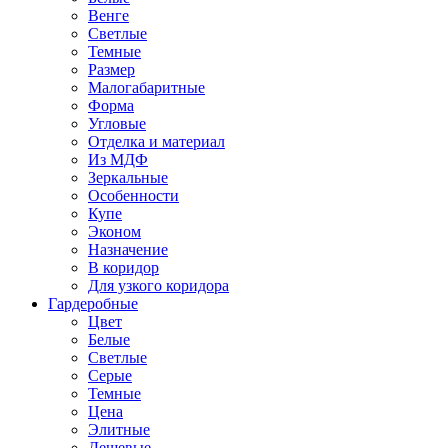
Венге
Светлые
Темные
Размер
Малогабаритные
Форма
Угловые
Отделка и материал
Из МДФ
Зеркальные
Особенности
Купе
Эконом
Назначение
В коридор
Для узкого коридора
Гардеробные
Цвет
Белые
Светлые
Серые
Темные
Цена
Элитные
Дешевые