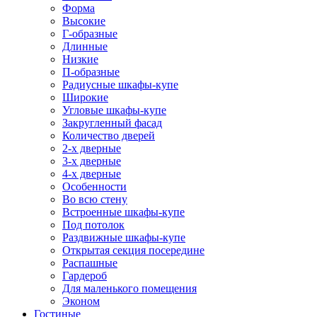
Форма
Высокие
Г-образные
Длинные
Низкие
П-образные
Радиусные шкафы-купе
Широкие
Угловые шкафы-купе
Закругленный фасад
Количество дверей
2-х дверные
3-х дверные
4-х дверные
Особенности
Во всю стену
Встроенные шкафы-купе
Под потолок
Раздвижные шкафы-купе
Открытая секция посередине
Распашные
Гардероб
Для маленького помещения
Эконом
Гостиные