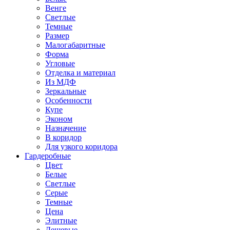
Венге
Светлые
Темные
Размер
Малогабаритные
Форма
Угловые
Отделка и материал
Из МДФ
Зеркальные
Особенности
Купе
Эконом
Назначение
В коридор
Для узкого коридора
Гардеробные
Цвет
Белые
Светлые
Серые
Темные
Цена
Элитные
Дешевые