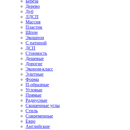
Береза
Дерево
Дуб
ЛДСП
Массив
Пластик
Шпон
Экошпон
С патиной
ДСП
Стоимость
Дешевые
Дорогие
Эконом-класс
Элитные
Форма
П-образные
Угловые
Прямые
Радиусные
Скошенные углы
Стиль
Современные
Евро
Английские