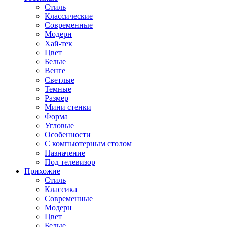
Стиль
Классические
Современные
Модерн
Хай-тек
Цвет
Белые
Венге
Светлые
Темные
Размер
Мини стенки
Форма
Угловые
Особенности
С компьютерным столом
Назначение
Под телевизор
Прихожие
Стиль
Классика
Современные
Модерн
Цвет
Белые