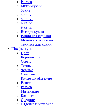
Размер
Мини-кухни
Узкие
3 кв. м.
5 кв. м.
6 кв. м.
9 кв. м.
Все для кухни
Варианты отделки
Мойки и смесители
Техника для кухни
Шкафы-купе
Цвет
Коричневые
Серые
Темные
Черные
Светлые
Белые шкафы-купе
Венге
Размер
Маленькие
Большие
Средние
Отделка и материал