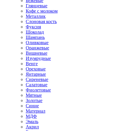
Бежевые
Глянцевые
Кофе с молоком
Металлик
Слоновая кость
Фуксия
Шоколад
Шампань
Оливковые
Оранжевые
Вишневые
Изумрудные
Венге
Ореховые
Янтарные
Сиреневые
Салатовые
Фиолетовые
Мятные
Золотые
Синие
Материал
МДФ
Эмаль
Акрил