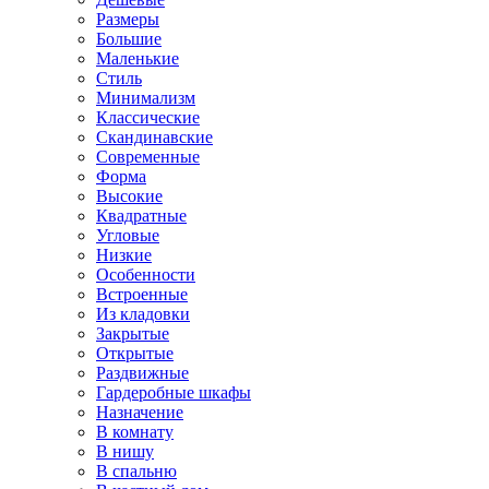
Размеры
Большие
Маленькие
Стиль
Минимализм
Классические
Скандинавские
Современные
Форма
Высокие
Квадратные
Угловые
Низкие
Особенности
Встроенные
Из кладовки
Закрытые
Открытые
Раздвижные
Гардеробные шкафы
Назначение
В комнату
В нишу
В спальню