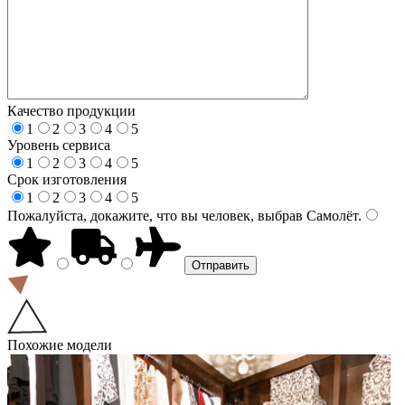
Качество продукции
1
2
3
4
5
Уровень сервиса
1
2
3
4
5
Срок изготовления
1
2
3
4
5
Пожалуйста, докажите, что вы человек, выбрав
Самолёт
.
Похожие модели