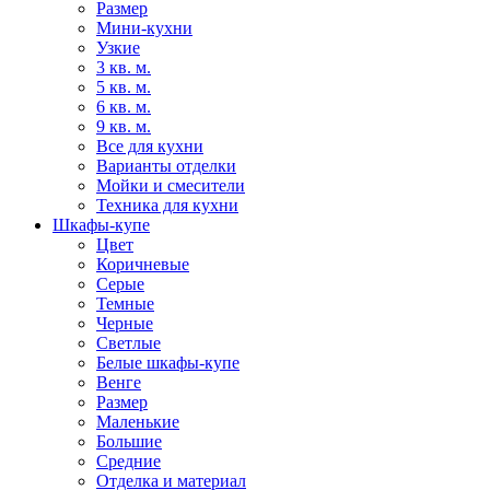
Размер
Мини-кухни
Узкие
3 кв. м.
5 кв. м.
6 кв. м.
9 кв. м.
Все для кухни
Варианты отделки
Мойки и смесители
Техника для кухни
Шкафы-купе
Цвет
Коричневые
Серые
Темные
Черные
Светлые
Белые шкафы-купе
Венге
Размер
Маленькие
Большие
Средние
Отделка и материал