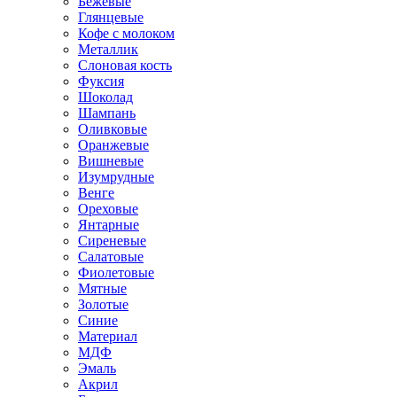
Бежевые
Глянцевые
Кофе с молоком
Металлик
Слоновая кость
Фуксия
Шоколад
Шампань
Оливковые
Оранжевые
Вишневые
Изумрудные
Венге
Ореховые
Янтарные
Сиреневые
Салатовые
Фиолетовые
Мятные
Золотые
Синие
Материал
МДФ
Эмаль
Акрил