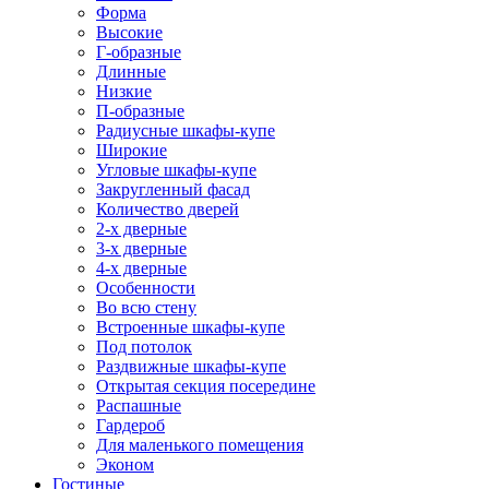
Форма
Высокие
Г-образные
Длинные
Низкие
П-образные
Радиусные шкафы-купе
Широкие
Угловые шкафы-купе
Закругленный фасад
Количество дверей
2-х дверные
3-х дверные
4-х дверные
Особенности
Во всю стену
Встроенные шкафы-купе
Под потолок
Раздвижные шкафы-купе
Открытая секция посередине
Распашные
Гардероб
Для маленького помещения
Эконом
Гостиные