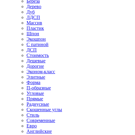
Береза
Дерево
Дуб
ЛДСП
Массив
Пластик
Шпон
Экошпон
С патиной
ДСП
Стоимость
Дешевые
Дорогие
Эконом-класс
Элитные
Форма
П-образные
Угловые
Прямые
Радиусные
Скошенные углы
Стиль
Современные
Евро
Английские