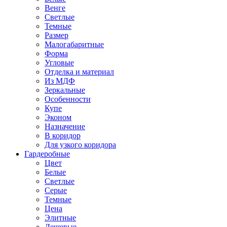
Венге
Светлые
Темные
Размер
Малогабаритные
Форма
Угловые
Отделка и материал
Из МДФ
Зеркальные
Особенности
Купе
Эконом
Назначение
В коридор
Для узкого коридора
Гардеробные
Цвет
Белые
Светлые
Серые
Темные
Цена
Элитные
Дешевые