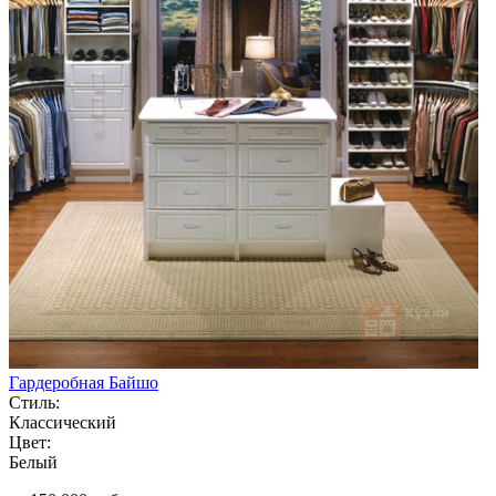
Гардеробная Байшо
Стиль:
Классический
Цвет:
Белый