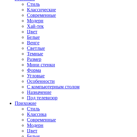
Стиль
Классические
Современные
Модерн
Хай-тек
Цвет
Белые
Венге
Светлые
Темные
Размер
Мини стенки
Форма
Угловые
Особенности
С компьютерным столом
Назначение
Под телевизор
Прихожие
Стиль
Классика
Современные
Модерн
Цвет
Белые