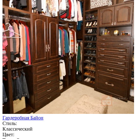
Гардеробная Байон
Стиль:
Классический
Цвет: