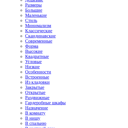
Размеры
Большие
Маленькие
Стиль
Минимализм
Классические
Скандинавские
Современные
Форма
Высокие
Квадратные
Угловые
Низкие
Особенности
Встроенные
Из кладовки
Закрытые
Открытые
Раздвижные
Гардеробные шкафы
Назначение
В комнату
В нишу
В спальню