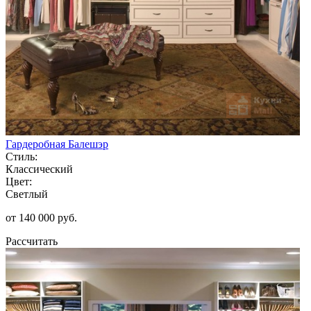
Гардеробная Балешэр
Стиль:
Классический
Цвет:
Светлый
от 140 000 руб.
Рассчитать