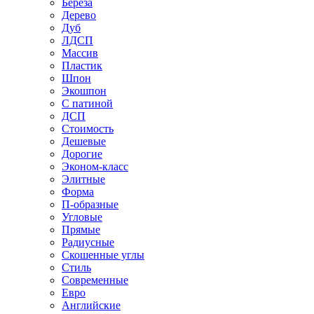
Береза
Дерево
Дуб
ЛДСП
Массив
Пластик
Шпон
Экошпон
С патиной
ДСП
Стоимость
Дешевые
Дорогие
Эконом-класс
Элитные
Форма
П-образные
Угловые
Прямые
Радиусные
Скошенные углы
Стиль
Современные
Евро
Английские