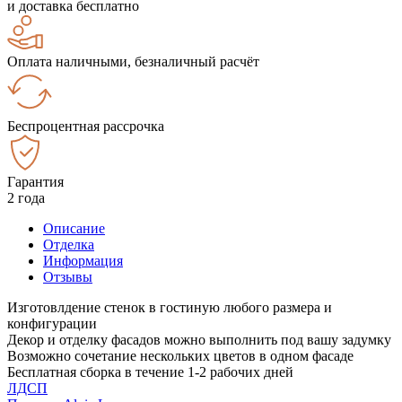
и доставка бесплатно
Оплата наличными, безналичный расчёт
Беспроцентная рассрочка
Гарантия
2 года
Описание
Отделка
Информация
Отзывы
Изготовлдение стенок в гостиную любого размера и
конфигурации
Декор и отделку фасадов можно выполнить под вашу задумку
Возможно сочетание нескольких цветов в одном фасаде
Бесплатная сборка в течение 1-2 рабочих дней
ЛДСП