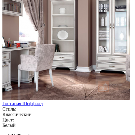
Гостиная Шеффилд
Стиль:
Классический
Цвет:
Белый