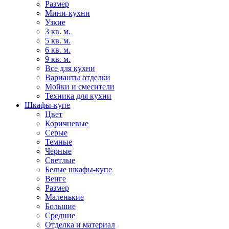
Размер
Мини-кухни
Узкие
3 кв. м.
5 кв. м.
6 кв. м.
9 кв. м.
Все для кухни
Варианты отделки
Мойки и смесители
Техника для кухни
Шкафы-купе
Цвет
Коричневые
Серые
Темные
Черные
Светлые
Белые шкафы-купе
Венге
Размер
Маленькие
Большие
Средние
Отделка и материал