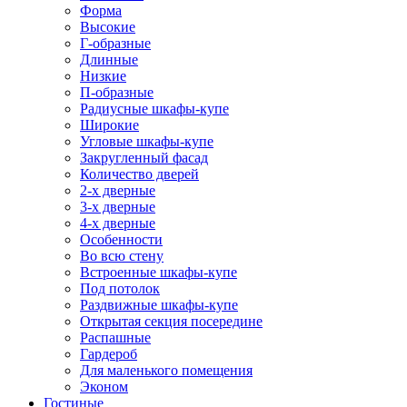
Форма
Высокие
Г-образные
Длинные
Низкие
П-образные
Радиусные шкафы-купе
Широкие
Угловые шкафы-купе
Закругленный фасад
Количество дверей
2-х дверные
3-х дверные
4-х дверные
Особенности
Во всю стену
Встроенные шкафы-купе
Под потолок
Раздвижные шкафы-купе
Открытая секция посередине
Распашные
Гардероб
Для маленького помещения
Эконом
Гостиные