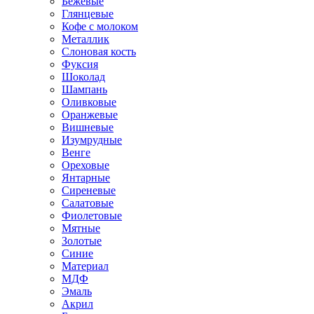
Бежевые
Глянцевые
Кофе с молоком
Металлик
Слоновая кость
Фуксия
Шоколад
Шампань
Оливковые
Оранжевые
Вишневые
Изумрудные
Венге
Ореховые
Янтарные
Сиреневые
Салатовые
Фиолетовые
Мятные
Золотые
Синие
Материал
МДФ
Эмаль
Акрил