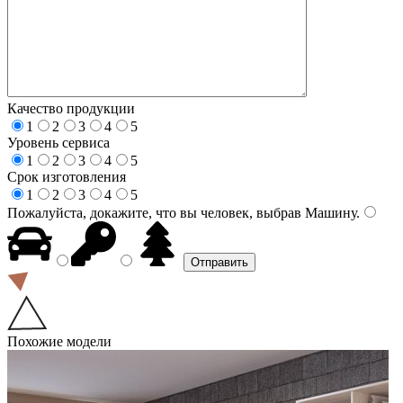
Качество продукции
1
2
3
4
5
Уровень сервиса
1
2
3
4
5
Срок изготовления
1
2
3
4
5
Пожалуйста, докажите, что вы человек, выбрав
Машину
.
Похожие модели