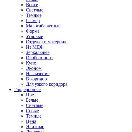
Венге
Светлые
Темные
Размер
Малогабаритные
Форма
Угловые
Отделка и материал
Из МДФ
Зеркальные
Особенности
Купе
Эконом
Назначение
В коридор
Для узкого коридора
Гардеробные
Цвет
Белые
Светлые
Серые
Темные
Цена
Элитные
Дешевые