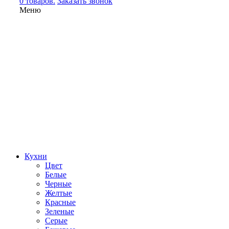
0 товаров.
Заказать звонок
Меню
Кухни
Цвет
Белые
Черные
Желтые
Красные
Зеленые
Серые