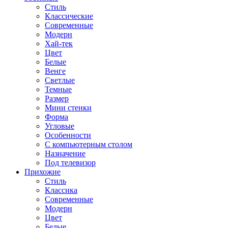
Стиль
Классические
Современные
Модерн
Хай-тек
Цвет
Белые
Венге
Светлые
Темные
Размер
Мини стенки
Форма
Угловые
Особенности
С компьютерным столом
Назначение
Под телевизор
Прихожие
Стиль
Классика
Современные
Модерн
Цвет
Белые