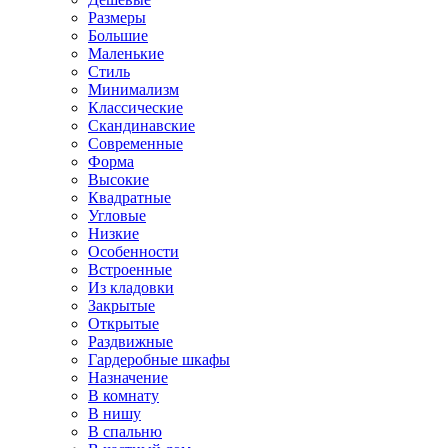
Размеры
Большие
Маленькие
Стиль
Минимализм
Классические
Скандинавские
Современные
Форма
Высокие
Квадратные
Угловые
Низкие
Особенности
Встроенные
Из кладовки
Закрытые
Открытые
Раздвижные
Гардеробные шкафы
Назначение
В комнату
В нишу
В спальню