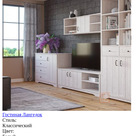
Гостиная Лангедок
Стиль:
Классический
Цвет: