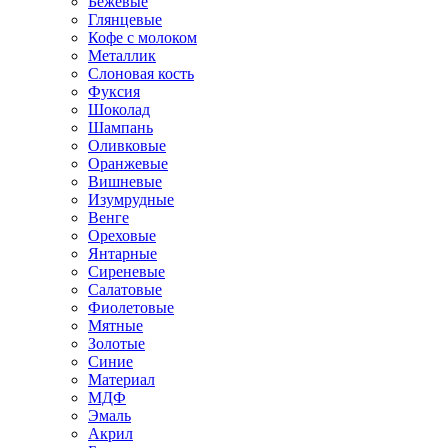
Бежевые
Глянцевые
Кофе с молоком
Металлик
Слоновая кость
Фуксия
Шоколад
Шампань
Оливковые
Оранжевые
Вишневые
Изумрудные
Венге
Ореховые
Янтарные
Сиреневые
Салатовые
Фиолетовые
Мятные
Золотые
Синие
Материал
МДФ
Эмаль
Акрил