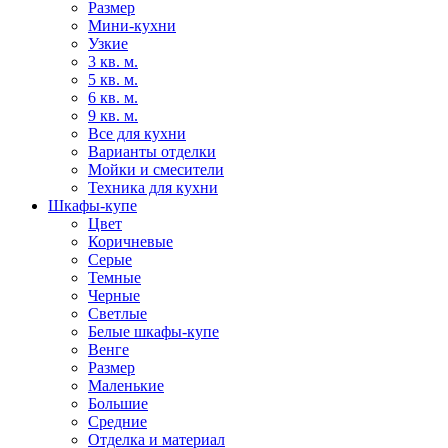
Размер
Мини-кухни
Узкие
3 кв. м.
5 кв. м.
6 кв. м.
9 кв. м.
Все для кухни
Варианты отделки
Мойки и смесители
Техника для кухни
Шкафы-купе
Цвет
Коричневые
Серые
Темные
Черные
Светлые
Белые шкафы-купе
Венге
Размер
Маленькие
Большие
Средние
Отделка и материал