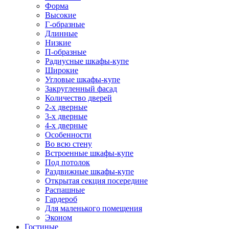
Форма
Высокие
Г-образные
Длинные
Низкие
П-образные
Радиусные шкафы-купе
Широкие
Угловые шкафы-купе
Закругленный фасад
Количество дверей
2-х дверные
3-х дверные
4-х дверные
Особенности
Во всю стену
Встроенные шкафы-купе
Под потолок
Раздвижные шкафы-купе
Открытая секция посередине
Распашные
Гардероб
Для маленького помещения
Эконом
Гостиные