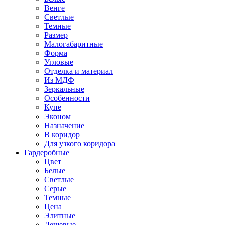
Венге
Светлые
Темные
Размер
Малогабаритные
Форма
Угловые
Отделка и материал
Из МДФ
Зеркальные
Особенности
Купе
Эконом
Назначение
В коридор
Для узкого коридора
Гардеробные
Цвет
Белые
Светлые
Серые
Темные
Цена
Элитные
Дешевые