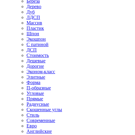
Береза
Дерево
Дуб
ЛДСП
Массив
Пластик
Шпон
Экошпон
С патиной
ДСП
Стоимость
Дешевые
Дорогие
Эконом-класс
Элитные
Форма
П-образные
Угловые
Прямые
Радиусные
Скошенные углы
Стиль
Современные
Евро
Английские