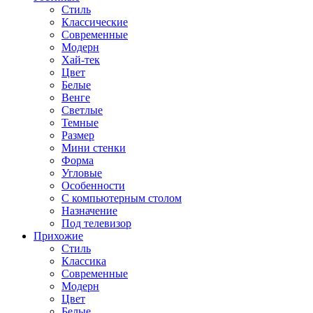
Стиль
Классические
Современные
Модерн
Хай-тек
Цвет
Белые
Венге
Светлые
Темные
Размер
Мини стенки
Форма
Угловые
Особенности
С компьютерным столом
Назначение
Под телевизор
Прихожие
Стиль
Классика
Современные
Модерн
Цвет
Белые