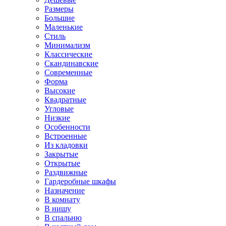
Размеры
Большие
Маленькие
Стиль
Минимализм
Классические
Скандинавские
Современные
Форма
Высокие
Квадратные
Угловые
Низкие
Особенности
Встроенные
Из кладовки
Закрытые
Открытые
Раздвижные
Гардеробные шкафы
Назначение
В комнату
В нишу
В спальню